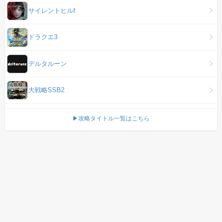
サイレントヒルf
ドラクエ3
デルタルーン
大戦略SSB2
▶攻略タイトル一覧はこちら