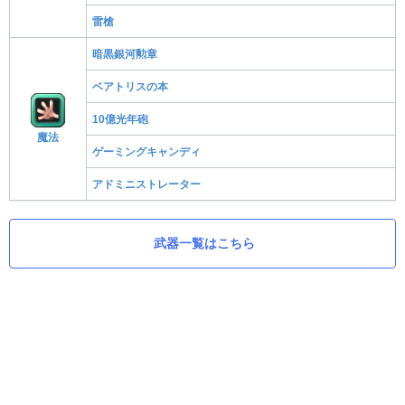
雷槍
暗黒銀河勲章
ベアトリスの本
10億光年砲
魔法
ゲーミングキャンディ
アドミニストレーター
武器一覧はこちら