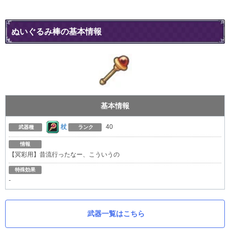
ぬいぐるみ棒の基本情報
基本情報
杖
40
武器種
ランク
情報
【冥彩用】昔流行ったなー、こういうの
特殊効果
-
武器一覧はこちら