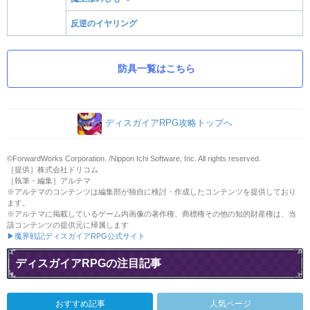
反逆のイヤリング
防具一覧はこちら
ディスガイアRPG攻略トップへ
©ForwardWorks Corporation. /Nippon Ichi Software, Inc. All rights reserved.
［提供］株式会社ドリコム
［執筆・編集］アルテマ
※アルテマのコンテンツは編集部が独自に検討・作成したコンテンツを提供しており
ます。
※アルテマに掲載しているゲーム内画像の著作権、商標権その他の知的財産権は、当
該コンテンツの提供元に帰属します
▶魔界戦記ディスガイアRPG公式サイト
ディスガイアRPGの注目記事
おすすめ記事
人気ページ