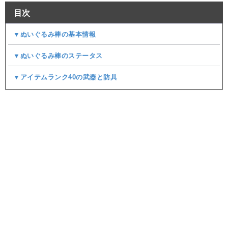
目次
▼ぬいぐるみ棒の基本情報
▼ぬいぐるみ棒のステータス
▼アイテムランク40の武器と防具