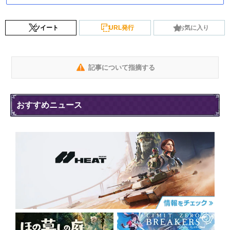
ツイート
URL発行
お気に入り
記事について指摘する
おすすめニュース