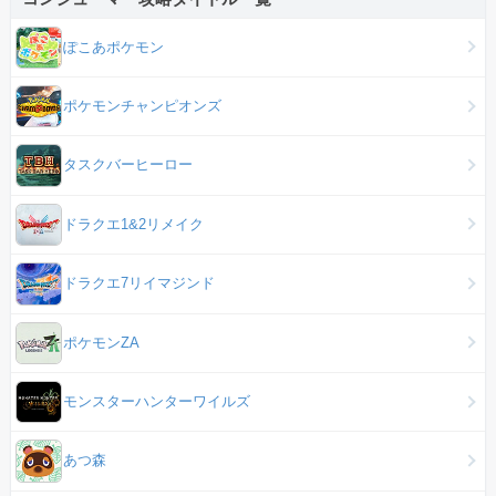
ぽこあポケモン
ポケモンチャンピオンズ
タスクバーヒーロー
ドラクエ1&2リメイク
ドラクエ7リイマジンド
ポケモンZA
モンスターハンターワイルズ
あつ森