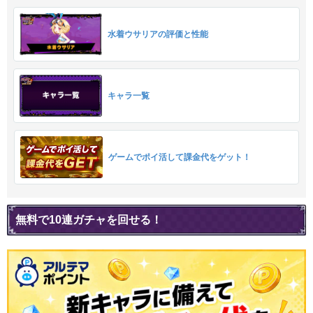
水着ウサリアの評価と性能
キャラ一覧
ゲームでポイ活して課金代をゲット！
無料で10連ガチャを回せる！