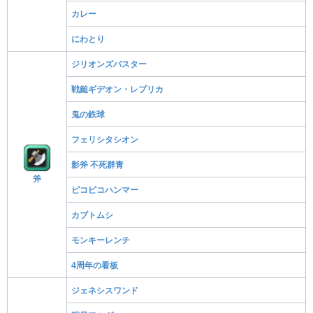
カレー
にわとり
ジリオンズバスター
戦鎚ギデオン・レプリカ
鬼の鉄球
フェリシタシオン
影斧 不死群青
斧
ピコピコハンマー
カブトムシ
モンキーレンチ
4周年の看板
ジェネシスワンド