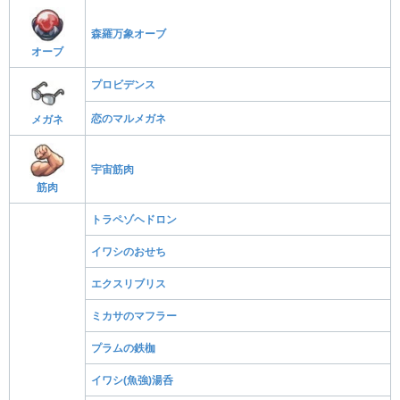
森羅万象オーブ
オーブ
プロビデンス
恋のマルメガネ
メガネ
宇宙筋肉
筋肉
トラペゾヘドロン
イワシのおせち
エクスリブリス
ミカサのマフラー
プラムの鉄枷
イワシ(魚強)湯呑