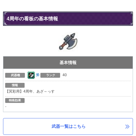
4周年の看板の基本情報
基本情報
斧
40
武器種
ランク
情報
【冥彩用】4周年、あざ～っす
特殊効果
-
武器一覧はこちら