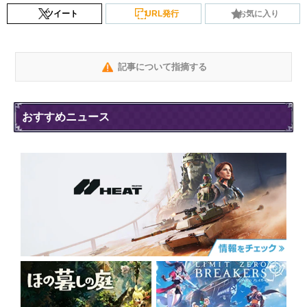
ツイート
URL発行
お気に入り
記事について指摘する
おすすめニュース