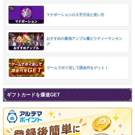
マナポーションの入手方法と使い方
おすすめの最強アンプル魔ビリティーランキン
グ
ゲームでポイ活して課金代をゲット！
ギフトカードを爆速GET