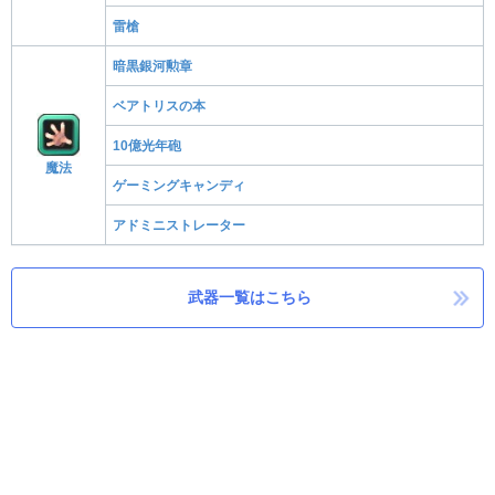
雷槍
暗黒銀河勲章
ベアトリスの本
10億光年砲
魔法
ゲーミングキャンディ
アドミニストレーター
武器一覧はこちら