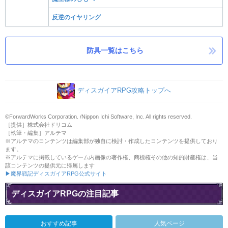
反逆のイヤリング
防具一覧はこちら
ディスガイアRPG攻略トップへ
©ForwardWorks Corporation. /Nippon Ichi Software, Inc. All rights reserved.
［提供］株式会社ドリコム
［執筆・編集］アルテマ
※アルテマのコンテンツは編集部が独自に検討・作成したコンテンツを提供しており
ます。
※アルテマに掲載しているゲーム内画像の著作権、商標権その他の知的財産権は、当
該コンテンツの提供元に帰属します
▶魔界戦記ディスガイアRPG公式サイト
ディスガイアRPGの注目記事
おすすめ記事
人気ページ