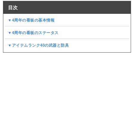
目次
▼4周年の看板の基本情報
▼4周年の看板のステータス
▼アイテムランク40の武器と防具