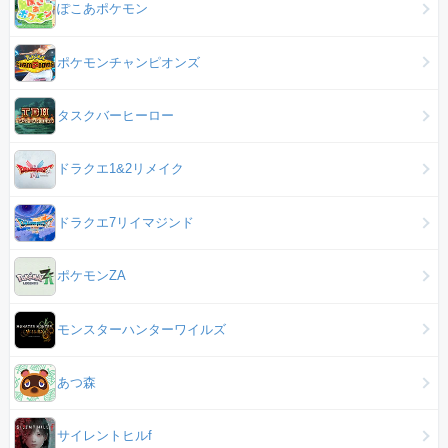
ぽこあポケモン
ポケモンチャンピオンズ
タスクバーヒーロー
ドラクエ1&2リメイク
ドラクエ7リイマジンド
ポケモンZA
モンスターハンターワイルズ
あつ森
サイレントヒルf