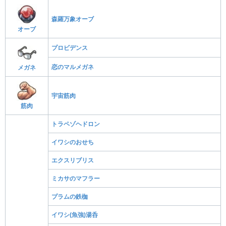
森羅万象オーブ
オーブ
プロビデンス
恋のマルメガネ
メガネ
宇宙筋肉
筋肉
トラペゾヘドロン
イワシのおせち
エクスリブリス
ミカサのマフラー
プラムの鉄枷
イワシ(魚強)湯呑