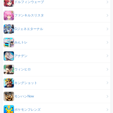
ドルフィンウェーブ
ファンキルスリスタ
Gジェネエターナル
みんトレ
アナデン
ウィンヒロ
キングショット
モンハンNow
ポケモンフレンズ