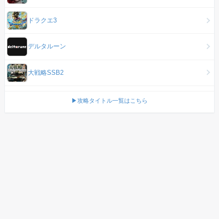
ドラクエ3
デルタルーン
大戦略SSB2
▶攻略タイトル一覧はこちら