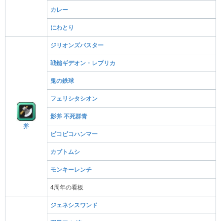
カレー
にわとり
ジリオンズバスター
戦鎚ギデオン・レプリカ
鬼の鉄球
フェリシタシオン
影斧 不死群青
斧
ピコピコハンマー
カブトムシ
モンキーレンチ
4周年の看板
ジェネシスワンド