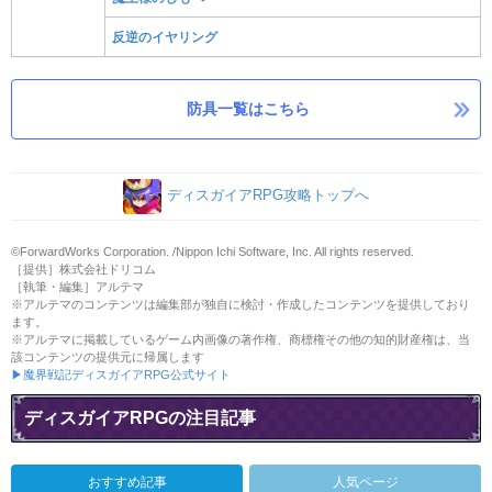
反逆のイヤリング
防具一覧はこちら
ディスガイアRPG攻略トップへ
©ForwardWorks Corporation. /Nippon Ichi Software, Inc. All rights reserved.
［提供］株式会社ドリコム
［執筆・編集］アルテマ
※アルテマのコンテンツは編集部が独自に検討・作成したコンテンツを提供しており
ます。
※アルテマに掲載しているゲーム内画像の著作権、商標権その他の知的財産権は、当
該コンテンツの提供元に帰属します
▶魔界戦記ディスガイアRPG公式サイト
ディスガイアRPGの注目記事
おすすめ記事
人気ページ