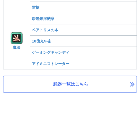
雷槍
暗黒銀河勲章
ベアトリスの本
10億光年砲
魔法
ゲーミングキャンディ
アドミニストレーター
武器一覧はこちら