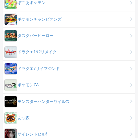
ぽこあポケモン
ポケモンチャンピオンズ
タスクバーヒーロー
ドラクエ1&2リメイク
ドラクエ7リイマジンド
ポケモンZA
モンスターハンターワイルズ
あつ森
サイレントヒルf