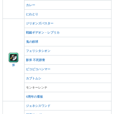
カレー
にわとり
ジリオンズバスター
戦鎚ギデオン・レプリカ
鬼の鉄球
フェリシタシオン
影斧 不死群青
斧
ピコピコハンマー
カブトムシ
モンキーレンチ
4周年の看板
ジェネシスワンド