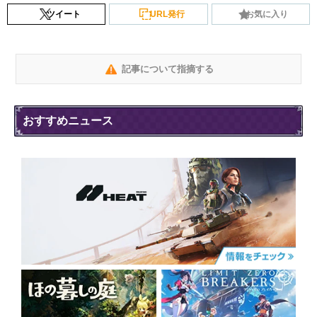
ツイート
URL発行
お気に入り
記事について指摘する
おすすめニュース