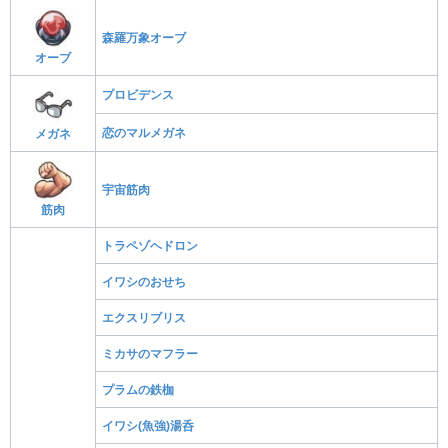
森羅万象オーブ
オーブ
プロビデンス
恋のマルメガネ
メガネ
宇宙筋肉
筋肉
トラペゾヘドロン
イワシのおせち
エクスリブリス
ミカサのマフラー
プラムの鉄枷
イワシ(魚強)湯呑