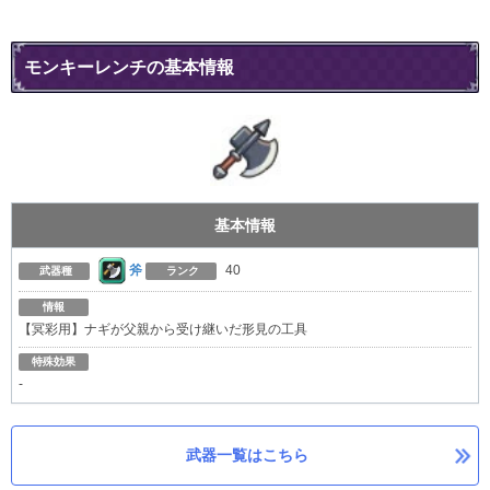
モンキーレンチの基本情報
基本情報
斧
40
武器種
ランク
情報
【冥彩用】ナギが父親から受け継いだ形見の工具
特殊効果
-
武器一覧はこちら