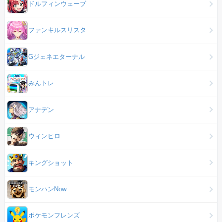
ドルフィンウェーブ
ファンキルスリスタ
Gジェネエターナル
みんトレ
アナデン
ウィンヒロ
キングショット
モンハンNow
ポケモンフレンズ