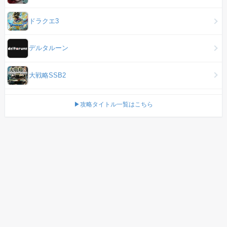
ドラクエ3
デルタルーン
大戦略SSB2
▶攻略タイトル一覧はこちら