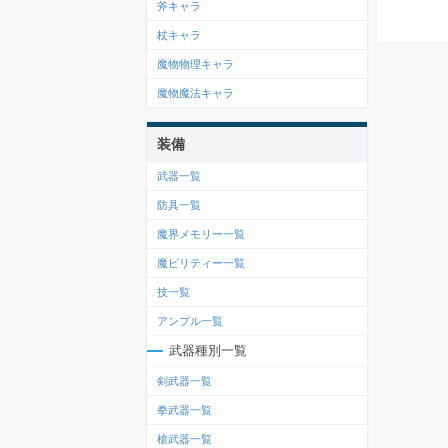
斧キャラ
杖キャラ
魔物物理キャラ
魔物魔法キャラ
装備
武器一覧
防具一覧
魔界メモリー一覧
魔ビリティー一覧
技一覧
アンプル一覧
武器種別一覧
剣武器一覧
拳武器一覧
槍武器一覧