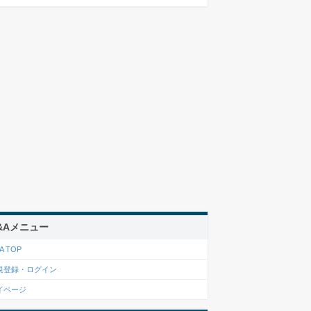
&Aメニュー
A TOP
規登録・ログイン
イページ