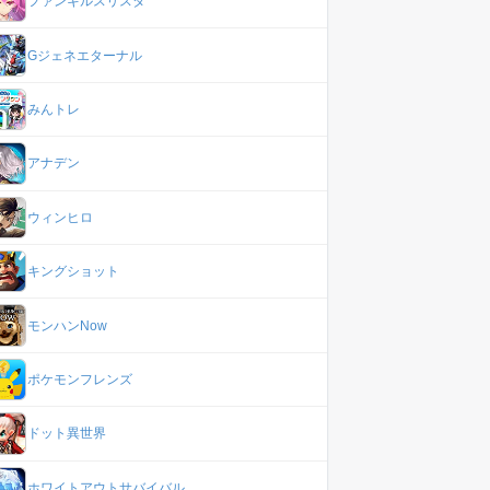
ファンキルスリスタ
Gジェネエターナル
みんトレ
アナデン
ウィンヒロ
キングショット
モンハンNow
ポケモンフレンズ
ドット異世界
ホワイトアウトサバイバル