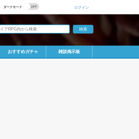
ダークモード
ログイン
おすすめガチャ
雑談掲示板