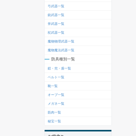
弓武器一覧
銃武器一覧
斧武器一覧
杖武器一覧
魔物物理武器一覧
魔物魔法武器一覧
防具種別一覧
鎧・兜・盾一覧
ベルト一覧
靴一覧
オーブ一覧
メガネ一覧
筋肉一覧
秘宝一覧