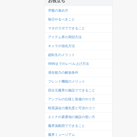
お役立ち
序盤の進め方
毎日やるべきこと
マオのラボでできること
アイテム界の周回方法
キャラの強化方法
超転生のメリット
9999までのレベル上げ方法
潜在能力の解放条件
フレンド機能のメリット
四次元魔界の施設でできること
アンプルの仕様と装備のやり方
暗黒議会の優先度と可決のコツ
エトナの避暑地の施設の使い方
魔界漁船団でできること
魔界ミュージアム