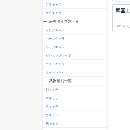
男性キャラ
武器
女性キャラ
潜在タイプ別一覧
2026年08
キングキャラ
ポーンキャラ
ルークキャラ
ビショップキャラ
ナイトキャラ
クイーンキャラ
武器種別一覧
剣キャラ
拳キャラ
槍キャラ
弓キャラ
銃キャラ