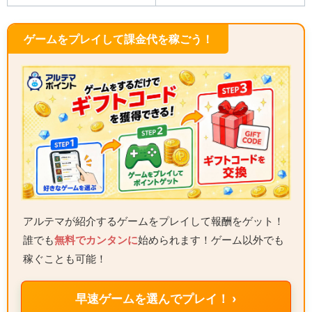
ゲームをプレイして課金代を稼ごう！
アルテマが紹介するゲームをプレイして報酬をゲット！
誰でも
無料でカンタンに
始められます！ゲーム以外でも
稼ぐことも可能！
早速ゲームを選んでプレイ！ ›