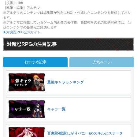
［提供］Lilith
［執筆・編集］アルテマ
※アルテマのコンテンツは編集部が独自に検討・作成したコンテンツを提供しており
ます。
※アルテマに掲載しているゲーム内画像の著作権、商標権その他の知的財産権は、当
該コンテンツの提供元に帰属します
▶対魔忍RPG公式サイト
対魔忍RPGの注目記事
おすすめ記事
人気ページ
最強キャラランキング
キャラ一覧
百鬼院嶺(寂しがりバニー)のスキルとステータ