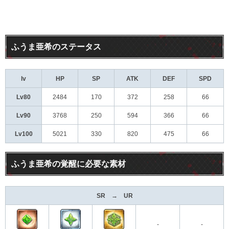
ふうま亜希のステータス​
lv
HP
SP
ATK
DEF
SPD
Lv80
2484
170
372
258
66
Lv90
3768
250
594
366
66
Lv100
5021
330
820
475
66
ふうま亜希の覚醒に必要な素材
SR → UR
-
-