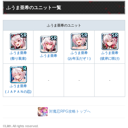
ふうま亜希のユニット一覧
ふうま亜希のユニット
ふうま亜希
ふうま亜希
ふうま亜希
ふうま亜希
(祭り装束)
(お年玉だぞ！)
(彼岸に咲け)
-
-
-
ふうま亜希
(ＪＡＰＡＮの忍)
対魔忍RPG攻略トップへ
©Lilith. All rights reserved.