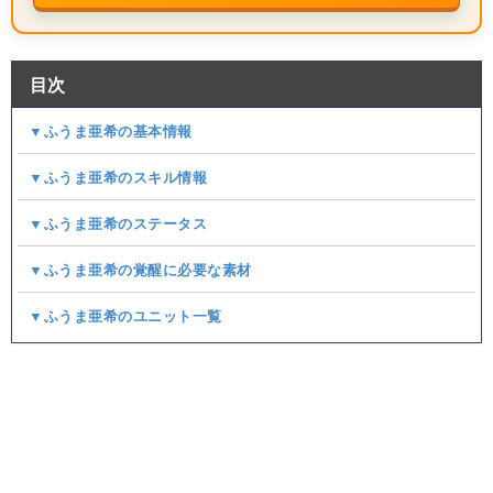
目次
▼ふうま亜希の基本情報
▼ふうま亜希のスキル情報
▼ふうま亜希のステータス​
▼ふうま亜希の覚醒に必要な素材
▼ふうま亜希のユニット一覧