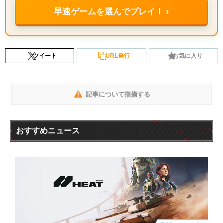
早速ゲームを選んでプレイ！ ›
ツイート
URL発行
お気に入り
記事について指摘する
おすすめニュース