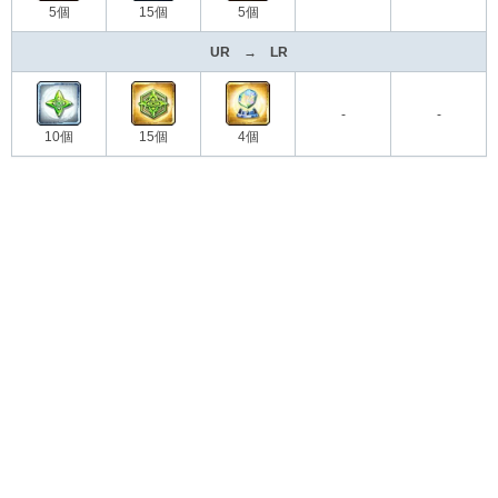
5個
15個
5個
UR → LR
-
-
10個
15個
4個