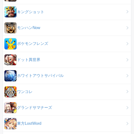
キングショット
モンハンNow
ポケモンフレンズ
ドット異世界
ホワイトアウトサバイバル
ワンコレ
グランドサマナーズ
東方LostWord