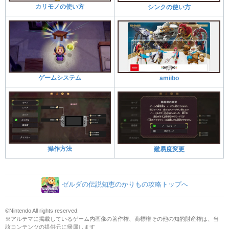
カリモノの使い方
シンクの使い方
ゲームシステム
amiibo
操作方法
難易度変更
ゼルダの伝説知恵のかりもの攻略トップへ
©Nintendo All rights reserved.
※アルテマに掲載しているゲーム内画像の著作権、商標権その他の知的財産権は、当
該コンテンツの提供元に帰属します