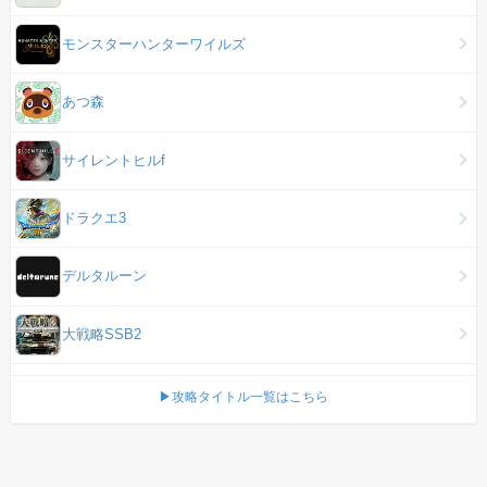
モンスターハンターワイルズ
あつ森
サイレントヒルf
ドラクエ3
デルタルーン
大戦略SSB2
▶攻略タイトル一覧はこちら