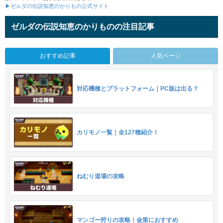
▶ゼルダの伝説知恵のかりもの公式サイト
ゼルダの伝説知恵のかりものの注目記事
おすすめ記事
人気ページ
対応機種とプラットフォーム｜PC版は出る？
カリモノ一覧｜全127種紹介！
ねむり道場の攻略
マンゴー狩りの攻略｜金策におすすめ