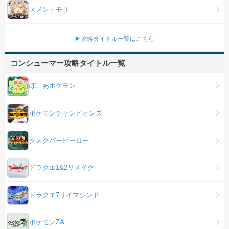
メメントモリ
▶攻略タイトル一覧はこちら
コンシューマー攻略タイトル一覧
ぽこあポケモン
ポケモンチャンピオンズ
タスクバーヒーロー
ドラクエ1&2リメイク
ドラクエ7リイマジンド
ポケモンZA