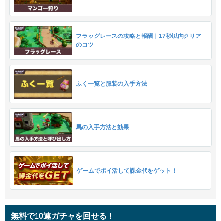
フラッグレースの攻略と報酬｜17秒以内クリア
のコツ
ふく一覧と服装の入手方法
馬の入手方法と効果
ゲームでポイ活して課金代をゲット！
無料で10連ガチャを回せる！