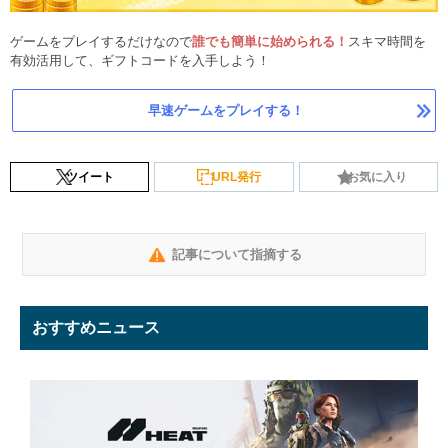
ゲームをプレイするだけなので
誰でも簡単に始められる！
スキマ時間を
有効活用して、ギフトコードを入手しよう！
早速ゲームをプレイする！
ツイート
URL発行
お気に入り
記事について指摘する
おすすめニュース