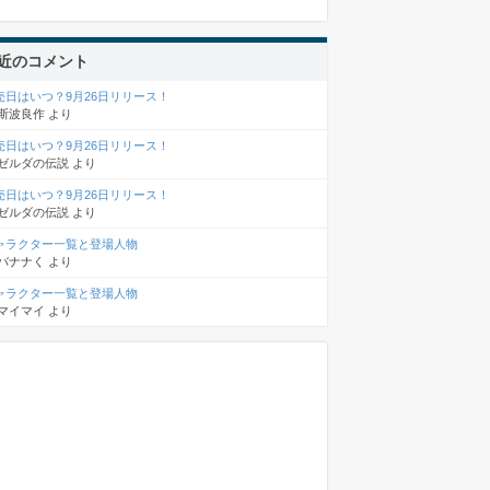
近のコメント
売日はいつ？9月26日リリース！
斯波良作
より
売日はいつ？9月26日リリース！
ゼルダの伝説
より
売日はいつ？9月26日リリース！
ゼルダの伝説
より
ャラクター一覧と登場人物
バナナく
より
ャラクター一覧と登場人物
マイマイ
より