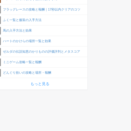
フラッグレースの攻略と報酬｜17秒以内クリアのコツ
ふく一覧と服装の入手方法
馬の入手方法と効果
ハートのかけらの場所一覧と効果
ゼルダの伝説知恵のかりものの評価評判とメタスコア
ミニゲーム攻略一覧と報酬
どんぐり拾いの攻略と場所・報酬
もっと見る