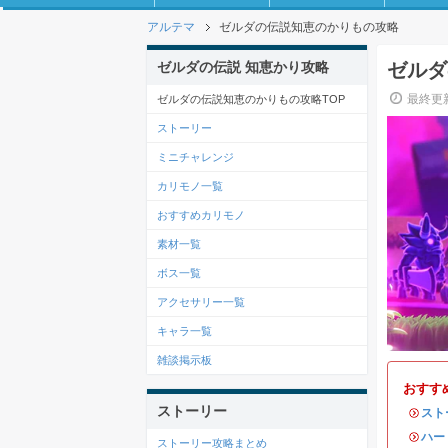
アルテマ
ゼルダの伝説知恵のかりもの攻略
ゼルダの伝説 知恵かり攻略
ゼルダ
最終更新
ゼルダの伝説知恵のかりもの攻略TOP
ストーリー
ミニチャレンジ
カリモノ一覧
おすすめカリモノ
素材一覧
ボス一覧
アクセサリー一覧
キャラ一覧
雑談掲示板
おすす
ストーリー
・
スト
・
ハー
ストーリー攻略まとめ