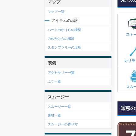
マップ
マップ一覧
アイテムの場所
ハートのかけらの場所
スト
力のかけらの場所
スタンプラリーの場所
カリモ
装備
アクセサリー一覧
ふく一覧
スム
スムージー
スムージー一覧
知恵の
素材一覧
スムージーの作り方