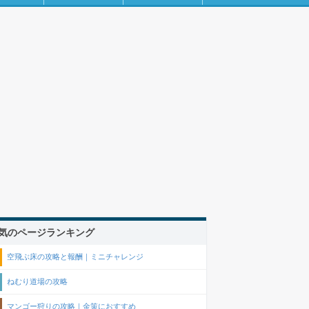
気のページランキング
空飛ぶ床の攻略と報酬｜ミニチャレンジ
ねむり道場の攻略
マンゴー狩りの攻略｜金策におすすめ