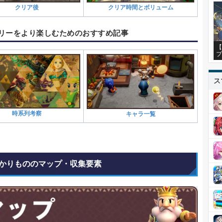
クリア後
クリア時間とボリューム
リーをより楽しむためのおすすめ記事
【
プ
ス
時系列考察
キャラ一覧
かりもののマップ・収集要素