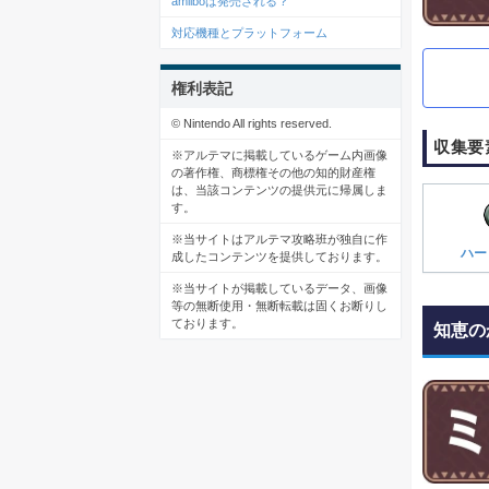
amiiboは発売される？
対応機種とプラットフォーム
権利表記
© Nintendo All rights reserved.
収集要
※アルテマに掲載しているゲーム内画像
の著作権、商標権その他の知的財産権
は、当該コンテンツの提供元に帰属しま
す。
※当サイトはアルテマ攻略班が独自に作
ハー
成したコンテンツを提供しております。
※当サイトが掲載しているデータ、画像
等の無断使用・無断転載は固くお断りし
ております。
知恵の