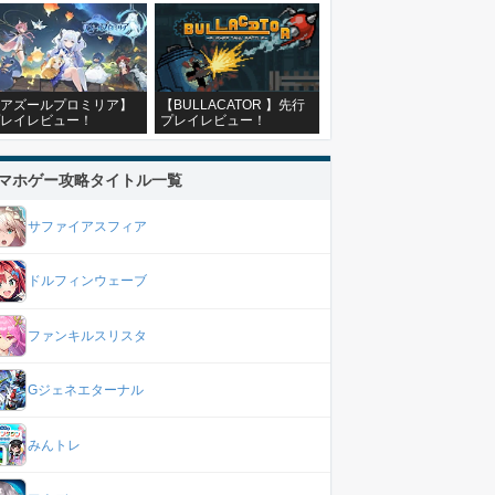
アズールプロミリア】
【BULLACATOR 】先行
レイレビュー！
プレイレビュー！
マホゲー攻略タイトル一覧
サファイアスフィア
ドルフィンウェーブ
ファンキルスリスタ
Gジェネエターナル
みんトレ