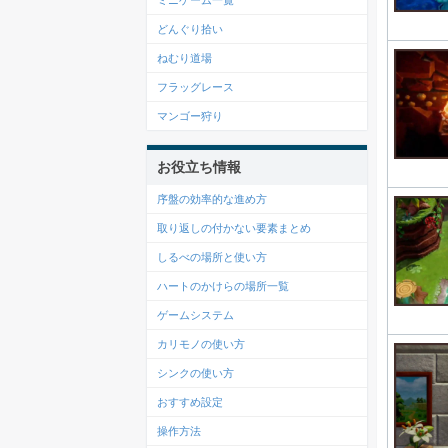
ミニゲーム一覧
どんぐり拾い
ねむり道場
フラッグレース
マンゴー狩り
お役立ち情報
序盤の効率的な進め方
取り返しの付かない要素まとめ
しるべの場所と使い方
ハートのかけらの場所一覧
ゲームシステム
カリモノの使い方
シンクの使い方
おすすめ設定
操作方法