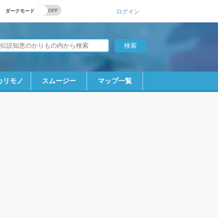
ダークモード
ログイン
カリモノ
スムージー
マップ一覧