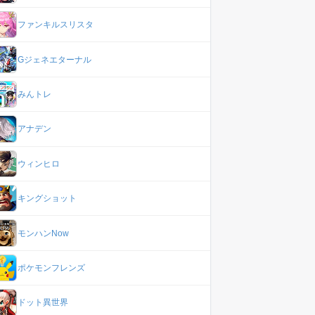
ファンキルスリスタ
Gジェネエターナル
みんトレ
アナデン
ウィンヒロ
キングショット
モンハンNow
ポケモンフレンズ
ドット異世界