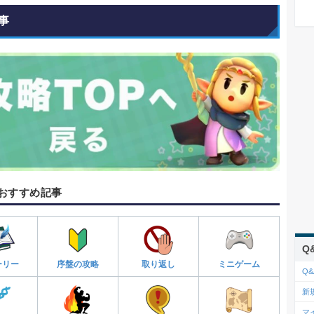
事
おすすめ記事
Q
ーリー
序盤の攻略
取り返し
ミニゲーム
Q&
新
マ