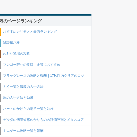
気のページランキング
おすすめカリモノと最強ランキング
雑談掲示板
ねむり道場の攻略
マンゴー狩りの攻略｜金策におすすめ
フラッグレースの攻略と報酬｜17秒以内クリアのコツ
ふく一覧と服装の入手方法
馬の入手方法と効果
ハートのかけらの場所一覧と効果
ゼルダの伝説知恵のかりものの評価評判とメタスコア
ミニゲーム攻略一覧と報酬