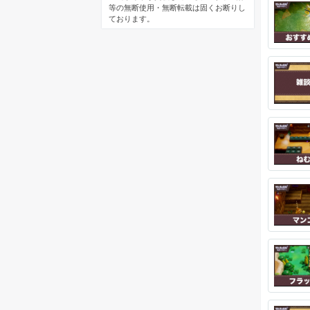
等の無断使用・無断転載は固くお断りし
ております。