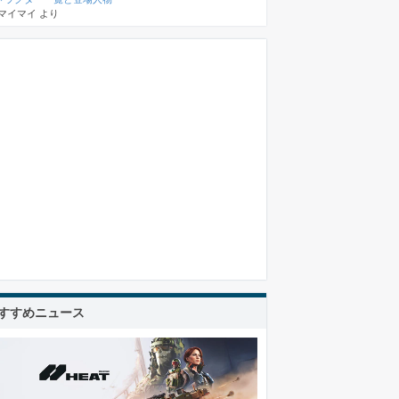
マイマイ
より
すすめニュース