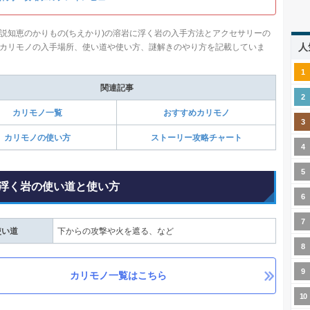
説知恵のかりもの(ちえかり)の溶岩に浮く岩の入手方法とアクセサリーの
人
カリモノの入手場所、使い道や使い方、謎解きのやり方を記載していま
関連記事
カリモノ一覧
おすすめカリモノ
カリモノの使い方
ストーリー攻略チャート
浮く岩の使い道と使い方
使い道
下からの攻撃や火を遮る、など
カリモノ一覧はこちら