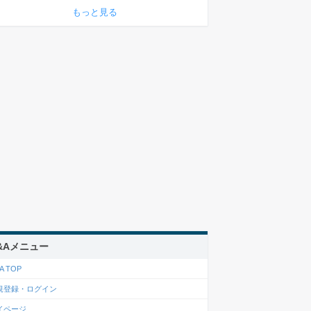
もっと見る
&Aメニュー
A TOP
規登録・ログイン
イページ