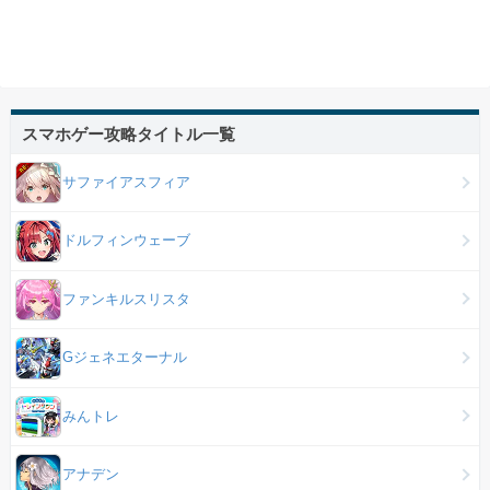
スマホゲー攻略タイトル一覧
サファイアスフィア
ドルフィンウェーブ
ファンキルスリスタ
Gジェネエターナル
みんトレ
アナデン