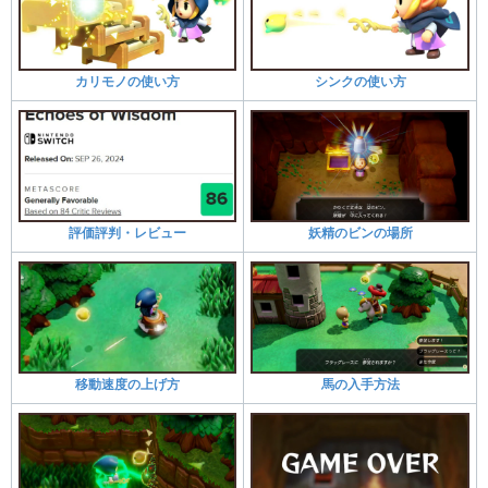
カリモノの使い方
シンクの使い方
評価評判・レビュー
妖精のビンの場所
移動速度の上げ方
馬の入手方法