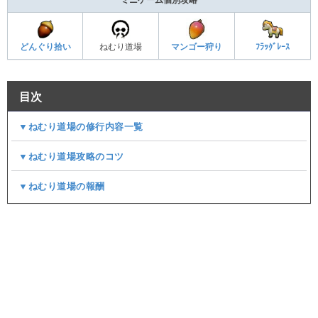
どんぐり拾い
ねむり道場
マンゴー狩り
ﾌﾗｯｸﾞﾚｰｽ
目次
▼ねむり道場の修行内容一覧
▼ねむり道場攻略のコツ
▼ねむり道場の報酬