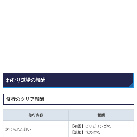
ねむり道場の報酬
修行のクリア報酬
修行内容
報酬
【初回】
ビリビリンゴ×5
封じられた戦い
【追加】
花の蜜×5