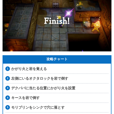
攻略チャート
かがり火と岩を覚える
左側にいるオクタロックを岩で倒す
デクババに当たる位置にかがり火を設置
キースを岩で倒す
モリブリンをシンクで穴に落とす