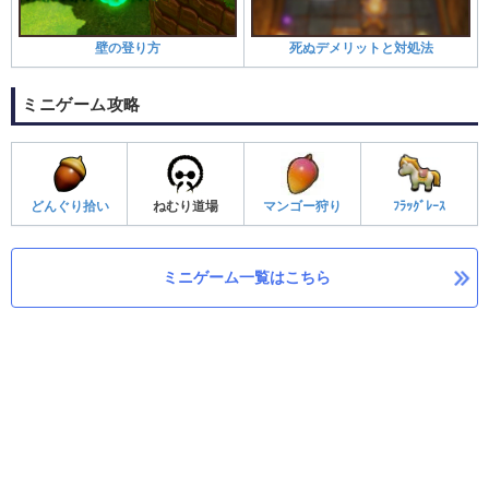
壁の登り方
死ぬデメリットと対処法
ミニゲーム攻略
どんぐり拾い
ねむり道場
マンゴー狩り
ﾌﾗｯｸﾞﾚｰｽ
ミニゲーム一覧はこちら