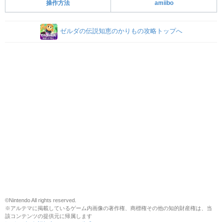
操作方法
amiibo
ゼルダの伝説知恵のかりもの攻略トップへ
©Nintendo All rights reserved.
※アルテマに掲載しているゲーム内画像の著作権、商標権その他の知的財産権は、当
該コンテンツの提供元に帰属します