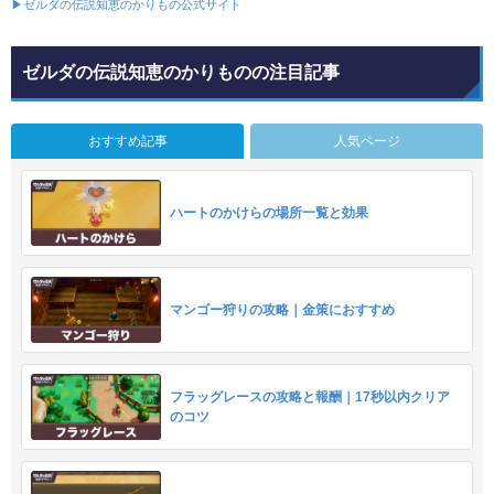
▶ゼルダの伝説知恵のかりもの公式サイト
ゼルダの伝説知恵のかりものの注目記事
おすすめ記事
人気ページ
ハートのかけらの場所一覧と効果
マンゴー狩りの攻略｜金策におすすめ
フラッグレースの攻略と報酬｜17秒以内クリア
のコツ