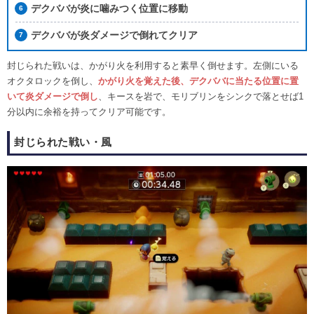
デクババが炎に噛みつく位置に移動
デクババが炎ダメージで倒れてクリア
封じられた戦いは、かがり火を利用すると素早く倒せます。左側にいる
オクタロックを倒し、
かがり火を覚えた後、デクババに当たる位置に置
いて炎ダメージで倒し
、キースを岩で、モリブリンをシンクで落とせば1
分以内に余裕を持ってクリア可能です。
封じられた戦い・風