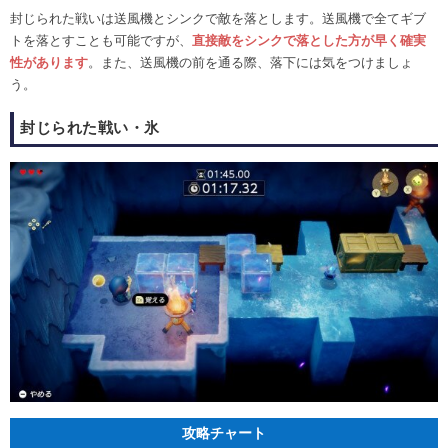
封じられた戦いは送風機とシンクで敵を落とします。送風機で全てギブ
トを落とすことも可能ですが、
直接敵をシンクで落とした方が早く確実
性があります
。また、送風機の前を通る際、落下には気をつけましょ
う。
封じられた戦い・氷
攻略チャート