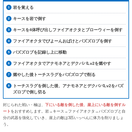
岩を覚える
キースを岩で倒す
キースを4体呼び出しファイアオクタとブローウィーを倒す
ファイアオクタでびよーんおばけとバズズロブを倒す
バズズロブを記録し上に移動
ファイアオクタでアナモネアとデクババLv2を燃やす
燃やした後トーチスラグをバズズロブで削る
トーチスラグを倒した後、アナモネアとデクババLv2をバズ
ズロブで倒し切る
封じられた戦い・極は、
下にいる敵を倒した後、崖上にいる敵を倒すル
ート
をおすすめします。岩→キース→ファイアオクタ→バズズロブと自
分の武器を強化していき、崖上の敵は3匹いっぺんに体力を削りましょ
う。