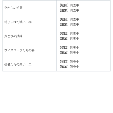
【初回】
調査中
空からの逆襲
【追加】
調査中
【初回】
調査中
封じられた戦い・極
【追加】
調査中
【初回】
調査中
炎と氷の試練
【追加】
調査中
【初回】
調査中
ウィズローブたちの宴
【追加】
調査中
【初回】
調査中
強者たちの集い・二
【追加】
調査中