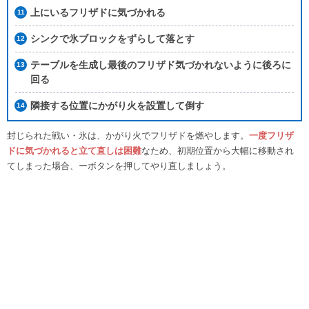
上にいるフリザドに気づかれる
シンクで氷ブロックをずらして落とす
テーブルを生成し最後のフリザド気づかれないように後ろに
回る
隣接する位置にかがり火を設置して倒す
封じられた戦い・氷は、かがり火でフリザドを燃やします。
一度フリザ
ドに気づかれると立て直しは困難
なため、初期位置から大幅に移動され
てしまった場合、ーボタンを押してやり直しましょう。