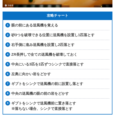
攻略チャート
眼の前にある送風機を覚える
砂3つを破壊できる位置に送風機を設置し1匹落とす
右手側に進み送風機を設置し2匹落とす
ZR長押しで全ての送風機を破壊しておく
中央にいる3匹を1匹ずつシンクで直接落とす
左奥に向かい岩をどかす
ギブトをシンクで送風機の前に設置し落とす
中央の送風機の眼の前の岩をどかす
ギブトをシンクで送風機前に置き落とす
※落ちない場合、シンクで直接落とす