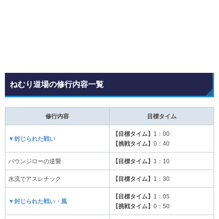
ねむり道場の修行内容一覧
修行内容
目標タイム
【目標タイム】
1：00
▼封じられた戦い
【挑戦タイム】
0：40
バウンジローの逆襲
【目標タイム】
1：10
水流でアスレチック
【目標タイム】
1：30
【目標タイム】
1：05
▼封じられた戦い・風
【挑戦タイム】
0：50