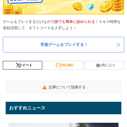
ゲームをプレイするだけなので
誰でも簡単に始められる！
スキマ時間を
有効活用して、ギフトコードを入手しよう！
早速ゲームをプレイする！
ツイート
URL発行
お気に入り
記事について指摘する
おすすめニュース