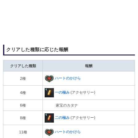
クリアした種類に応じた報酬
クリアした種類
報酬
ハートのかけら
2種
一の極み
(アクセサリー)
4種
6種
家宝のカタナ
二の極み
(アクセサリー)
8種
ハートのかけら
11種