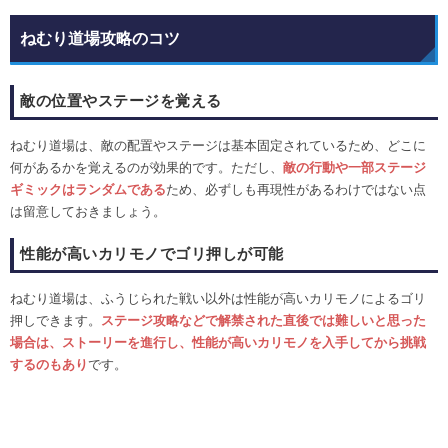
ねむり道場攻略のコツ
敵の位置やステージを覚える
ねむり道場は、敵の配置やステージは基本固定されているため、どこに
何があるかを覚えるのが効果的です。ただし、
敵
の行動や一部ステージ
ギミックはランダムである
ため、必ずしも再現性があるわけではない点
は留意しておきましょう。
性能が高いカリモノでゴリ押しが可能
ねむり道場は、ふうじられた戦い以外は性能が高いカリモノによるゴリ
押しできます。
ステージ攻略などで解禁された直後では難しいと思った
場合は、ストーリーを進行し、性能が高いカリモノを入手してから挑戦
するのもあり
です。