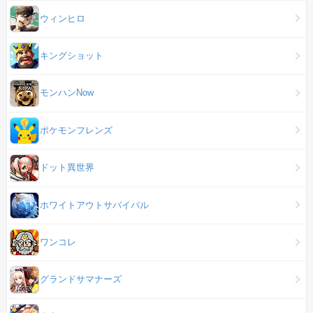
ウィンヒロ
キングショット
モンハンNow
ポケモンフレンズ
ドット異世界
ホワイトアウトサバイバル
ワンコレ
グランドサマナーズ