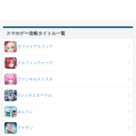
スマホゲー攻略タイトル一覧
サファイアスフィア
ドルフィンウェーブ
ファンキルスリスタ
Gジェネエターナル
みんトレ
アナデン