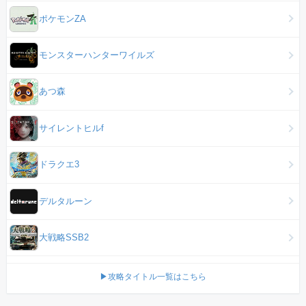
ポケモンZA
モンスターハンターワイルズ
あつ森
サイレントヒルf
ドラクエ3
デルタルーン
大戦略SSB2
▶攻略タイトル一覧はこちら