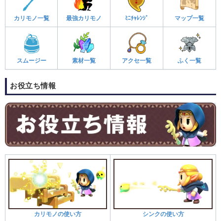
カリモノ一覧
最強カリモノ
ﾐﾆﾁｬﾚﾝｼﾞ
マップ一覧
スムージー
素材一覧
アクセ一覧
ふく一覧
お役立ち情報
カリモノの使い方
シンクの使い方