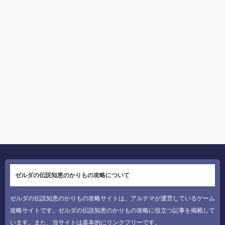
ゼルダの伝説知恵のかりもの攻略について
ゼルダの伝説知恵のかりもの攻略サイトは、アルテマが運営しているゲーム
攻略サイトです。ゼルダの伝説知恵のかりもの攻略に役立つ記事を掲載して
います。また、当サイトは基本的にリンクフリーです。