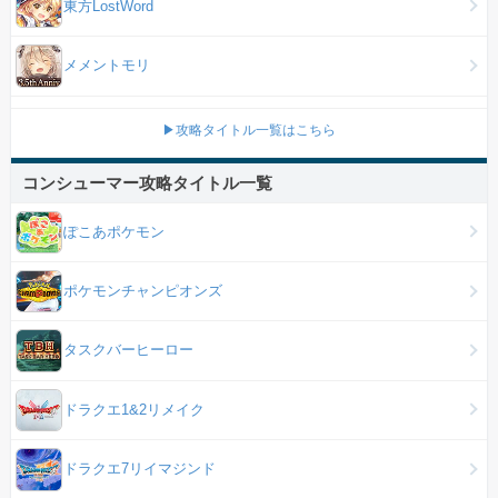
東方LostWord
メメントモリ
▶攻略タイトル一覧はこちら
コンシューマー攻略タイトル一覧
ぽこあポケモン
ポケモンチャンピオンズ
タスクバーヒーロー
ドラクエ1&2リメイク
ドラクエ7リイマジンド