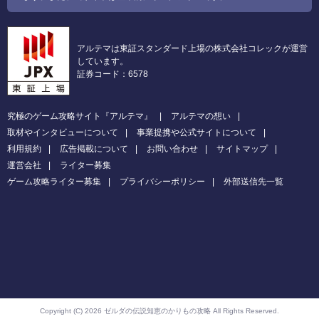
アルテマは東証スタンダード上場の株式会社コレックが運営
しています。
証券コード：6578
究極のゲーム攻略サイト『アルテマ』
アルテマの想い
取材やインタビューについて
事業提携や公式サイトについて
利用規約
広告掲載について
お問い合わせ
サイトマップ
運営会社
ライター募集
ゲーム攻略ライター募集
プライバシーポリシー
外部送信先一覧
Copyright (C) 2026 ゼルダの伝説知恵のかりもの攻略
All Rights Reserved.