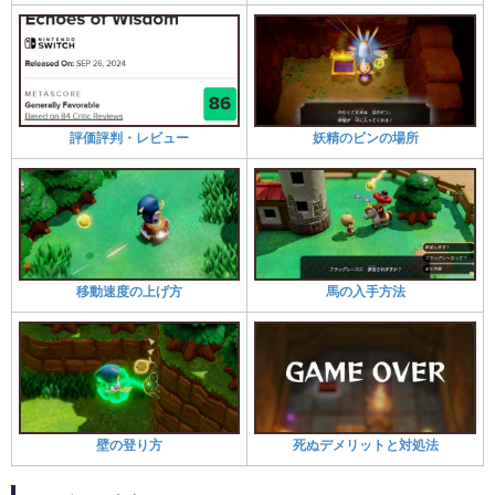
評価評判・レビュー
妖精のビンの場所
移動速度の上げ方
馬の入手方法
壁の登り方
死ぬデメリットと対処法