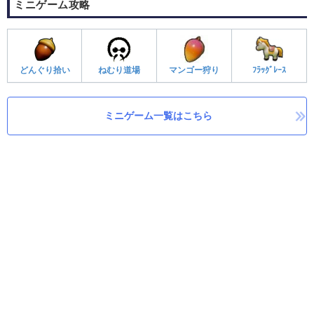
ミニゲーム攻略
どんぐり拾い
ねむり道場
マンゴー狩り
ﾌﾗｯｸﾞﾚｰｽ
ミニゲーム一覧はこちら