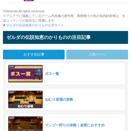
©Nintendo All rights reserved.
※アルテマに掲載しているゲーム内画像の著作権、商標権その他の知的財産権は、当
該コンテンツの提供元に帰属します
▶ゼルダの伝説知恵のかりもの公式サイト
ゼルダの伝説知恵のかりものの注目記事
おすすめ記事
人気ページ
ボス一覧
ねむり道場の攻略
マンゴー狩りの攻略｜金策におすすめ