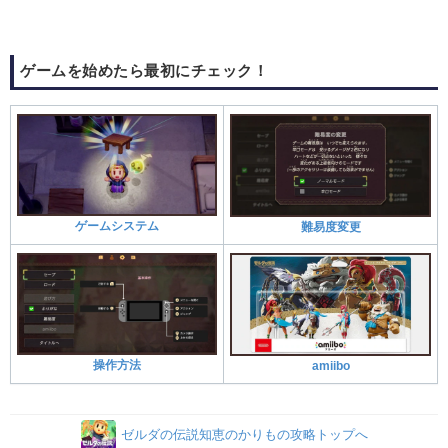
ゲームを始めたら最初にチェック！
ゲームシステム
難易度変更
操作方法
amiibo
ゼルダの伝説知恵のかりもの攻略トップへ