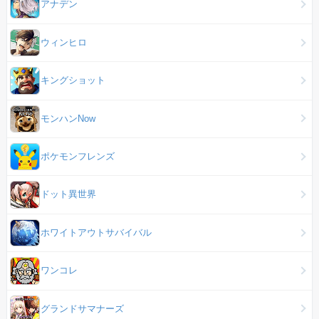
アナデン
ウィンヒロ
キングショット
モンハンNow
ポケモンフレンズ
ドット異世界
ホワイトアウトサバイバル
ワンコレ
グランドサマナーズ