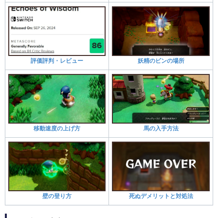
評価評判・レビュー
妖精のビンの場所
移動速度の上げ方
馬の入手方法
壁の登り方
死ぬデメリットと対処法