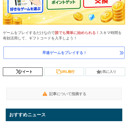
ゲームをプレイするだけなので
誰でも簡単に始められる！
スキマ時間を
有効活用して、ギフトコードを入手しよう！
早速ゲームをプレイする！
ツイート
URL発行
お気に入り
記事について指摘する
おすすめニュース