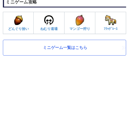
ミニゲーム攻略
どんぐり拾い
ねむり道場
マンゴー狩り
ﾌﾗｯｸﾞﾚｰｽ
ミニゲーム一覧はこちら