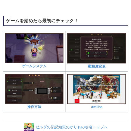
ゲームを始めたら最初にチェック！
ゲームシステム
難易度変更
操作方法
amiibo
ゼルダの伝説知恵のかりもの攻略トップへ