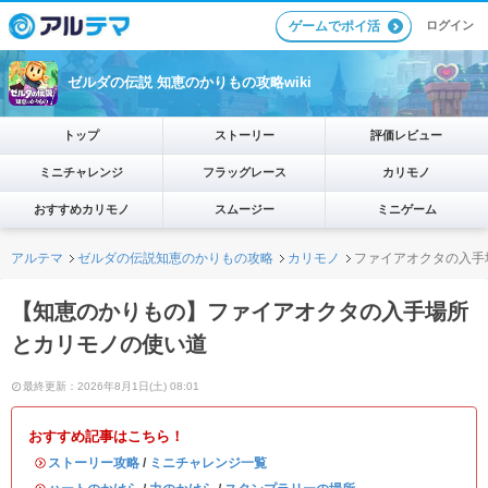
ログイン
ゲームでポイ活
ゼルダの伝説 知恵のかりもの攻略wiki
トップ
ストーリー
評価レビュー
ミニチャレンジ
フラッグレース
カリモノ
おすすめカリモノ
スムージー
ミニゲーム
アルテマ
ゼルダの伝説知恵のかりもの攻略
カリモノ
ファイアオクタの入手
【知恵のかりもの】ファイアオクタの入手場所
とカリモノの使い道
最終更新：2026年8月1日(土) 08:01
おすすめ記事はこちら！
・
ストーリー攻略
/
ミニチャレンジ一覧