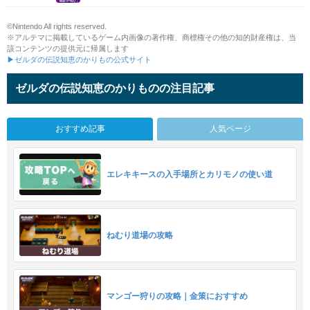
©Nintendo All rights reserved.
※アルテマに掲載しているゲーム内画像の著作権、商標権その他の知的財産権は、当
該コンテンツの提供元に帰属します
▶ゼルダの伝説知恵のかりもの公式サイト
ゼルダの伝説知恵のかりものの注目記事
おすすめ記事
人気ページ
エレキキースの入手場所とカリモノの使い道
ねむり道場の攻略
マンゴー狩りの攻略｜金策におすすめ