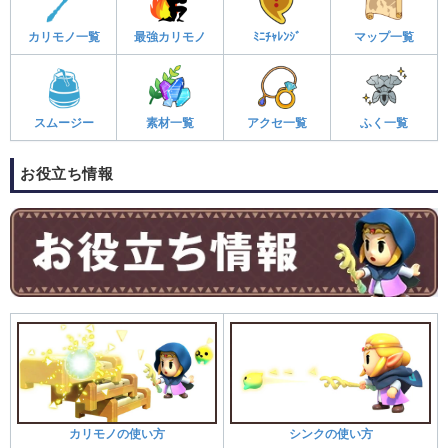
カリモノ一覧
最強カリモノ
ﾐﾆﾁｬﾚﾝｼﾞ
マップ一覧
スムージー
素材一覧
アクセ一覧
ふく一覧
お役立ち情報
カリモノの使い方
シンクの使い方