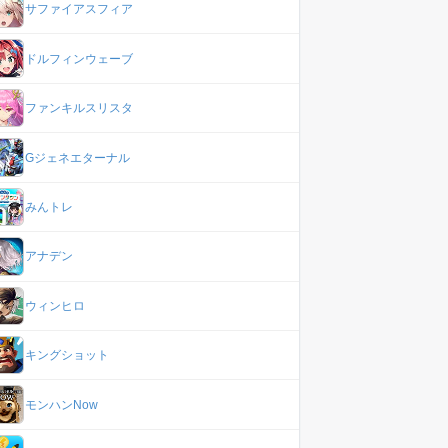
サファイアスフィア
ドルフィンウェーブ
ファンキルスリスタ
Gジェネエターナル
みんトレ
アナデン
ウィンヒロ
キングショット
モンハンNow