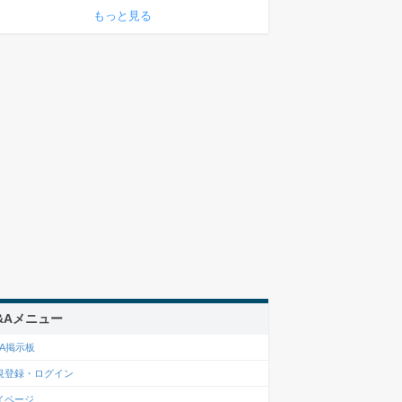
もっと見る
&Aメニュー
&A掲示板
規登録・ログイン
イページ