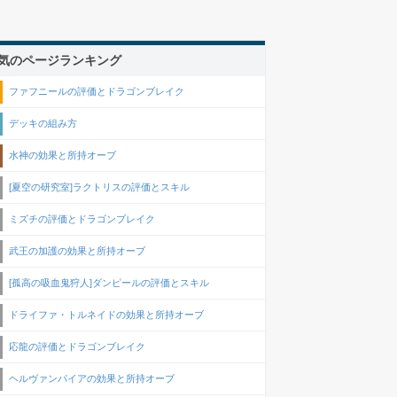
気のページランキング
ファフニールの評価とドラゴンブレイク
デッキの組み方
水神の効果と所持オーブ
[夏空の研究室]ラクトリスの評価とスキル
ミズチの評価とドラゴンブレイク
武王の加護の効果と所持オーブ
[孤高の吸血鬼狩人]ダンピールの評価とスキル
ドライファ・トルネイドの効果と所持オーブ
応龍の評価とドラゴンブレイク
ヘルヴァンパイアの効果と所持オーブ