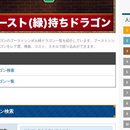
人
ゴンのブーストシンボル緑ドラゴン一覧を紹介しています。ブーストシン
ゴンをレア度、種族、コスト、スキルで絞り込みができます。
ゴン検索
ゴン一覧
ン検索