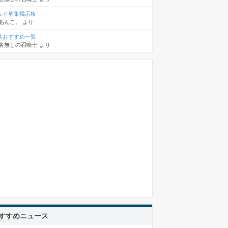
ルド募集掲示板
あんこ。
より
性おすすめ一覧
名無しの召喚士
より
すすめニュース