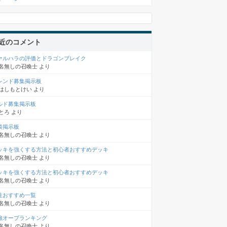
近のコメント
ァルハラの評価とドラゴンブレイク
名無しの召喚士
より
レンド募集掲示板
はしもとけい
より
ルド募集掲示板
とろ
より
談掲示板
名無しの召喚士
より
ッキを強くする方法と初心者おすすめデッキ
名無しの召喚士
より
ッキを強くする方法と初心者おすすめデッキ
名無しの召喚士
より
性おすすめ一覧
名無しの召喚士
より
強オーブランキング
名無しの召喚士
より