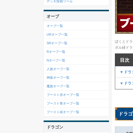
デッキ投稿ツール
オーブ
オーブ一覧
URオーブ一覧
ぼくとドラ
SRオーブ一覧
ボル緑ドラ
Rオーブ一覧
目次
Nオーブ一覧
人族オーブ一覧
▼ドラ
神族オーブ一覧
▼ドラ
魔族オーブ一覧
ブースト赤オーブ一覧
ブースト青オーブ一覧
ブースト緑オーブ一覧
ドラゴ
ドラゴン