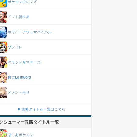
ポケモンフレンズ
ドット異世界
ホワイトアウトサバイバル
ワンコレ
グランドサマナーズ
東方LostWord
メメントモリ
▶攻略タイトル一覧はこちら
ンシューマー攻略タイトル一覧
ぽこあポケモン