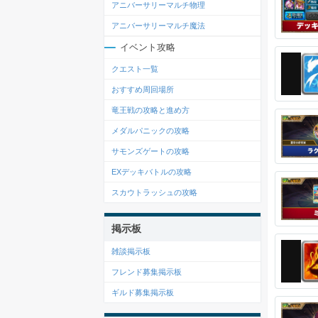
アニバーサリーマルチ物理
アニバーサリーマルチ魔法
イベント攻略
クエスト一覧
おすすめ周回場所
竜王戦の攻略と進め方
メダルパニックの攻略
サモンズゲートの攻略
EXデッキバトルの攻略
スカウトラッシュの攻略
掲示板
雑談掲示板
フレンド募集掲示板
ギルド募集掲示板