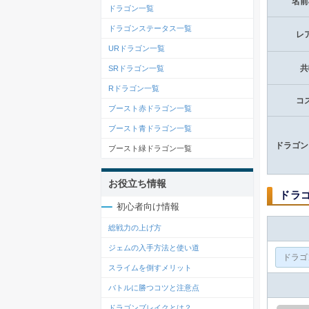
名前
ドラゴン一覧
ドラゴンステータス一覧
レ
URドラゴン一覧
共
SRドラゴン一覧
Rドラゴン一覧
コ
ブースト赤ドラゴン一覧
ブースト青ドラゴン一覧
ドラゴン
ブースト緑ドラゴン一覧
お役立ち情報
ドラ
初心者向け情報
総戦力の上げ方
ジェムの入手方法と使い道
スライムを倒すメリット
バトルに勝つコツと注意点
ドラゴンブレイクとは？