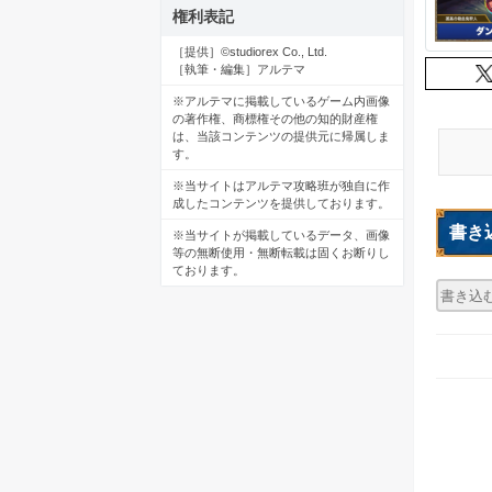
権利表記
［提供］©studiorex Co., Ltd.
［執筆・編集］アルテマ
※アルテマに掲載しているゲーム内画像
の著作権、商標権その他の知的財産権
は、当該コンテンツの提供元に帰属しま
す。
※当サイトはアルテマ攻略班が独自に作
成したコンテンツを提供しております。
書き
※当サイトが掲載しているデータ、画像
等の無断使用・無断転載は固くお断りし
ております。