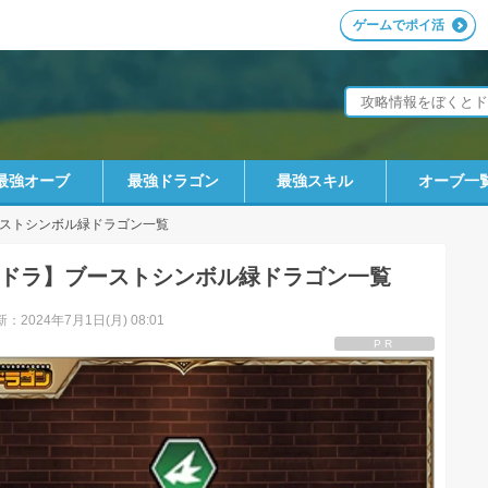
ゲームでポイ活
最強オーブ
最強ドラゴン
最強スキル
オーブ一
ストシンボル緑ドラゴン一覧
ドラ】ブーストシンボル緑ドラゴン一覧
：2024年7月1日(月) 08:01
PR