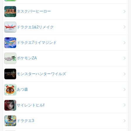
タスクバーヒーロー
ドラクエ1&2リメイク
ドラクエ7リイマジンド
ポケモンZA
モンスターハンターワイルズ
あつ森
サイレントヒルf
ドラクエ3