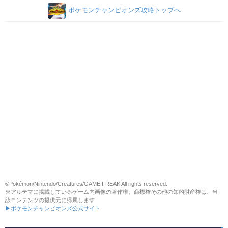
ポケモンチャンピオンズ攻略トップへ
©Pokémon/Nintendo/Creatures/GAME FREAK All rights reserved.
※アルテマに掲載しているゲーム内画像の著作権、商標権その他の知的財産権は、当
該コンテンツの提供元に帰属します
▶ポケモンチャンピオンズ公式サイト