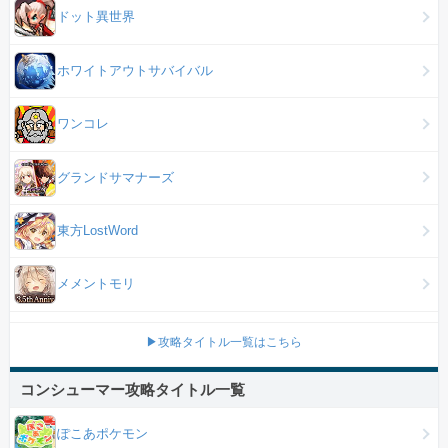
ドット異世界
ホワイトアウトサバイバル
ワンコレ
グランドサマナーズ
東方LostWord
メメントモリ
▶攻略タイトル一覧はこちら
コンシューマー攻略タイトル一覧
ぽこあポケモン