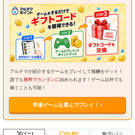
アルテマが紹介するゲームをプレイして報酬をゲット！
誰でも
無料でカンタンに
始められます！ゲーム以外でも
稼ぐことも可能！
早速ゲームを選んでプレイ！ ›
ツイート
URL発行
お気に入り