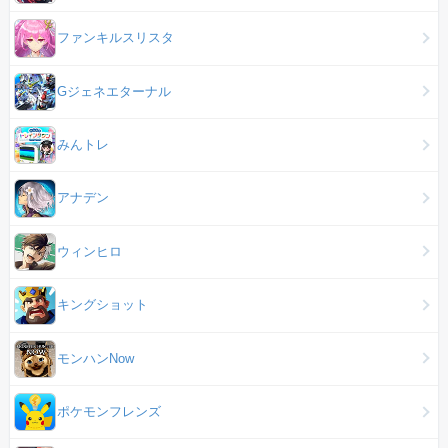
ファンキルスリスタ
Gジェネエターナル
みんトレ
アナデン
ウィンヒロ
キングショット
モンハンNow
ポケモンフレンズ