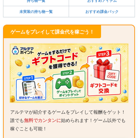
持ち物一覧
おすすめアイテム
未実装の持ち物一覧
おすすめ課金パック
ゲームをプレイして課金代を稼ごう！
アルテマが紹介するゲームをプレイして報酬をゲット！
誰でも
無料でカンタンに
始められます！ゲーム以外でも
稼ぐことも可能！