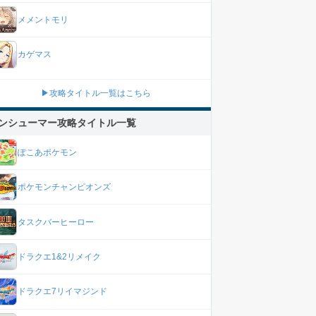
メメントモリ
カゲマス
▶攻略タイトル一覧はこちら
ンシューマー攻略タイトル一覧
ぽこあポケモン
ポケモンチャンピオンズ
タスクバーヒーロー
ドラクエ1&2リメイク
ドラクエ7リイマジンド