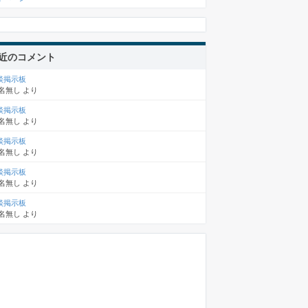
近のコメント
談掲示板
名無し
より
談掲示板
名無し
より
談掲示板
名無し
より
談掲示板
名無し
より
談掲示板
名無し
より