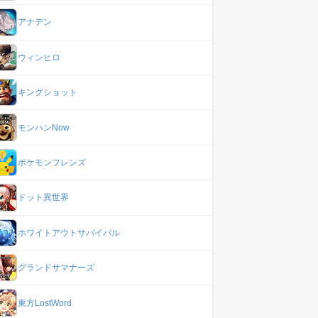
アナデン
ウィンヒロ
キングショット
モンハンNow
ポケモンフレンズ
ドット異世界
ホワイトアウトサバイバル
グランドサマナーズ
東方LostWord