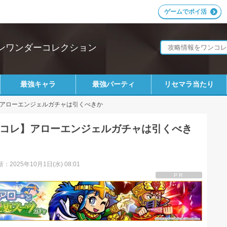
ゲームでポイ活
ンワンダーコレクション
最強キャラ
最強パーティ
リセマラ当たり
アローエンジェルガチャは引くべきか
コレ】アローエンジェルガチャは引くべき
：2025年10月1日(水) 08:01
PR