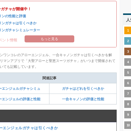
ンガチャが開催中！
リンの性能と評価
人
リンガチャは引くべきか
リンガチャシミュレーター
もっと見る
ベント情報
ンワンコレのアローエンジェル、一合キャノンガチャは引くべきかを解
リマンアプリで「大聖アローと聖恵スーツガチャ」がいつまで開催されて
いても記載しています。
関連記事
ーエンジェルガチャシミュ
ガチャはどれを引くべきか
ーエンジェルの評価と性能
一合キャノンの評価と性能
ーエンジェルガチャは引くべきか