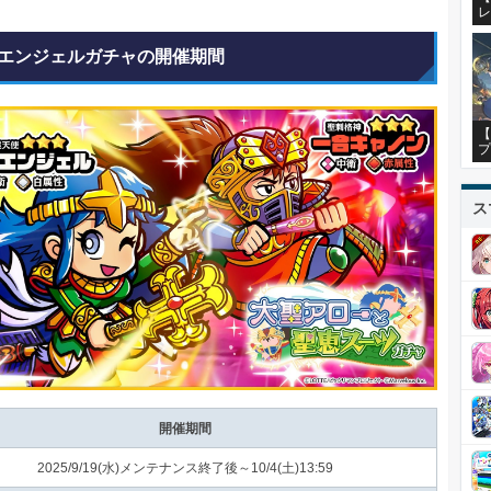
レ
エンジェルガチャの開催期間
【
プ
ス
開催期間
2025/9/19(水)メンテナンス終了後～10/4(土)13:59