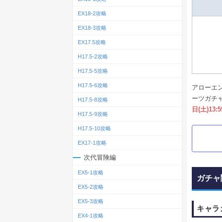
EX18-2攻略
EX18-3攻略
EX17.5攻略
H17.5-2攻略
H17.5-5攻略
H17.5-6攻略
アローエ
ーツガチ
H17.5-8攻略
日(土)13:
H17.5-9攻略
H17.5-10攻略
EX17-1攻略
次代冒険編
EX5-1攻略
ガチャ
EX5-2攻略
EX5-3攻略
キャラ
EX4-1攻略