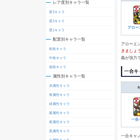
レア度別キャラ一覧
星3キャラ
星2キャラ
アロー
星1キャラ
配置別キャラ一覧
アローエ
前衛キャラ
きましょ
義が強力
中衛キャラ
後衛キャラ
一合キ
属性別キャラ一覧
赤属性キャラ
青属性キャラ
緑属性キャラ
紫属性キャラ
一合
黄属性キャラ
黒属性キャラ
一合キャ