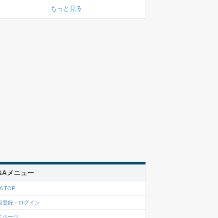
もっと見る
&Aメニュー
A TOP
規登録・ログイン
イページ