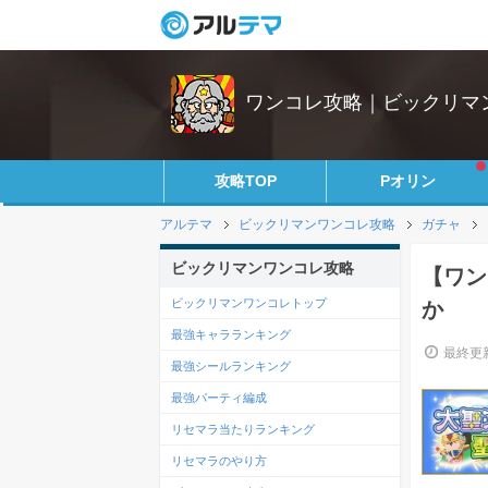
ワンコレ攻略｜ビックリマ
攻略TOP
Pオリン
アルテマ
ビックリマンワンコレ攻略
ガチャ
ビックリマンワンコレ攻略
【ワン
ビックリマンワンコレトップ
か
最強キャラランキング
最終更新
最強シールランキング
最強パーティ編成
リセマラ当たりランキング
リセマラのやり方