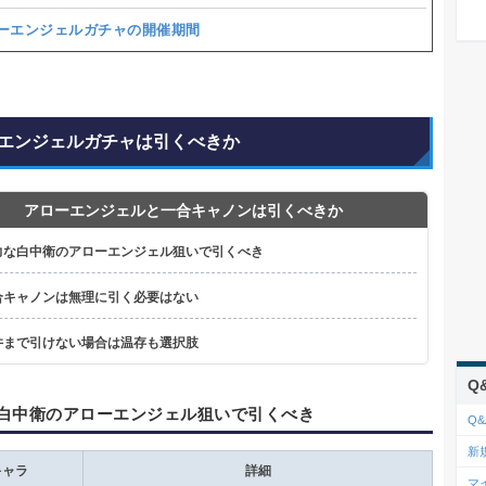
ーエンジェルガチャの開催期間
エンジェルガチャは引くべきか
アローエンジェルと一合キャノンは引くべきか
力な白中衛のアローエンジェル狙いで引くべき
合キャノンは無理に引く必要はない
井まで引けない場合は温存も選択肢
Q
白中衛のアローエンジェル狙いで引くべき
Q&
新
キャラ
詳細
マ