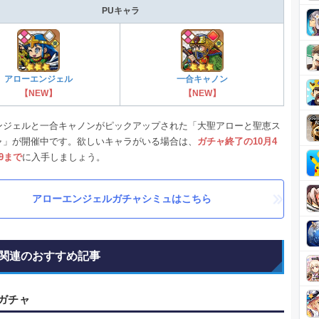
PUキャラ
アローエンジェル
一合キャノン
【NEW】
【NEW】
ンジェルと一合キャノンがピックアップされた「大聖アローと聖恵ス
ャ」が開催中です。欲しいキャラがいる場合は、
ガチャ終了の10月4
59まで
に入手しましょう。
アローエンジェルガチャシミュはこちら
関連のおすすめ記事
ガチャ