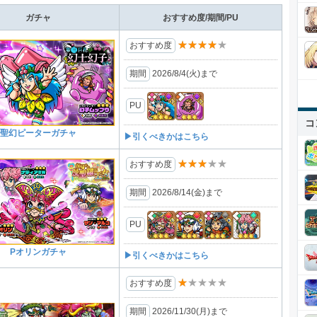
ガチャ
おすすめ度/期間/PU
★★★★★
おすすめ度
期間
2026/8/4(⽕)まで
PU
コ
聖幻ピーターガチャ
▶引くべきかはこちら
★★★★★
おすすめ度
期間
2026/8/14(金)まで
PU
Pオリンガチャ
▶引くべきかはこちら
★★★★★
おすすめ度
期間
2026/11/30(月)まで