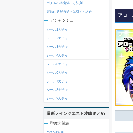
ガチャの確定演出と法則
冒険の発展ガチャは引くべきか
アロー
ガチャシミュ
シール1ガチャ
シール2ガチャ
シール3ガチャ
シール4ガチャ
シール5ガチャ
シール6ガチャ
シール7ガチャ
シール8ガチャ
シール9ガチャ
最新メインクエスト攻略まとめ
聖魔大戦編
EX18-1攻略