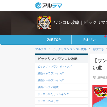
ワンコレ攻略｜ビックリマ
攻略TOP
Pオリン
アルテマ
ビックリマンワンコレ攻略
お役立ち
ビックリマンワンコレ攻略
【ワン
ビックリマンワンコレトップ
い道
最強キャラランキング
最終更新
最強シールランキング
最強パーティ編成
リセマラ当たりランキング
リセマラのやり方