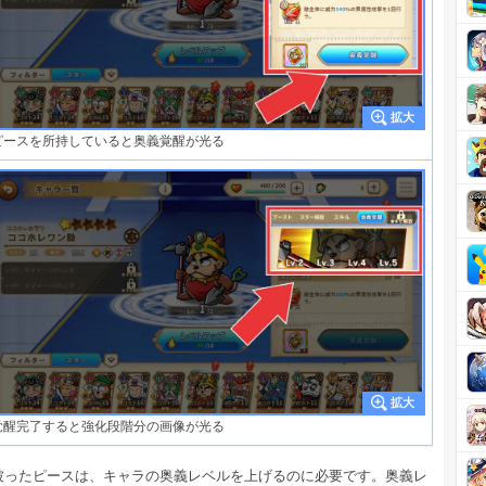
ピースを所持していると奥義覚醒が光る
覚醒完了すると強化段階分の画像が光る
被ったピースは、キャラの奥義レベルを上げるのに必要です。奥義レ