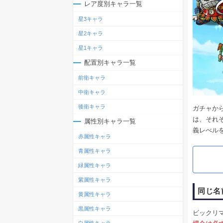
レア度別キャラ一覧
星3キャラ
星2キャラ
星1キャラ
配置別キャラ一覧
前衛キャラ
中衛キャラ
後衛キャラ
ガチャか
は、それ
属性別キャラ一覧
義レべル
赤属性キャラ
青属性キャラ
緑属性キャラ
紫属性キャラ
同じ名
黄属性キャラ
黒属性キャラ
ビックリ