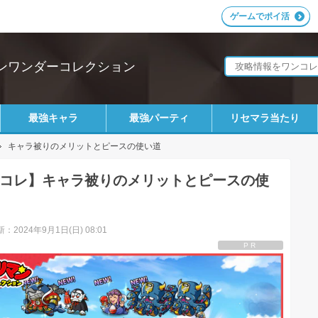
ゲームでポイ活
ンワンダーコレクション
最強キャラ
最強パーティ
リセマラ当たり
キャラ被りのメリットとピースの使い道
コレ】キャラ被りのメリットとピースの使
：2024年9月1日(日) 08:01
PR