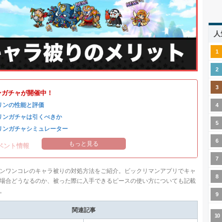
人
ンガチャが開催中！
リンの性能と評価
リンガチャは引くべきか
リンガチャシミュレーター
もっと見る
ベント情報
ンワンコレのキャラ被りの対処方法をご紹介。ビックリマンアプリでキャ
場合どうなるのか、被った際に入手できるピースの使い方についても記載
。
関連記事