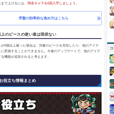
大まで上げるには、
同名キャラを6回入手しましょう
。
序盤の効率的な進め方はこちら
以上のピースの使い道は現状ない
スが6個以上被った場合は、対象のピースを売却したり、他のアイテ
コ
スに変換することができません。今後のアップデートで、他のアイテ
する機能が追加されると考えます。
お役立ち情報まとめ