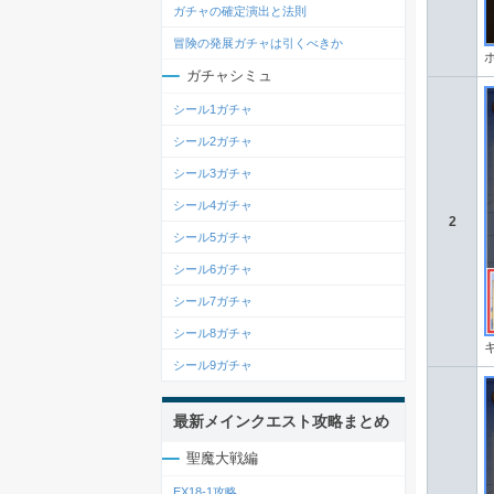
ガチャの確定演出と法則
冒険の発展ガチャは引くべきか
ガチャシミュ
シール1ガチャ
シール2ガチャ
シール3ガチャ
シール4ガチャ
2
シール5ガチャ
シール6ガチャ
シール7ガチャ
シール8ガチャ
シール9ガチャ
最新メインクエスト攻略まとめ
聖魔大戦編
EX18-1攻略