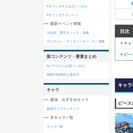
Pオリンガチャは引くべきか
Pオリンガチャシミュ
最新イベント情報
目次
大乱戦「聖常キッソス」攻略
ダメチャレ「ディオコッキー・G」攻略
▼キャ
▼ピー
新コンテンツ・要素まとめ
Nピアマルコは買うべきか
探検の効率的な進め方
キャラ
キャラ
最強・おすすめキャラ
ピース
最強キャラランキング
全キャラ一覧
キャラ一覧