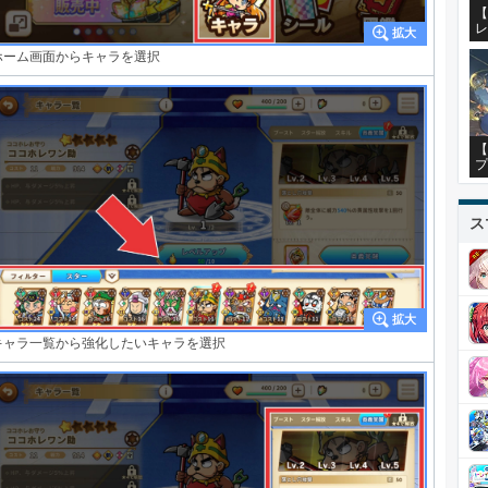
【
レ
ホーム画面からキャラを選択
【
プ
ス
キャラ一覧から強化したいキャラを選択