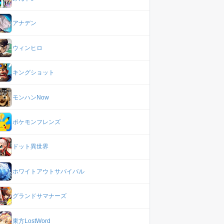
アナデン
ウィンヒロ
キングショット
モンハンNow
ポケモンフレンズ
ドット異世界
ホワイトアウトサバイバル
グランドサマナーズ
東方LostWord