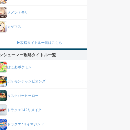
メメントモリ
カゲマス
▶攻略タイトル一覧はこちら
ンシューマー攻略タイトル一覧
ぽこあポケモン
ポケモンチャンピオンズ
タスクバーヒーロー
ドラクエ1&2リメイク
ドラクエ7リイマジンド