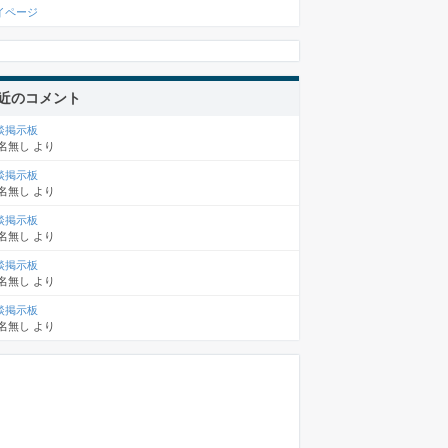
イページ
近のコメント
談掲示板
名無し
より
談掲示板
名無し
より
談掲示板
名無し
より
談掲示板
名無し
より
談掲示板
名無し
より