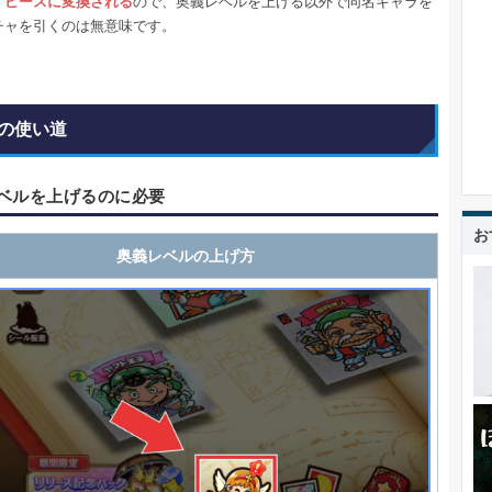
ずピースに変換される
ので、奥義レベルを上げる以外で同名キャラを
チャを引くのは無意味です。
の使い道
ベルを上げるのに必要
お
奥義レベルの上げ方