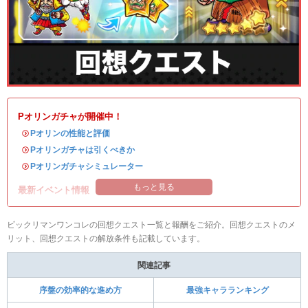
Pオリンガチャが開催中！
・
Pオリンの性能と評価
・
Pオリンガチャは引くべきか
・
Pオリンガチャシミュレーター
もっと見る
最新イベント情報
ビックリマンワンコレの回想クエスト一覧と報酬をご紹介。回想クエストのメ
リット、回想クエストの解放条件も記載しています。
関連記事
序盤の効率的な進め方
最強キャラランキング