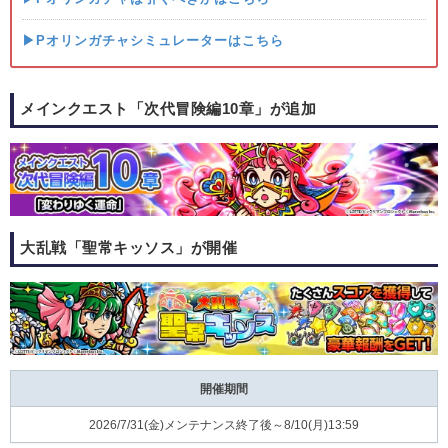
▶Pオリンガチャシミュレーターはこちら
メインクエスト「次代冒険編10章」が追加
大乱戦「聖常キッソス」が開催
開催期間
2026/7/31(金)メンテナンス終了後～8/10(月)13:59