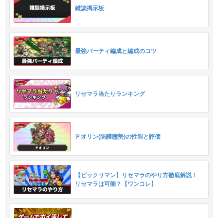
雑談掲示板
最強パーティ編成と編成のコツ
リセマラ当たりランキング
Ｐオリン(防護態勢)の性能と評価
【ビックリマン】リセマラのやり方徹底解説！
リセマラは可能？【ワンコレ】