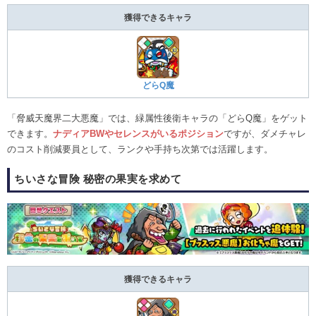
獲得できるキャラ
どらQ魔
「脅威天魔界二大悪魔」では、緑属性後衛キャラの「どらQ魔」をゲット
できます。
ナディアBWやセレンスがいるポジション
ですが、ダメチャレ
のコスト削減要員として、ランクや手持ち次第では活躍します。
ちいさな冒険 秘密の果実を求めて
獲得できるキャラ