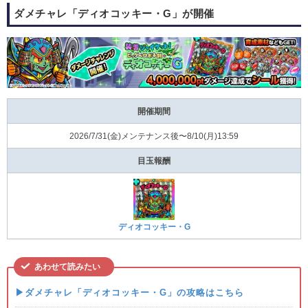
ダメチャレ「ディオコッキー・G」が開催
開催期間
2026/7/31(⾦)メンテナンス後〜8/10(⽉)13:59
目玉報酬
ディオコッキー・G
あわせて読みたい
▶ダメチャレ「ディオコッキー・G」の攻略はこちら