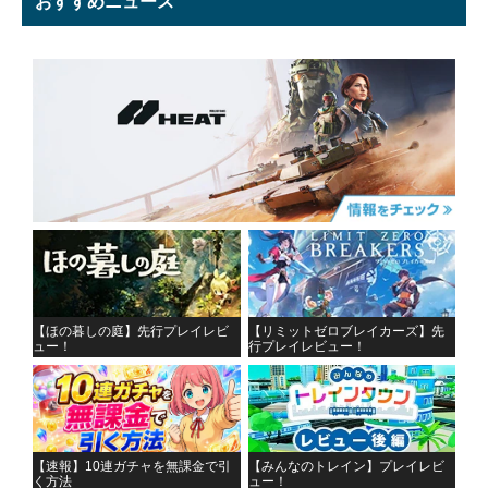
おすすめニュース
【ほの暮しの庭】先行プレイレビ
【リミットゼロブレイカーズ】先
ュー！
行プレイレビュー！
【速報】10連ガチャを無課金で引
【みんなのトレイン】プレイレビ
く方法
ュー！