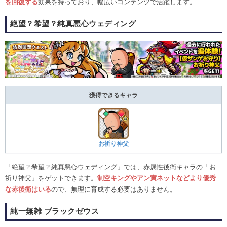
を回復する
効果を持っており、幅広いコンテンツで活躍します。
絶望？希望？純真悪心ウェディング
獲得できるキャラ
お祈り神父
「絶望？希望？純真悪心ウェディング」では、赤属性後衛キャラの「お
祈り神父」をゲットできます。
制空キングやアン寅ネットなどより優秀
な赤後衛はいる
ので、無理に育成する必要はありません。
純一無雑 ブラックゼウス