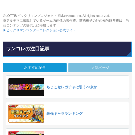
©LOTTE/ビックリマンプロジェクト ©Marvelous Inc. All rights reserved.
※アルテマに掲載しているゲーム内画像の著作権、商標権その他の知的財産権は、当
該コンテンツの提供元に帰属します
▶ビックリマンワンダーコレクション公式サイト
ワンコレの注目記事
おすすめ記事
人気ページ
ちょこセレガチャは引くべきか
最強キャラランキング