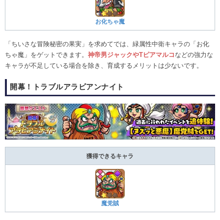
お化ちゃ魔
「ちいさな冒険秘密の果実」を求めてでは、緑属性中衛キャラの「お化
ちゃ魔」をゲットできます。
神帝男ジャックやTピアマルコ
などの強力な
キャラが不足している場合を除き、育成するメリットは少ないです。
開幕！トラブルアラビアンナイト
獲得できるキャラ
魔党賊