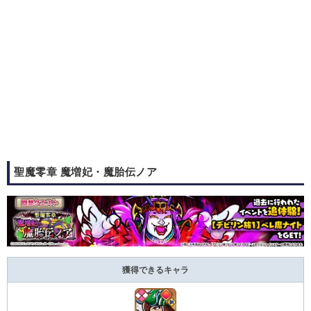
聖魔零章 魔増妃・魔胎伝ノア
獲得できるキャラ