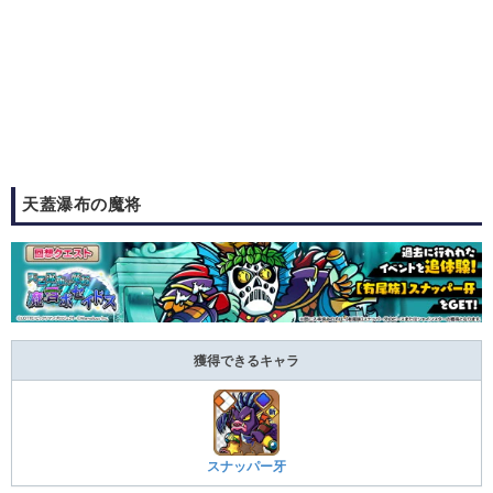
天蓋瀑布の魔将
獲得できるキャラ
スナッパー牙