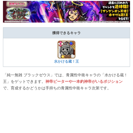
獲得できるキャラ
水かける蔵！王
「純一無雑 ブラックゼウス」では、青属性中衛キャラの「水かける蔵！
王」をゲットできます。
神帝ピーターや一本釣神帝がいるポジション
で、育成するかどうかは手持ちの青属性中衛キャラ次第です。