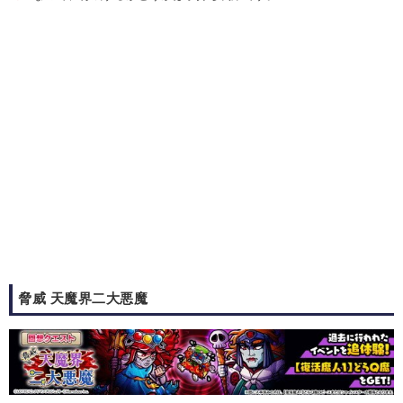
脅威 天魔界二大悪魔