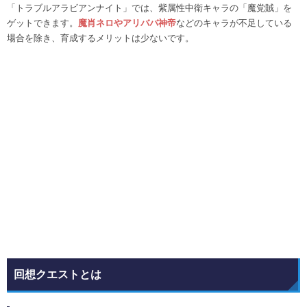
「トラブルアラビアンナイト」では、紫属性中衛キャラの「魔党賊」を
ゲットできます。
魔肖ネロやアリババ神帝
などのキャラが不足している
場合を除き、育成するメリットは少ないです。
回想クエストとは