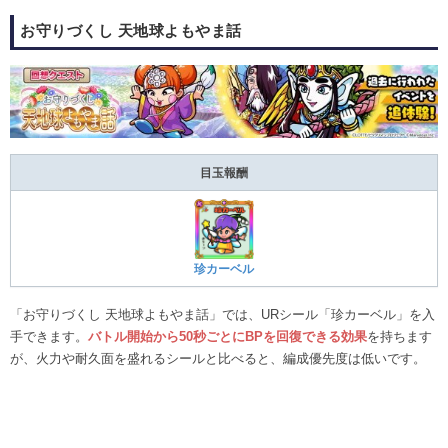
お守りづくし 天地球よもやま話
目玉報酬
珍カーベル
「お守りづくし 天地球よもやま話」では、URシール「珍カーベル」を入
手できます。
バトル開始から50秒ごとにBPを回復できる効果
を持ちます
が、火力や耐久面を盛れるシールと比べると、編成優先度は低いです。