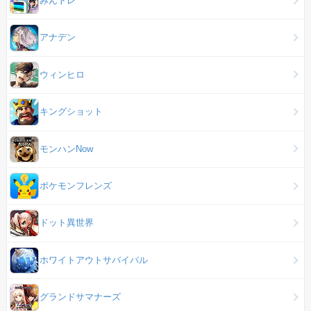
みんトレ
アナデン
ウィンヒロ
キングショット
モンハンNow
ポケモンフレンズ
ドット異世界
ホワイトアウトサバイバル
グランドサマナーズ