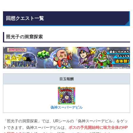
回想クエスト一覧
照光子の洞窟探索
目玉報酬
偽神スーパーデビル
「照光子の洞窟探索」では、URシールの「偽神スーパーデビル」をゲッ
トできます。偽神スーパーデビルは、
ボスの予兆開始時に味方全体のHP