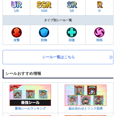
UR
SSR
SR
R
タイプ別シール一覧
攻撃
防御
回復
特殊
シール一覧はこちら
シールおすすめ情報
最強シールランキング
組み合わせとリンク効果