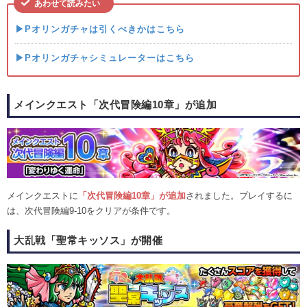
あわせて読みたい
▶Pオリンガチャは引くべきかはこちら
▶Pオリンガチャシミュレーターはこちら
メインクエスト「次代冒険編10章」が追加
メインクエストに
「次代冒険編10章」が追加
されました。プレイするに
は、次代冒険編9-10をクリアが条件です。
大乱戦「聖常キッソス」が開催