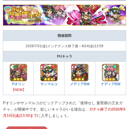
開催期間
2026/7/31(金)メンテナンス終了後～8/14(金)13:59
PUキャラ
Pオリン
サンマルコ
メディアBW
ナディアBW
【NEW】
Pオリンやサンマルコがピックアップされた「復帰せし 曼聖羅の王女ガ
チャ」が開催中です。欲しいキャラがいる場合は、
ガチャ終了の2026年8
月14日(金)13:59まで
に入手しましょう。