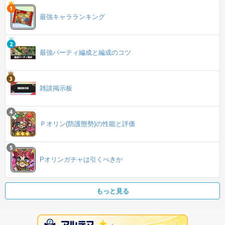
最強キャラランキング
最強パーティ編成と編成のコツ
雑談掲示板
Ｐオリン(防護態勢)の性能と評価
Pオリンガチャは引くべきか
もっと見る