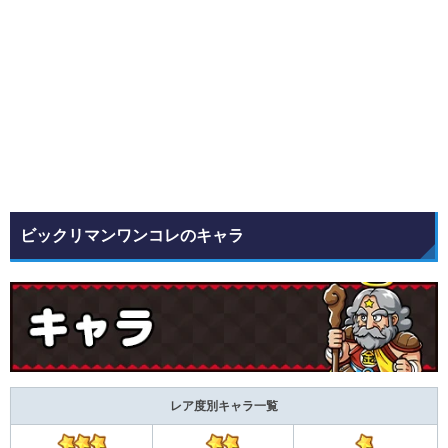
ビックリマンワンコレのキャラ
レア度別キャラ一覧