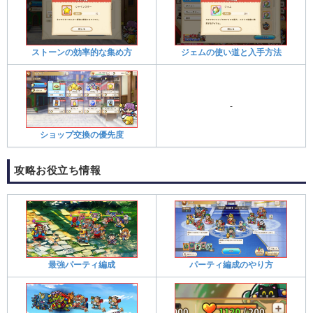
ストーンの効率的な集め方
ジェムの使い道と入手方法
-
ショップ交換の優先度
攻略お役立ち情報
最強パーティ編成
パーティ編成のやり方