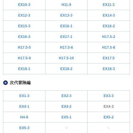
EX10-3
H11-9
EX11-3
EX12-3
EX13-3
EX14-3
EX15-3
EX16-1
EX16-2
EX16-3
EX17-1
H17.5-2
H17.5-5
H17.5-6
H17.5-8
H17.5-9
H17.5-10
EX17.5
EX18-1
EX18-2
EX18-3
次代冒険編
EX1-3
EX2-3
EX3-3
EX4-1
EX4-2
EX4-3
H4-8
EX5-1
EX5-2
EX5-3
-
-