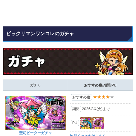
ビックリマンワンコレのガチャ
ガチャ
おすすめ度/期間/PU
★★★★★
おすすめ度
期間
2026/8/4(⽕)まで
PU
聖幻ピーターガチャ