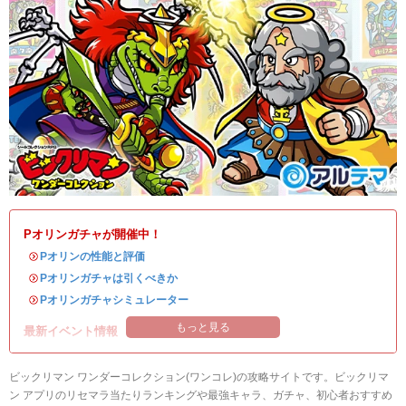
Pオリンガチャが開催中！
・
Pオリンの性能と評価
・
Pオリンガチャは引くべきか
・
Pオリンガチャシミュレーター
もっと見る
最新イベント情報
ビックリマン ワンダーコレクション(ワンコレ)の攻略サイトです。ビックリマ
ン アプリのリセマラ当たりランキングや最強キャラ、ガチャ、初心者おすすめ