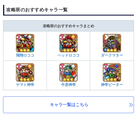
攻略班のおすすめキャラ一覧
攻略班のおすすめキャラまとめ
飛翔ロココ
ヘッドロココ
ダークマター
ヤマト神帝
牛若神帝
神帝ピーター
キャラ一覧はこちら