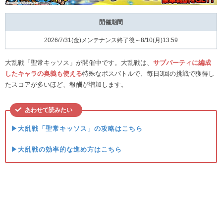
開催期間
2026/7/31(金)メンテナンス終了後～8/10(月)13:59
大乱戦「聖常キッソス」が開催中です。大乱戦は、
サブパーティに編成
したキャラの奥義も使える
特殊なボスバトルで、毎日3回の挑戦で獲得し
たスコアが多いほど、報酬が増加します。
あわせて読みたい
▶大乱戦「聖常キッソス」の攻略はこちら
▶大乱戦の効率的な進め方はこちら