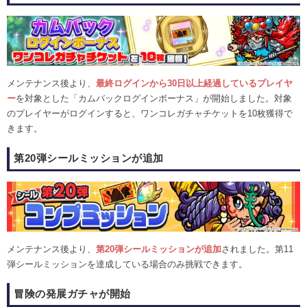
メンテナンス後より、
最終ログインから30日以上経過しているプレイヤ
ー
を対象とした「カムバックログインボーナス」が開始しました。対象
のプレイヤーがログインすると、ワンコレガチャチケットを10枚獲得で
きます。
第20弾シールミッションが追加
メンテナンス後より、
第20弾シールミッションが追加
されました。第11
弾シールミッションを達成している場合のみ挑戦できます。
冒険の発展ガチャが開始