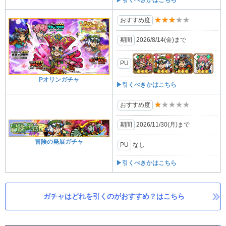
▶引くべきかはこちら
★★★★★
おすすめ度
期間
2026/8/14(金)まで
PU
Pオリンガチャ
▶引くべきかはこちら
★★★★★
おすすめ度
期間
2026/11/30(月)まで
冒険の発展ガチャ
PU
なし
▶引くべきかはこちら
ガチャはどれを引くのがおすすめ？はこちら