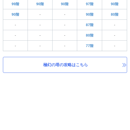
99階
90階
90階
97階
90階
90階
-
-
90階
80階
-
-
-
87階
-
-
-
-
80階
-
-
-
-
77階
-
極幻の塔の攻略はこちら