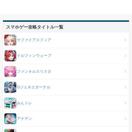
スマホゲー攻略タイトル一覧
サファイアスフィア
ドルフィンウェーブ
ファンキルスリスタ
Gジェネエターナル
みんトレ
アナデン