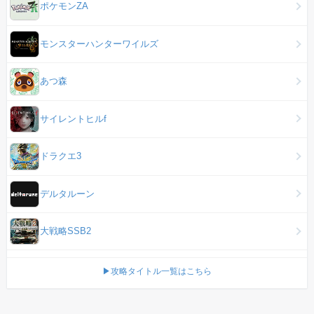
ポケモンZA
モンスターハンターワイルズ
あつ森
サイレントヒルf
ドラクエ3
デルタルーン
大戦略SSB2
▶攻略タイトル一覧はこちら