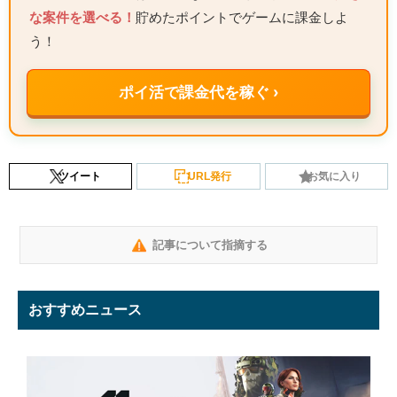
な案件を選べる！
貯めたポイントでゲームに課金しよ
う！
ポイ活で課金代を稼ぐ ›
ツイート
URL発行
お気に入り
記事について指摘する
おすすめニュース