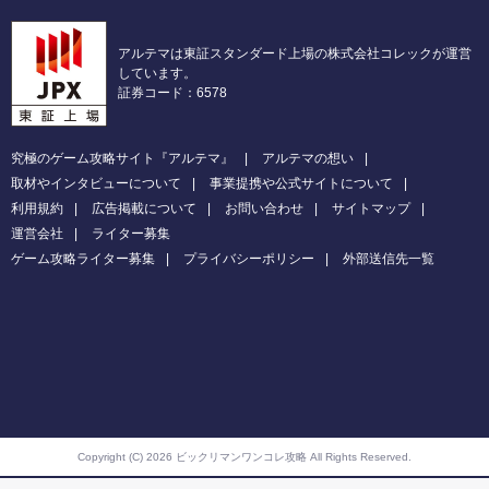
アルテマは東証スタンダード上場の株式会社コレックが運営
しています。
証券コード：6578
究極のゲーム攻略サイト『アルテマ』
アルテマの想い
取材やインタビューについて
事業提携や公式サイトについて
利用規約
広告掲載について
お問い合わせ
サイトマップ
運営会社
ライター募集
ゲーム攻略ライター募集
プライバシーポリシー
外部送信先一覧
Copyright (C) 2026 ビックリマンワンコレ攻略
All Rights Reserved.