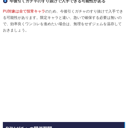
今後引くガチャのすり抜けで入手できる可能性がある
PU対象は全て恒常キャラ
のため、今後引くガチャのすり抜けで入手でき
る可能性があります。限定キャラと違い、急いで確保する必要は無いの
で、効率良くワンコレを進めたい場合は、無理をせずジェムを温存して
おきましょう。