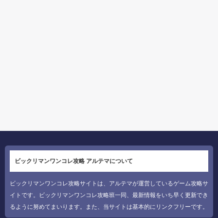
ビックリマンワンコレ攻略 アルテマについて
ビックリマンワンコレ攻略サイトは、アルテマが運営しているゲーム攻略サ
イトです。ビックリマンワンコレ攻略班一同、最新情報をいち早く更新でき
るように努めてまいります。また、当サイトは基本的にリンクフリーです。