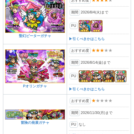
★★★★★
おすすめ度
期間
2026/8/4(⽕)まで
PU
聖幻ピーターガチャ
▶引くべきかはこちら
★★★★★
おすすめ度
期間
2026/8/14(金)まで
PU
Pオリンガチャ
▶引くべきかはこちら
★★★★★
おすすめ度
期間
2026/11/30(月)まで
冒険の発展ガチャ
PU
なし