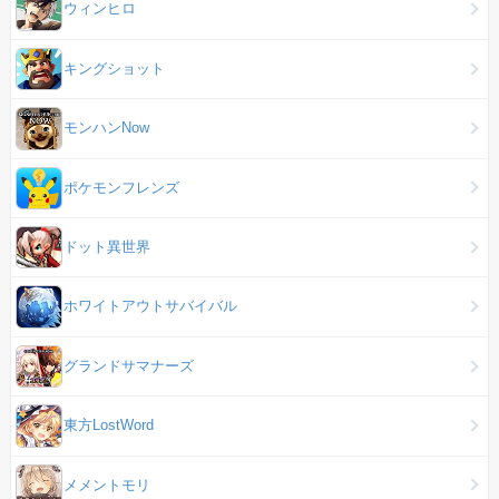
ウィンヒロ
キングショット
モンハンNow
ポケモンフレンズ
ドット異世界
ホワイトアウトサバイバル
グランドサマナーズ
東方LostWord
メメントモリ