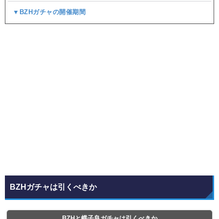
▼BZHガチャの開催期間
BZHガチャは引くべきか
BZHと蝶子良ガチャは引くべきか