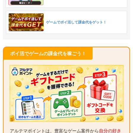
ゲームでポイ活して課金代をゲット！
ポイ活でゲームの課金代を稼ごう！
アルテマポイントは、豊富なゲーム案件から
自分の好き