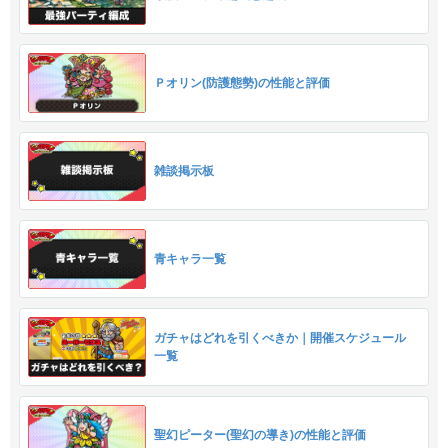
Ｐオリン(防護態勢)の性能と評価
雑談掲示板
青キャラ一覧
ガチャはどれを引くべきか｜開催スケジュール
一覧
聖幻ピーター(聖幻の導き)の性能と評価