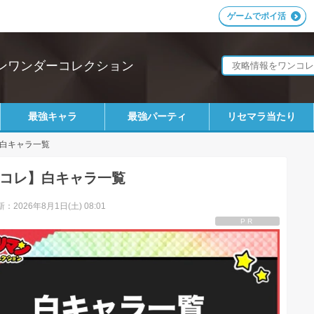
ゲームでポイ活
ンワンダーコレクション
最強キャラ
最強パーティ
リセマラ当たり
白キャラ一覧
コレ】白キャラ一覧
：2026年8月1日(土) 08:01
PR