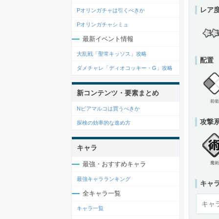
レア
Pオリンガチャは引くべきか
Pオリンガチャシミュ
最新イベント情報
大乱戦「聖常キッソス」攻略
配置
ダメチャレ「ディオコッキー・G」攻略
新コンテンツ・要素まとめ
前衛
Nピアマルコは買うべきか
攻撃
探検の効率的な進め方
キャラ
魔術
最強・おすすめキャラ
最強キャラランキング
キャ
全キャラ一覧
キャラ一覧