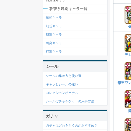
白属性キャラ
攻撃系統別キャラ一覧
魔術キャラ
幻想キャラ
斬撃キャラ
刺突キャラ
打撃キャラ
デ
シール
シールの集め方と使い道
彩王ワ
キャラとシールの違い
コレクションボーナス
シールガチャチケットの入手方法
ガチャ
ガチャはどれを引くのがおすすめ？