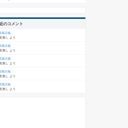
近のコメント
談掲示板
名無し
より
談掲示板
名無し
より
談掲示板
名無し
より
談掲示板
名無し
より
談掲示板
名無し
より