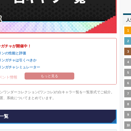
人
ンガチャが開催中！
リンの性能と評価
リンガチャは引くべきか
リンガチャシミュレーター
もっと見る
ベント情報
ンワンダーコレクション(ワンコレ)の白キャラ一覧を一覧形式でご紹介。
置、系統についてまとめています。
一覧