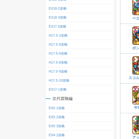
EX18-2攻略
EX18-3攻略
ベ
EX17.5攻略
H17.5-2攻略
H17.5-5攻略
ポ
H17.5-6攻略
H17.5-8攻略
H17.5-9攻略
スコ
H17.5-10攻略
EX17-1攻略
次代冒険編
中
EX5-1攻略
EX5-2攻略
EX5-3攻略
EX4-1攻略
ア