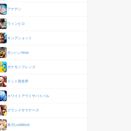
アナデン
ウィンヒロ
キングショット
モンハンNow
ポケモンフレンズ
ドット異世界
ホワイトアウトサバイバル
グランドサマナーズ
東方LostWord