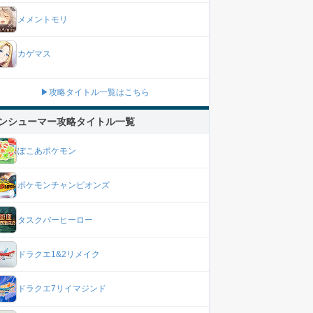
メメントモリ
カゲマス
▶攻略タイトル一覧はこちら
ンシューマー攻略タイトル一覧
ぽこあポケモン
ポケモンチャンピオンズ
タスクバーヒーロー
ドラクエ1&2リメイク
ドラクエ7リイマジンド