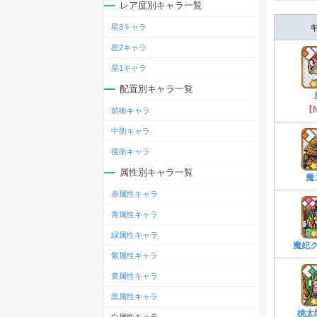
レア度別キャラ一覧
星3キャラ
星2キャラ
星1キャラ
配置別キャラ一覧
【
前衛キャラ
中衛キャラ
後衛キャラ
属性別キャラ一覧
魔
赤属性キャラ
青属性キャラ
緑属性キャラ
魔妃
紫属性キャラ
黄属性キャラ
黒属性キャラ
桃太