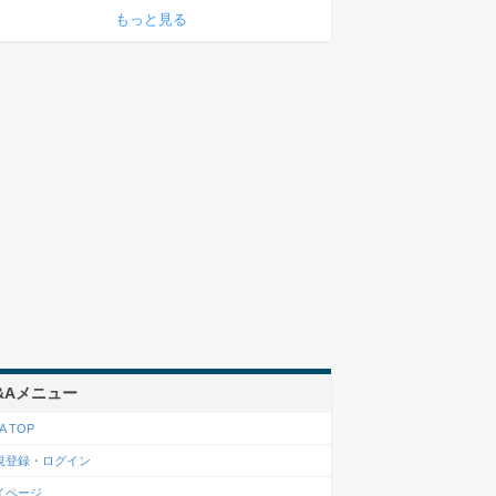
もっと見る
&Aメニュー
A TOP
規登録・ログイン
イページ