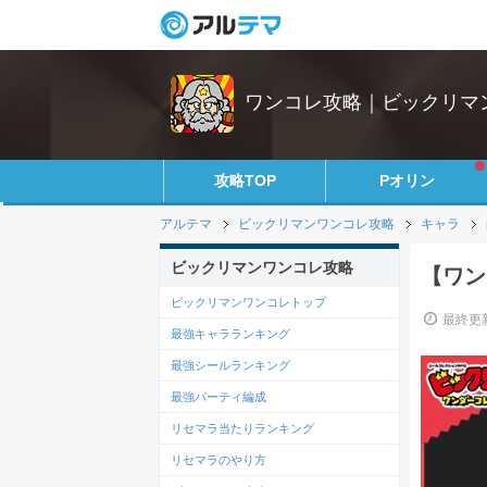
ワンコレ攻略｜ビックリマ
攻略TOP
Pオリン
アルテマ
ビックリマンワンコレ攻略
キャラ
ビックリマンワンコレ攻略
【ワン
ビックリマンワンコレトップ
最終更新
最強キャラランキング
最強シールランキング
最強パーティ編成
リセマラ当たりランキング
リセマラのやり方