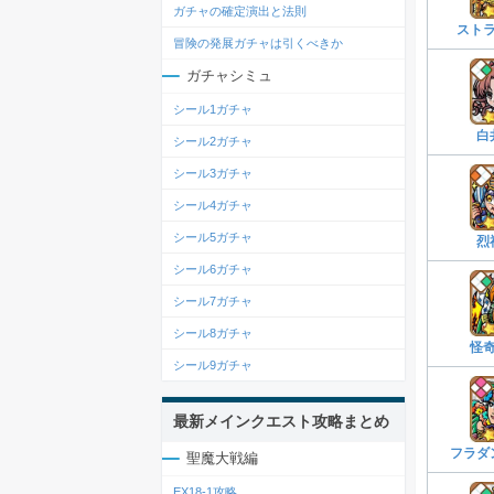
ガチャの確定演出と法則
スト
冒険の発展ガチャは引くべきか
ガチャシミュ
シール1ガチャ
白
シール2ガチャ
シール3ガチャ
シール4ガチャ
シール5ガチャ
烈
シール6ガチャ
シール7ガチャ
シール8ガチャ
怪
シール9ガチャ
最新メインクエスト攻略まとめ
フラダ
聖魔大戦編
EX18-1攻略