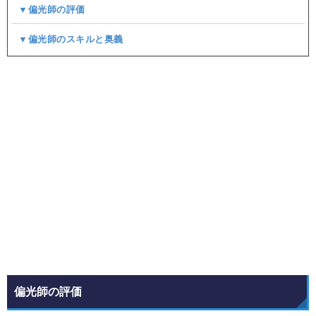
▼偏光師の評価
▼偏光師のスキルと奥義
偏光師の評価