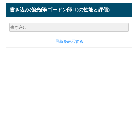
書き込み
(偏光師(ゴードン師Ⅱ)の性能と評価)
最新を表示する