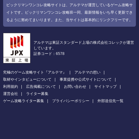
ビックリマンワンコレ攻略サイトは、アルテマが運営しているゲーム攻略サ
イトです。ビックリマンワンコレ攻略班一同、最新情報をいち早く更新でき
るように努めてまいります。また、当サイトは基本的にリンクフリーです。
アルテマは東証スタンダード上場の株式会社コレックが運営
しています。
証券コード：6578
究極のゲーム攻略サイト『アルテマ』
アルテマの想い
取材やインタビューについて
事業提携や公式サイトについて
利用規約
広告掲載について
お問い合わせ
サイトマップ
運営会社
ライター募集
ゲーム攻略ライター募集
プライバシーポリシー
外部送信先一覧