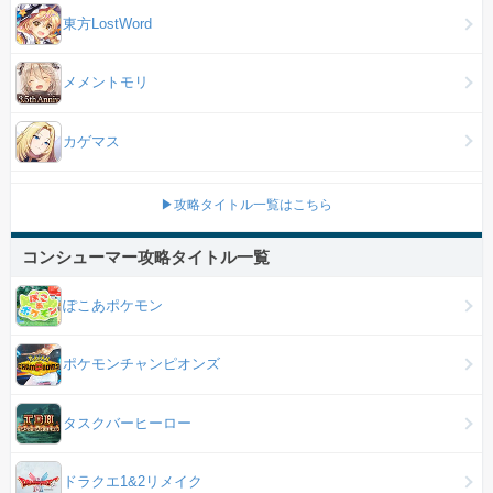
東方LostWord
メメントモリ
カゲマス
▶攻略タイトル一覧はこちら
コンシューマー攻略タイトル一覧
ぽこあポケモン
ポケモンチャンピオンズ
タスクバーヒーロー
ドラクエ1&2リメイク