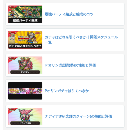
最強パーティ編成と編成のコツ
ガチャはどれを引くべきか｜開催スケジュール
一覧
Ｐオリン(防護態勢)の性能と評価
Pオリンガチャは引くべきか
ナディアBW(光輝のクィーン)の性能と評価