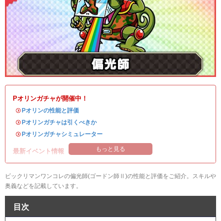
Pオリンガチャが開催中！
・
Pオリンの性能と評価
・
Pオリンガチャは引くべきか
・
Pオリンガチャシミュレーター
もっと見る
最新イベント情報
ビックリマンワンコレの偏光師(ゴードン師Ⅱ)の性能と評価をご紹介。スキルや
奥義などを記載しています。
目次