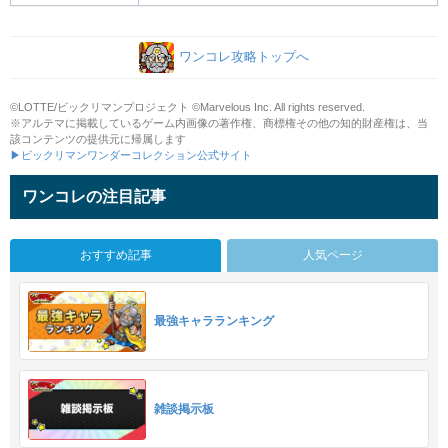
ワンコレ攻略トップへ
©LOTTE/ビックリマンプロジェクト ©Marvelous Inc. All rights reserved.
※アルテマに掲載しているゲーム内画像の著作権、商標権その他の知的財産権は、当
該コンテンツの提供元に帰属します
▶ビックリマンワンダーコレクション公式サイト
ワンコレの注目記事
おすすめ記事
人気ページ
最強キャラランキング
雑談掲示板