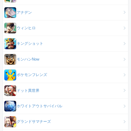
アナデン
ウィンヒロ
キングショット
モンハンNow
ポケモンフレンズ
ドット異世界
ホワイトアウトサバイバル
グランドサマナーズ