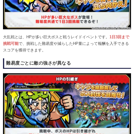
大乱戦とは、HPが多い巨大ボスと戦うレイドイベントです。
1日3回まで
挑戦可能
で、挑戦した難易度や減らしたHP量によって報酬を入手できる
スコアを獲得できます。
難易度ごとに敵の強さが異なる