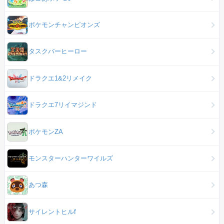
ポケモンチャンピオンズ
タスクバーヒーロー
ドラクエ1&2リメイク
ドラクエ7リイマジンド
ポケモンZA
モンスターハンターワイルズ
あつ森
サイレントヒルf