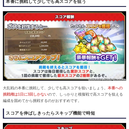
本番に挑戦して少しでも高スコアを狙う
大乱戦の本番に挑戦して、少しでも高スコアを狙いましょう。
本番への
挑戦権は1日に3回しかない
ので、しっかりと模擬戦で高スコアを狙える
編成を固めてから挑戦するのがおすすめです。
スコアを伸ばしきったらスキップ機能で時短