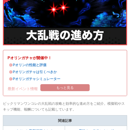
Pオリンガチャが開催中！
・
Pオリンの性能と評価
・
Pオリンガチャは引くべきか
・
Pオリンガチャシミュレーター
もっと見る
最新イベント情報
ビックリマンワンコレの大乱戦の攻略と効率的な進め方をご紹介。模擬戦やス
キップ機能、報酬についても記載しています。
関連記事