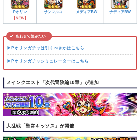
Pオリン
サンマルコ
メディアBW
ナディアBW
【NEW】
あわせて読みたい
▶Pオリンガチャは引くべきかはこちら
▶Pオリンガチャシミュレーターはこちら
メインクエスト「次代冒険編10章」が追加
大乱戦「聖常キッソス」が開催