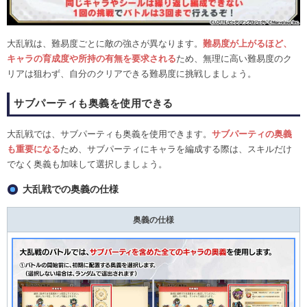
大乱戦は、難易度ごとに敵の強さが異なります。
難易度が上がるほど、
キャラの育成度や所持の有無を要求される
ため、無理に高い難易度のク
リアは狙わず、自分のクリアできる難易度に挑戦しましょう。
サブパーティも奥義を使用できる
大乱戦では、サブパーティも奥義を使用できます。
サブパーティの奥義
も重要になる
ため、サブパーティにキャラを編成する際は、スキルだけ
でなく奥義も加味して選択しましょう。
大乱戦での奥義の仕様
奥義の仕様