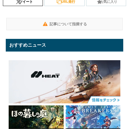
ツイート
URL発行
お気に入り
記事について指摘する
おすすめニュース