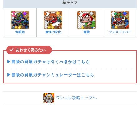
新キャラ
竜眼師
魔怪七変化
魔震
フェスティバー
あわせて読みたい
▶冒険の発展ガチャは引くべきかはこちら
▶冒険の発展ガチャシミュレーターはこちら
ワンコレ攻略トップへ