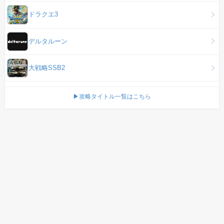
ドラクエ3
デルタルーン
大戦略SSB2
▶攻略タイトル一覧はこちら