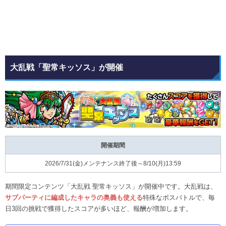
大乱戦「聖常キッソス」が開催
開催期間
2026/7/31(金)メンテナンス終了後～8/10(月)13:59
期間限定コンテンツ「大乱戦 聖常キッソス」が開催中です。大乱戦は、
サブパーティに編成したキャラの奥義も使える
特殊なボスバトルで、毎
日3回の挑戦で獲得したスコアが多いほど、報酬が増加します。