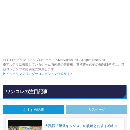
©LOTTE/ビックリマンプロジェクト ©Marvelous Inc. All rights reserved.
※アルテマに掲載しているゲーム内画像の著作権、商標権その他の知的財産権は、当
該コンテンツの提供元に帰属します
▶ビックリマンワンダーコレクション公式サイト
ワンコレの注目記事
おすすめ記事
人気ページ
大乱戦「聖常キッソス」の攻略とおすすめキャ