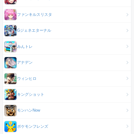
ファンキルスリスタ
Gジェネエターナル
みんトレ
アナデン
ウィンヒロ
キングショット
モンハンNow
ポケモンフレンズ