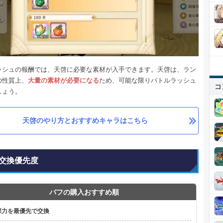
ッシュの報酬では、天啓に必要な素材が入手できます。天啓は、ラン
の性質上、
大量の素材が必要になる
ため、可能な限りバトルラッシュ
コ
しょう。
天啓のやり方とおすすめキャラはこちら
交換優先度
バフの購入おすすめ順
撃力を最優先で交換