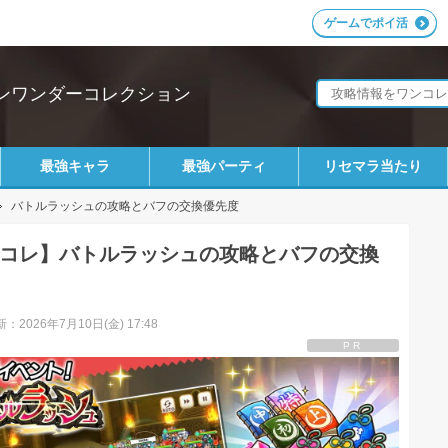
ゲームでポイ活
ンワンダーコレクション
最強キャラ
最強パーティ
リセマラ当たり
バトルラッシュの攻略とバフの交換優先度
コレ】バトルラッシュの攻略とバフの交換
：2026年7月10日(金) 17:48
PR