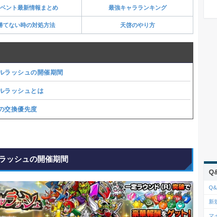
ベント最新情報まとめ
最強キャラランキング
勝てない時の対処方法
天啓のやり方
ルラッシュの開催期間
ルラッシュとは
の交換優先度
ラッシュの開催期間
Q
Q&
新
マ