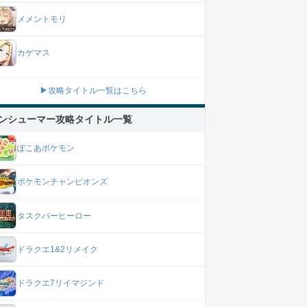
メメントモリ
カゲマス
▶攻略タイトル一覧はこちら
ンシューマー攻略タイトル一覧
ぽこあポケモン
ポケモンチャンピオンズ
タスクバーヒーロー
ドラクエ1&2リメイク
ドラクエ7リイマジンド