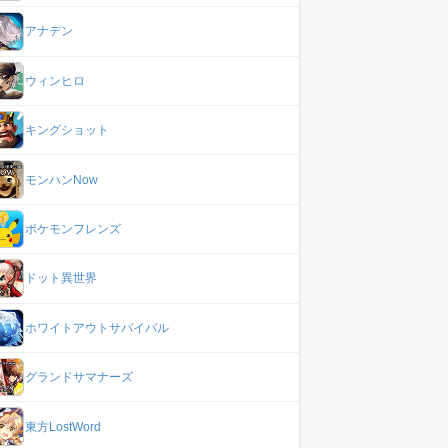
アナデン
ウィンヒロ
キングショット
モンハンNow
ポケモンフレンズ
ドット異世界
ホワイトアウトサバイバル
グランドサマナーズ
東方LostWord