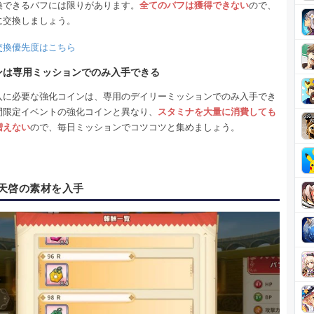
換できるバフには限りがあります。
全てのバフは獲得できない
ので、
に交換しましょう。
交換優先度はこちら
ンは専用ミッションでのみ入手できる
入に必要な強化コインは、専用のデイリーミッションでのみ入手でき
間限定イベントの強化コインと異なり、
スタミナを大量に消費しても
増えない
ので、毎日ミッションでコツコツと集めましょう。
天啓の素材を入手