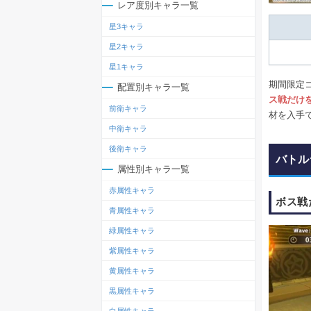
レア度別キャラ一覧
星3キャラ
星2キャラ
星1キャラ
期間限定
配置別キャラ一覧
ス戦だけ
前衛キャラ
材を入手
中衛キャラ
後衛キャラ
バトル
属性別キャラ一覧
赤属性キャラ
ボス戦
青属性キャラ
緑属性キャラ
紫属性キャラ
黄属性キャラ
黒属性キャラ