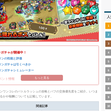
人
ンガチャが開催中！
リンの性能と評価
リンガチャは引くべきか
リンガチャシミュレーター
もっと見る
ベント情報
ンワンコレのバトルラッシュの攻略とバフの交換優先度をご紹介。いつま
るかや報酬についても記載しています。
関連記事