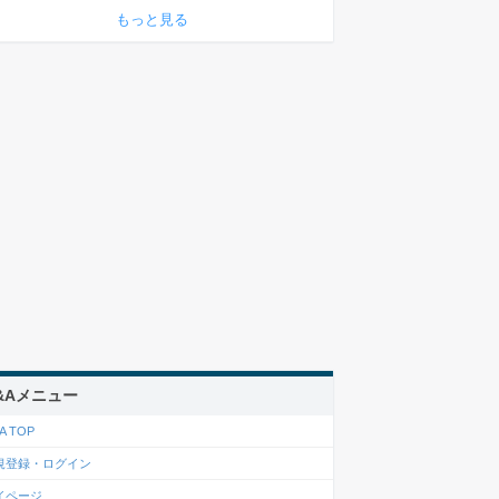
もっと見る
&Aメニュー
A TOP
規登録・ログイン
イページ