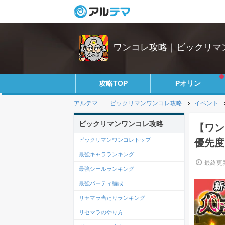
ワンコレ攻略｜ビックリマ
攻略TOP
Pオリン
アルテマ
ビックリマンワンコレ攻略
イベント
ビックリマンワンコレ攻略
【ワン
ビックリマンワンコレトップ
優先度
最強キャラランキング
最終更新
最強シールランキング
最強パーティ編成
リセマラ当たりランキング
リセマラのやり方