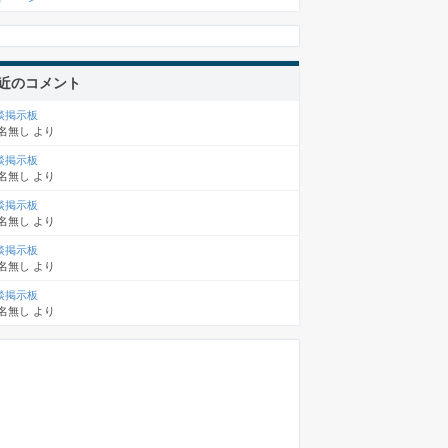
近のコメント
談掲示板
名無し
より
談掲示板
名無し
より
談掲示板
名無し
より
談掲示板
名無し
より
談掲示板
名無し
より