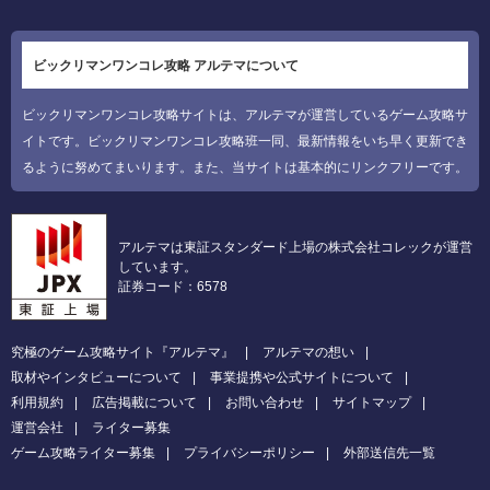
ビックリマンワンコレ攻略 アルテマについて
ビックリマンワンコレ攻略サイトは、アルテマが運営しているゲーム攻略サ
イトです。ビックリマンワンコレ攻略班一同、最新情報をいち早く更新でき
るように努めてまいります。また、当サイトは基本的にリンクフリーです。
アルテマは東証スタンダード上場の株式会社コレックが運営
しています。
証券コード：6578
究極のゲーム攻略サイト『アルテマ』
アルテマの想い
取材やインタビューについて
事業提携や公式サイトについて
利用規約
広告掲載について
お問い合わせ
サイトマップ
運営会社
ライター募集
ゲーム攻略ライター募集
プライバシーポリシー
外部送信先一覧