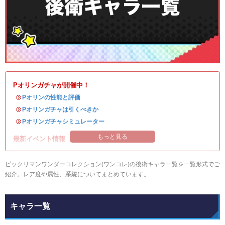
Pオリンガチャが開催中！
・
Pオリンの性能と評価
・
Pオリンガチャは引くべきか
・
Pオリンガチャシミュレーター
もっと見る
最新イベント情報
ビックリマンワンダーコレクション(ワンコレ)の後衛キャラ一覧を一覧形式でご
紹介。レア度や属性、系統についてまとめています。
キャラ一覧