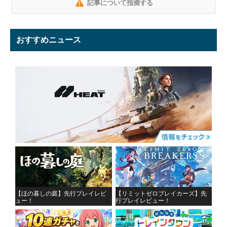
記事について指摘する
おすすめニュース
【ほの暮しの庭】先行プレイレビ
【リミットゼロブレイカーズ】先
ュー！
行プレイレビュー！