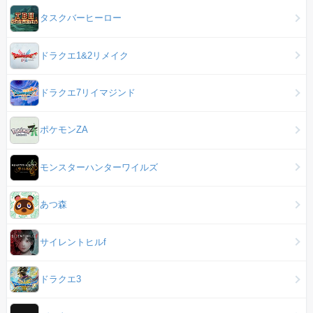
タスクバーヒーロー
ドラクエ1&2リメイク
ドラクエ7リイマジンド
ポケモンZA
モンスターハンターワイルズ
あつ森
サイレントヒルf
ドラクエ3