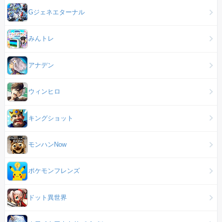
Gジェネエターナル
みんトレ
アナデン
ウィンヒロ
キングショット
モンハンNow
ポケモンフレンズ
ドット異世界