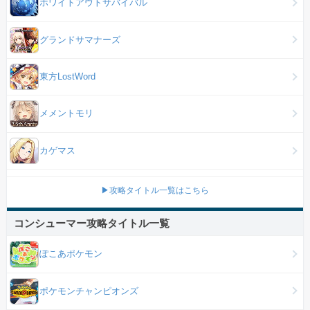
ホワイトアウトサバイバル
グランドサマナーズ
東方LostWord
メメントモリ
カゲマス
▶攻略タイトル一覧はこちら
コンシューマー攻略タイトル一覧
ぽこあポケモン
ポケモンチャンピオンズ