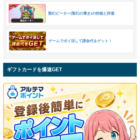
聖幻ピーター(聖幻の導き)の性能と評価
ゲームでポイ活して課金代をゲット！
ギフトカードを爆速GET