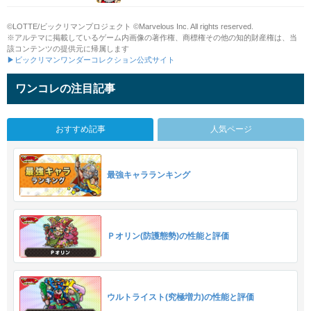
©LOTTE/ビックリマンプロジェクト ©Marvelous Inc. All rights reserved.
※アルテマに掲載しているゲーム内画像の著作権、商標権その他の知的財産権は、当
該コンテンツの提供元に帰属します
▶ビックリマンワンダーコレクション公式サイト
ワンコレの注目記事
おすすめ記事
人気ページ
最強キャラランキング
Ｐオリン(防護態勢)の性能と評価
ウルトライスト(究極増力)の性能と評価