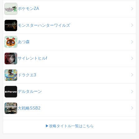
ポケモンZA
モンスターハンターワイルズ
あつ森
サイレントヒルf
ドラクエ3
デルタルーン
大戦略SSB2
▶攻略タイトル一覧はこちら