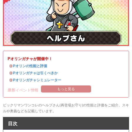
Pオリンガチャが開催中！
・
Pオリンの性能と評価
・
Pオリンガチャは引くべきか
・
Pオリンガチャシミュレーター
もっと見る
最新イベント情報
ビックリマンワンコレのヘルプさん(再登場お守り)の性能と評価をご紹介。スキ
ルや奥義などを記載しています。
目次