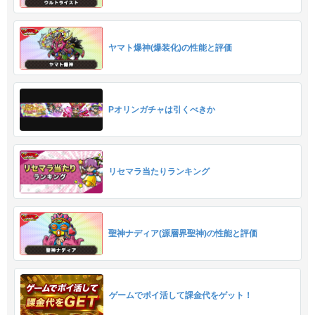
ヤマト爆神(爆装化)の性能と評価
Pオリンガチャは引くべきか
リセマラ当たりランキング
聖神ナディア(源層界聖神)の性能と評価
ゲームでポイ活して課金代をゲット！