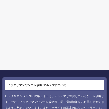
ビックリマンワンコレ攻略 アルテマについて
ビックリマンワンコレ攻略サイトは、アルテマが運営しているゲーム攻略サ
イトです。ビックリマンワンコレ攻略班一同、最新情報をいち早く更新でき
るように努めてまいります。また、当サイトは基本的にリンクフリーです。