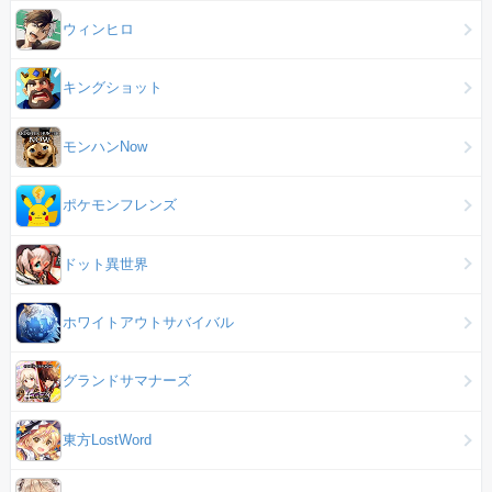
ウィンヒロ
キングショット
モンハンNow
ポケモンフレンズ
ドット異世界
ホワイトアウトサバイバル
グランドサマナーズ
東方LostWord