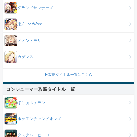
グランドサマナーズ
東方LostWord
メメントモリ
カゲマス
▶攻略タイトル一覧はこちら
コンシューマー攻略タイトル一覧
ぽこあポケモン
ポケモンチャンピオンズ
タスクバーヒーロー