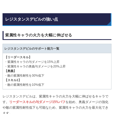
レジスタンスデビルの強い点
紫属性キャラの火力を大幅に伸ばせる
レジスタンスデビルのサポート能力一覧
【リーダースキル】
・紫属性キャラの与ダメージを15%上昇
・紫属性キャラの奥義与ダメージを20%上昇
【奥義】
・敵の紫属性耐性を30%低下
【スキル1】
・敵の紫属性耐性を10%低下
レジスタンスデビルは、紫属性キャラの火力を大幅に伸ばせるキャラで
す。
リーダースキルの与ダメージ15%バフ
を始め、奥義ダメージの強化
や敵の紫属性耐性低下も可能なため、紫属性キャラの火力を最大化でき
ます。