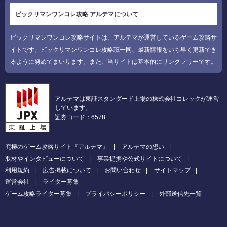
ビックリマンワンコレ攻略 アルテマについて
ビックリマンワンコレ攻略サイトは、アルテマが運営しているゲーム攻略サ
イトです。ビックリマンワンコレ攻略班一同、最新情報をいち早く更新でき
るように努めてまいります。また、当サイトは基本的にリンクフリーです。
アルテマは東証スタンダード上場の株式会社コレックが運営
しています。
証券コード：6578
究極のゲーム攻略サイト『アルテマ』
アルテマの想い
取材やインタビューについて
事業提携や公式サイトについて
利用規約
広告掲載について
お問い合わせ
サイトマップ
運営会社
ライター募集
ゲーム攻略ライター募集
プライバシーポリシー
外部送信先一覧