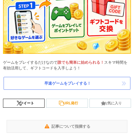
ゲームをプレイするだけなので
誰でも簡単に始められる！
スキマ時間を
有効活用して、ギフトコードを入手しよう！
早速ゲームをプレイする！
ツイート
URL発行
お気に入り
記事について指摘する