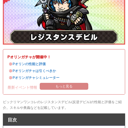
Pオリンガチャが開催中！
・
Pオリンの性能と評価
・
Pオリンガチャは引くべきか
・
Pオリンガチャシミュレーター
もっと見る
最新イベント情報
ビックリマンワンコレのレジスタンスデビル(反逆デビル)の性能と評価をご紹
介。スキルや奥義などを記載しています。
目次