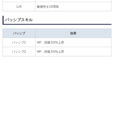
Lv5
敏捷性を10増加
パッシブスキル
パッシブ
効果
パッシブ1
HP、回復力5%上昇
パッシブ2
HP、回復力5%上昇