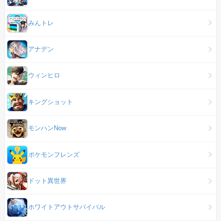
みんトレ
アナデン
ウィンヒロ
キングショット
モンハンNow
ポケモンフレンズ
ドット異世界
ホワイトアウトサバイバル