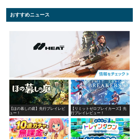
おすすめニュース
【ほの暮しの庭】先行プレイレビ
【リミットゼロブレイカーズ】先
ュー！
行プレイレビュー！