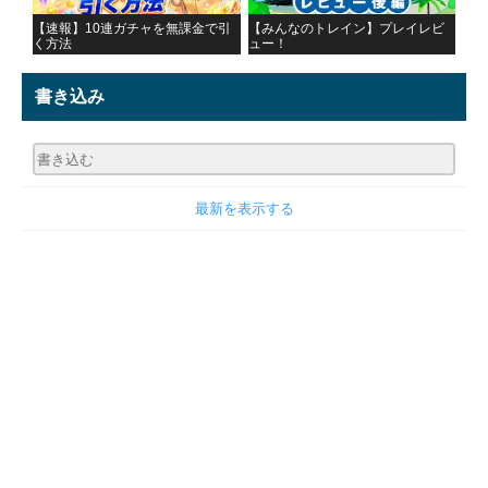
【速報】10連ガチャを無課金で引
【みんなのトレイン】プレイレビ
く方法
ュー！
書き込み
最新を表示する