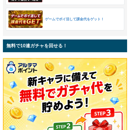
ゲームでポイ活して課金代をゲット！
無料で10連ガチャを回せる！