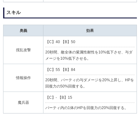
スキル
奥義
効果
【C】40 【B】50
撹乱攻撃
20秒間、敵全体の紫属性耐性を10%低下させ、与ダ
メージを10%低下させる。
【C】55 【B】84
情報操作
20秒間、パーティの与ダメージを20%上昇し、HPを
回復力の50%回復する。
【C】- 【B】15
魔兵器
パーティ内の1体のHPを回復力の20%回復する。