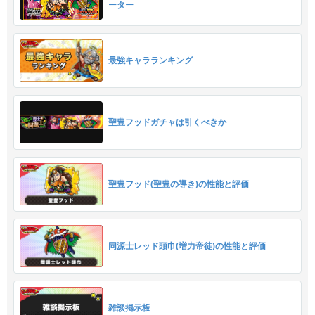
ーター
最強キャラランキング
聖豊フッドガチャは引くべきか
聖豊フッド(聖豊の導き)の性能と評価
同源士レッド頭巾(増力帝徒)の性能と評価
雑談掲示板