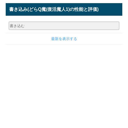
書き込み
(どらQ魔(復活魔人1)の性能と評価)
最新を表示する