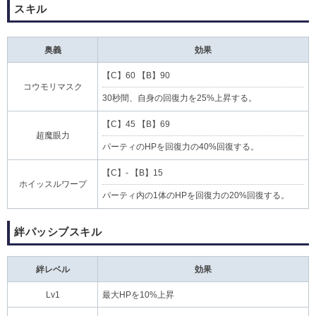
スキル
奥義
効果
【C】60 【B】90
コウモリマスク
30秒間、自身の回復力を25%上昇する。
【C】45 【B】69
超魔眼力
パーティのHPを回復力の40%回復する。
【C】- 【B】15
ホイッスルワープ
パーティ内の1体のHPを回復力の20%回復する。
絆パッシブスキル
絆レベル
効果
Lv1
最大HPを10%上昇