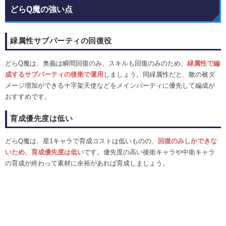
どらQ魔の強い点
緑属性サブパーティの回復役
どらQ魔は、奥義は瞬間回復のみ、スキルも回復のみのため、
緑属性で編
成するサブパーティの後衛で運用
しましょう。同緑属性だと、敵の被ダ
メージ増加ができる十字架天使などをメインパーティに優先して編成が
おすすめです。
育成優先度は低い
どらQ魔は、星1キャラで育成コストは低いものの、
回復のみしかできな
いため、育成優先度は低い
です。優先度の高い後衛キャラや中衛キャラ
の育成が終わって素材に余裕があれば育成しましょう。