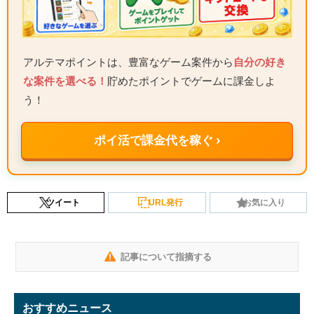
アルテマポイントは、豊富なゲーム案件から
自分の好き
な案件を選べる！
貯めたポイントでゲームに課金しよ
う！
ポイ活で課金代を稼ぐ ›
ツイート
URL発行
お気に入り
記事について指摘する
おすすめニュース