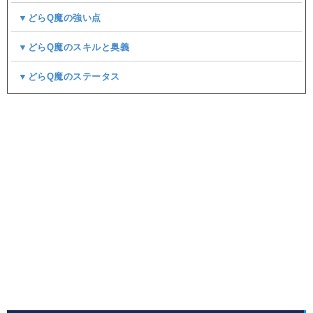
▼どらQ魔の強い点
▼どらQ魔のスキルと奥義
▼どらQ魔のステータス