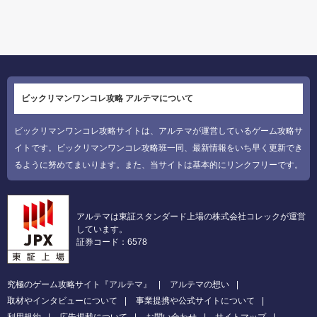
ビックリマンワンコレ攻略 アルテマについて
ビックリマンワンコレ攻略サイトは、アルテマが運営しているゲーム攻略サ
イトです。ビックリマンワンコレ攻略班一同、最新情報をいち早く更新でき
るように努めてまいります。また、当サイトは基本的にリンクフリーです。
アルテマは東証スタンダード上場の株式会社コレックが運営
しています。
証券コード：6578
究極のゲーム攻略サイト『アルテマ』
アルテマの想い
取材やインタビューについて
事業提携や公式サイトについて
利用規約
広告掲載について
お問い合わせ
サイトマップ