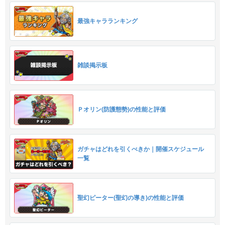
最強キャラランキング
雑談掲示板
Ｐオリン(防護態勢)の性能と評価
ガチャはどれを引くべきか｜開催スケジュール
一覧
聖幻ピーター(聖幻の導き)の性能と評価