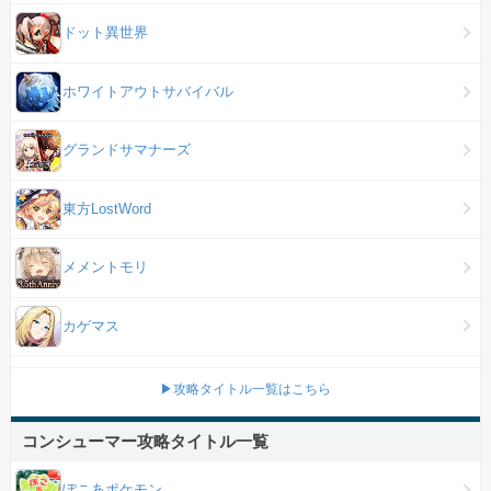
ドット異世界
ホワイトアウトサバイバル
グランドサマナーズ
東方LostWord
メメントモリ
カゲマス
▶攻略タイトル一覧はこちら
コンシューマー攻略タイトル一覧
ぽこあポケモン