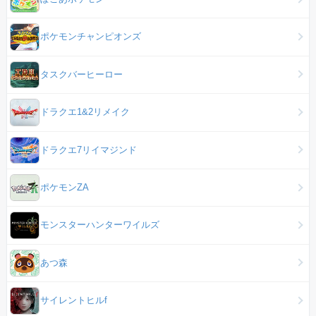
ポケモンチャンピオンズ
タスクバーヒーロー
ドラクエ1&2リメイク
ドラクエ7リイマジンド
ポケモンZA
モンスターハンターワイルズ
あつ森
サイレントヒルf