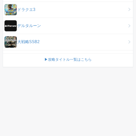
ドラクエ3
デルタルーン
大戦略SSB2
▶攻略タイトル一覧はこちら