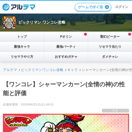
ログイン
ゲームでポイ活
ビックリマン ワンコレ攻略
トップ
Pオリン
聖幻ピーター
最強キャラ
最強パーティ
リセマラ当たり
リセマラやり方
おすすめガチャ
ダメチャレ
アルテマ
ビックリマンワンコレ攻略
キャラ
シャーマンカーン(全情の神)の
【ワンコレ】シャーマンカーン(全情の神)の性
能と評価
最終更新：2026年8月1日(土) 08:01
PR