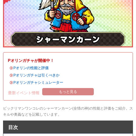
Pオリンガチャが開催中！
・
Pオリンの性能と評価
・
Pオリンガチャは引くべきか
・
Pオリンガチャシミュレーター
もっと見る
最新イベント情報
ビックリマンワンコレのシャーマンカーン(全情の神)の性能と評価をご紹介。ス
キルや奥義などを記載しています。
目次