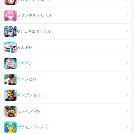
ファンキルスリスタ
Gジェネエターナル
みんトレ
アナデン
ウィンヒロ
キングショット
モンハンNow
ポケモンフレンズ