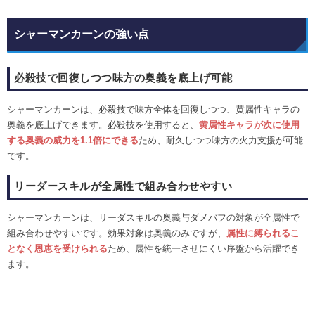
シャーマンカーンの強い点
必殺技で回復しつつ味方の奥義を底上げ可能
シャーマンカーンは、必殺技で味方全体を回復しつつ、黄属性キャラの
奥義を底上げできます。必殺技を使用すると、
黄
属性キャラが次に使用
する奥義の威力を1.1倍にできる
ため、耐久しつつ味方の火力支援が可能
です。
リーダースキルが全属性で組み合わせやすい
シャーマンカーンは、リーダスキルの奥義与ダメバフの対象が全属性で
組み合わせやすいです。効果対象は奥義のみですが、
属性に縛られるこ
となく恩恵を受けられる
ため、属性を統一させにくい序盤から活躍でき
ます。