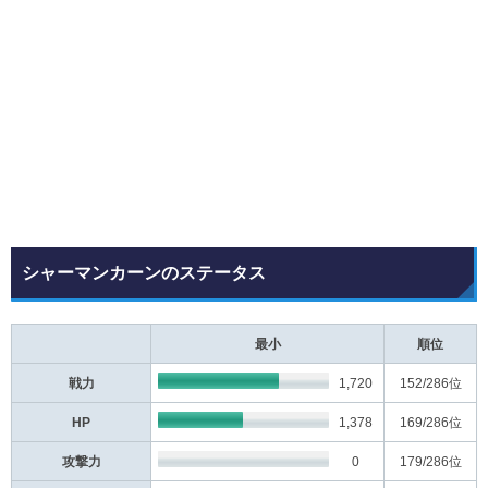
シャーマンカーンのステータス
最小
順位
戦力
1,720
152
/286位
HP
1,378
169
/286位
攻撃力
0
179
/286位