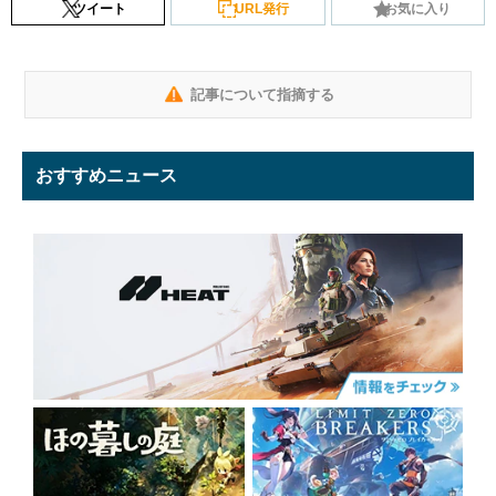
ツイート
URL発行
お気に入り
記事について指摘する
おすすめニュース