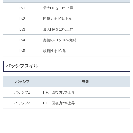
Lv1
最大HPを10%上昇
Lv2
回復力を10%上昇
Lv3
最大HPを10%上昇
Lv4
奥義のCTを10%短縮
Lv5
敏捷性を10増加
パッシブスキル
パッシブ
効果
パッシブ1
HP、回復力5%上昇
パッシブ2
HP、回復力5%上昇