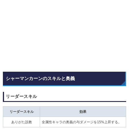
シャーマンカーンのスキルと奥義
リーダースキル
リーダースキル
効果
ありがた説教
全属性キャラの奥義の与ダメージを15%上昇する。