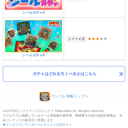
シールガチャ6
★★★★★
おすすめ度
シールガチャ9
ガチャはどれを引くべきかはこちら
ワンコレ攻略トップへ
©LOTTE/ビックリマンプロジェクト ©Marvelous Inc. All rights reserved.
※アルテマに掲載しているゲーム内画像の著作権、商標権その他の知的財産権は、当
該コンテンツの提供元に帰属します
▶ビックリマンワンダーコレクション公式サイト