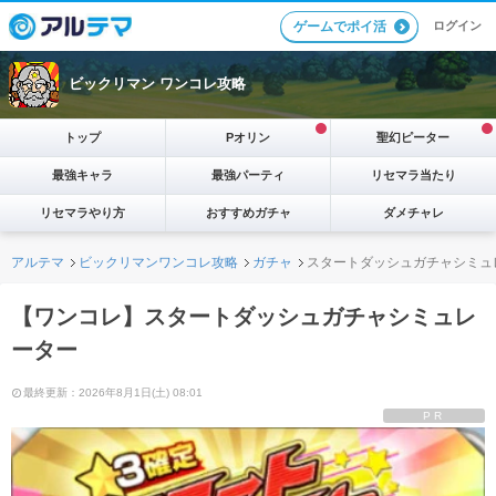
ログイン
ゲームでポイ活
ビックリマン ワンコレ攻略
トップ
Pオリン
聖幻ピーター
最強キャラ
最強パーティ
リセマラ当たり
リセマラやり方
おすすめガチャ
ダメチャレ
アルテマ
ビックリマンワンコレ攻略
ガチャ
スタートダッシュガチャシミュ
【ワンコレ】スタートダッシュガチャシミュレ
ーター
最終更新：2026年8月1日(土) 08:01
PR