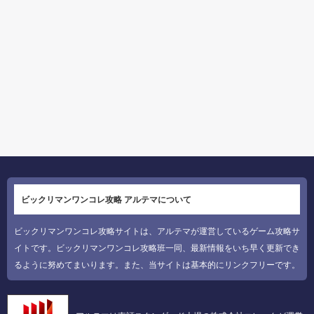
ビックリマンワンコレ攻略 アルテマについて
ビックリマンワンコレ攻略サイトは、アルテマが運営しているゲーム攻略サ
イトです。ビックリマンワンコレ攻略班一同、最新情報をいち早く更新でき
るように努めてまいります。また、当サイトは基本的にリンクフリーです。