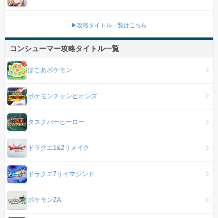
▶攻略タイトル一覧はこちら
コンシューマー攻略タイトル一覧
ぽこあポケモン
ポケモンチャンピオンズ
タスクバーヒーロー
ドラクエ1&2リメイク
ドラクエ7リイマジンド
ポケモンZA