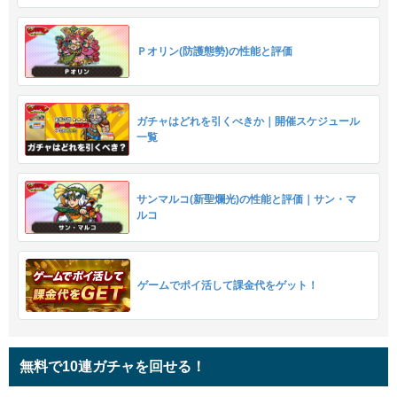
Ｐオリン(防護態勢)の性能と評価
ガチャはどれを引くべきか｜開催スケジュール
一覧
サンマルコ(新聖爛光)の性能と評価｜サン・マ
ルコ
ゲームでポイ活して課金代をゲット！
無料で10連ガチャを回せる！