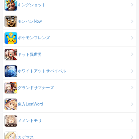
キングショット
モンハンNow
ポケモンフレンズ
ドット異世界
ホワイトアウトサバイバル
グランドサマナーズ
東方LostWord
メメントモリ
カゲマス