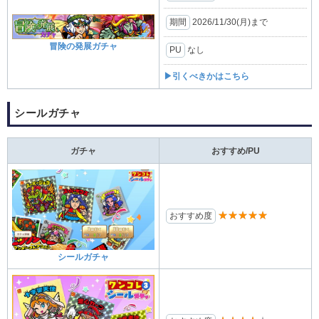
期間
2026/11/30(月)まで
冒険の発展ガチャ
PU
なし
▶引くべきかはこちら
シールガチャ
ガチャ
おすすめ/PU
★★★★★
おすすめ度
シールガチャ