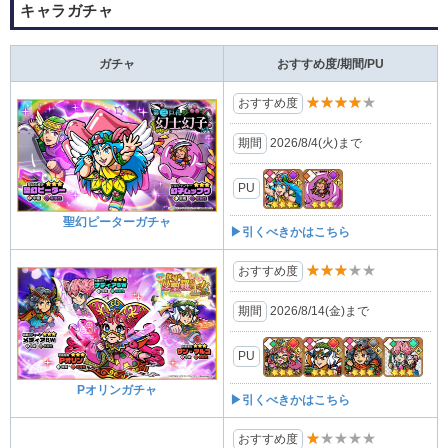
キャラガチャ
ガチャ
おすすめ度/期間/PU
★★★★★
おすすめ度
期間
2026/8/4(⽕)まで
PU
聖幻ピーターガチャ
▶引くべきかはこちら
★★★★★
おすすめ度
期間
2026/8/14(金)まで
PU
Pオリンガチャ
▶引くべきかはこちら
★★★★★
おすすめ度