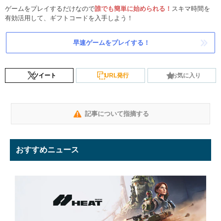
ゲームをプレイするだけなので
誰でも簡単に始められる！
スキマ時間を
有効活用して、ギフトコードを入手しよう！
早速ゲームをプレイする！
ツイート
URL発行
お気に入り
記事について指摘する
おすすめニュース