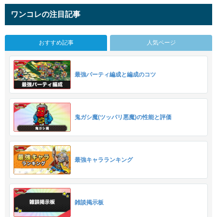
ワンコレの注目記事
おすすめ記事
人気ページ
最強パーティ編成と編成のコツ
鬼ガシ魔(ツッパリ悪魔)の性能と評価
最強キャラランキング
雑談掲示板