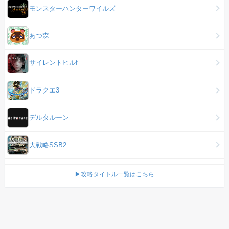
モンスターハンターワイルズ
あつ森
サイレントヒルf
ドラクエ3
デルタルーン
大戦略SSB2
▶攻略タイトル一覧はこちら