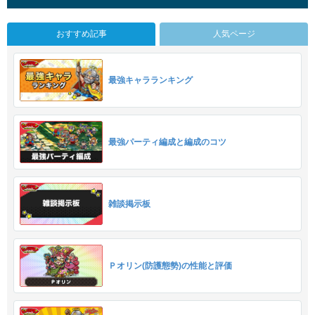
おすすめ記事
人気ページ
最強キャラランキング
最強パーティ編成と編成のコツ
雑談掲示板
Ｐオリン(防護態勢)の性能と評価