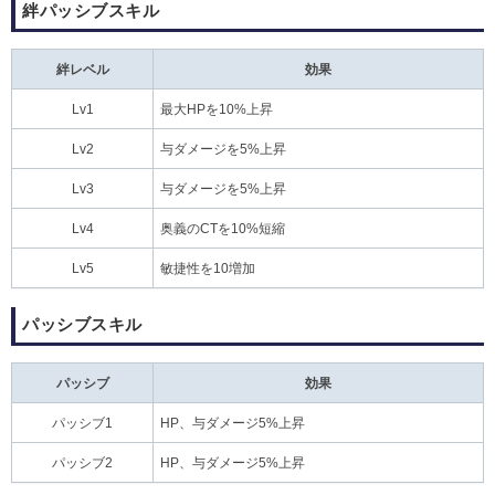
絆パッシブスキル
絆レベル
効果
Lv1
最大HPを10%上昇
Lv2
与ダメージを5%上昇
Lv3
与ダメージを5%上昇
Lv4
奥義のCTを10%短縮
Lv5
敏捷性を10増加
パッシブスキル
パッシブ
効果
パッシブ1
HP、与ダメージ5%上昇
パッシブ2
HP、与ダメージ5%上昇