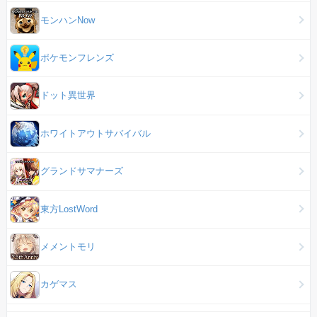
モンハンNow
ポケモンフレンズ
ドット異世界
ホワイトアウトサバイバル
グランドサマナーズ
東方LostWord
メメントモリ
カゲマス