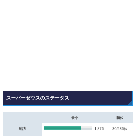
スーパーゼウスのステータス
最小
順位
戦力
1,876
30
/286位