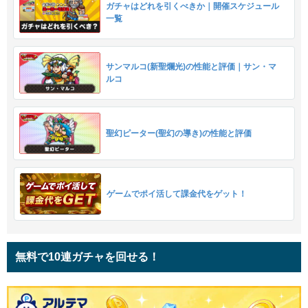
ガチャはどれを引くべきか｜開催スケジュール
一覧
サンマルコ(新聖爛光)の性能と評価｜サン・マ
ルコ
聖幻ピーター(聖幻の導き)の性能と評価
ゲームでポイ活して課金代をゲット！
無料で10連ガチャを回せる！