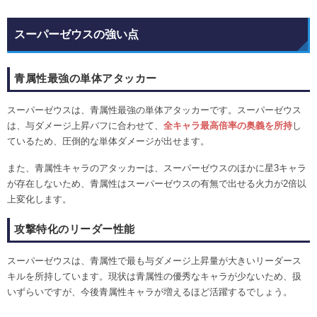
スーパーゼウスの強い点
青属性最強の単体アタッカー
スーパーゼウスは、青属性最強の単体アタッカーです。スーパーゼウス
は、与ダメージ上昇バフに合わせて、
全キャラ最高倍率の奥義を所持
し
ているため、圧倒的な単体ダメージが出せます。
また、青属性キャラのアタッカーは、スーパーゼウスのほかに星3キャラ
が存在しないため、青属性はスーパーゼウスの有無で出せる火力が2倍以
上変化します。
攻撃特化のリーダー性能
スーパーゼウスは、青属性で最も与ダメージ上昇量が大きいリーダース
キルを所持しています。現状は青属性の優秀なキャラが少ないため、扱
いずらいですが、今後青属性キャラが増えるほど活躍するでしょう。