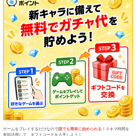
ゲームをプレイするだけなので
誰でも簡単に始められる！
スキマ時間を
有効活用して、ギフトコードを入手しよう！