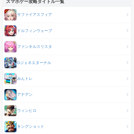
スマホゲー攻略タイトル一覧
サファイアスフィア
ドルフィンウェーブ
ファンキルスリスタ
Gジェネエターナル
みんトレ
アナデン
ウィンヒロ
キングショット