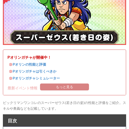
Pオリンガチャが開催中！
・
Pオリンの性能と評価
・
Pオリンガチャは引くべきか
・
Pオリンガチャシミュレーター
もっと見る
最新イベント情報
ビックリマンワンコレのスーパーゼウス(若き日の姿)の性能と評価をご紹介。ス
キルや奥義などを記載しています。
目次