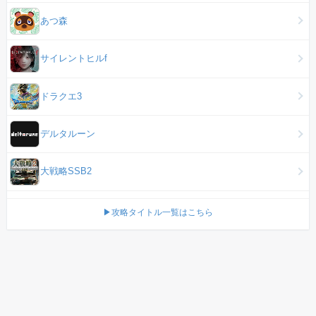
あつ森
サイレントヒルf
ドラクエ3
デルタルーン
大戦略SSB2
▶攻略タイトル一覧はこちら