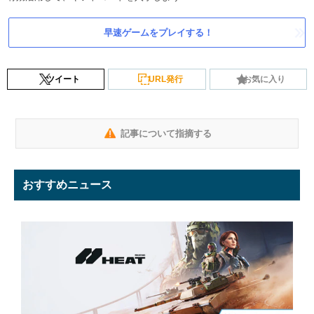
早速ゲームをプレイする！
ツイート
URL発行
お気に入り
記事について指摘する
おすすめニュース