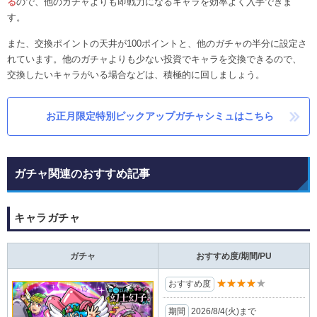
る
ので、他のガチャよりも即戦力になるキャラを効率よく入手できま
す。
また、交換ポイントの天井が100ポイントと、他のガチャの半分に設定さ
れています。他のガチャよりも少ない投資でキャラを交換できるので、
交換したいキャラがいる場合などは、積極的に回しましょう。
お正月限定特別ピックアップガチャシミュはこちら
ガチャ関連のおすすめ記事
キャラガチャ
ガチャ
おすすめ度/期間/PU
★★★★★
おすすめ度
期間
2026/8/4(⽕)まで