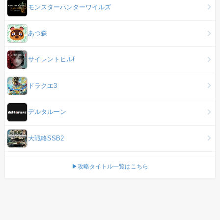
モンスターハンターワイルズ
あつ森
サイレントヒルf
ドラクエ3
デルタルーン
大戦略SSB2
▶攻略タイトル一覧はこちら