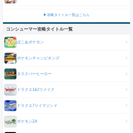
▶攻略タイトル一覧はこちら
コンシューマー攻略タイトル一覧
ぽこあポケモン
ポケモンチャンピオンズ
タスクバーヒーロー
ドラクエ1&2リメイク
ドラクエ7リイマジンド
ポケモンZA