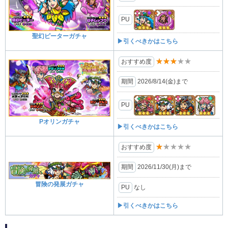
PU
聖幻ピーターガチャ
▶引くべきかはこちら
★★★★★
おすすめ度
期間
2026/8/14(金)まで
PU
Pオリンガチャ
▶引くべきかはこちら
★★★★★
おすすめ度
期間
2026/11/30(月)まで
冒険の発展ガチャ
PU
なし
▶引くべきかはこちら