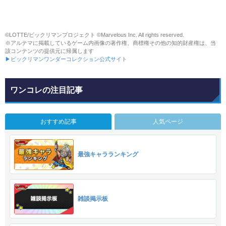
©LOTTE/ビックリマンプロジェクト ©Marvelous Inc. All rights reserved.
※アルテマに掲載しているゲーム内画像の著作権、商標権その他の知的財産権は、当
該コンテンツの提供元に帰属します
▶ビックリマンワンダーコレクション公式サイト
ワンコレの注目記事
おすすめ記事
人気ページ
最強キャラランキング
雑談掲示板