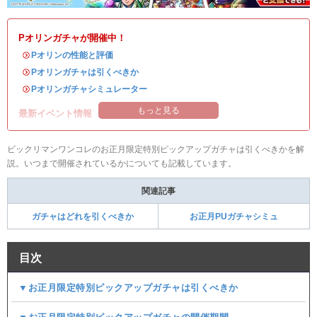
Pオリンガチャが開催中！
・
Pオリンの性能と評価
・
Pオリンガチャは引くべきか
・
Pオリンガチャシミュレーター
もっと見る
最新イベント情報
ビックリマンワンコレのお正月限定特別ピックアップガチャは引くべきかを解
説。いつまで開催されているかについても記載しています。
関連記事
ガチャはどれを引くべきか
お正月PUガチャシミュ
目次
▼お正月限定特別ピックアップガチャは引くべきか