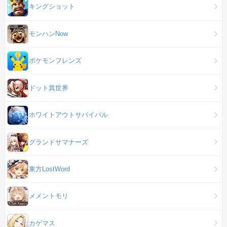
キングショット
モンハンNow
ポケモンフレンズ
ドット異世界
ホワイトアウトサバイバル
グランドサマナーズ
東方LostWord
メメントモリ
カゲマス