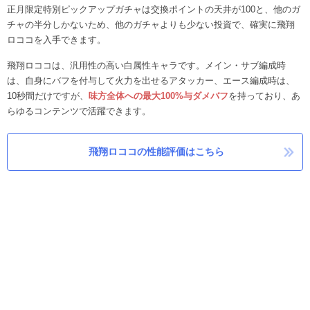
正月限定特別ピックアップガチャは交換ポイントの天井が100と、他のガ
チャの半分しかないため、他のガチャよりも少ない投資で、確実に飛翔
ロココを入手できます。
飛翔ロココは、汎用性の高い白属性キャラです。メイン・サブ編成時
は、自身にバフを付与して火力を出せるアタッカー、エース編成時は、
10秒間だけですが、
味方全体への最大100%与ダメバフ
を持っており、あ
らゆるコンテンツで活躍できます。
飛翔ロココの性能評価はこちら