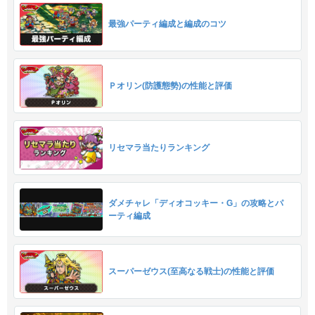
最強パーティ編成と編成のコツ
Ｐオリン(防護態勢)の性能と評価
リセマラ当たりランキング
ダメチャレ「ディオコッキー・G」の攻略とパ
ーティ編成
スーパーゼウス(至高なる戦士)の性能と評価