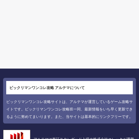
ビックリマンワンコレ攻略 アルテマについて
ビックリマンワンコレ攻略サイトは、アルテマが運営しているゲーム攻略サ
イトです。ビックリマンワンコレ攻略班一同、最新情報をいち早く更新でき
るように努めてまいります。また、当サイトは基本的にリンクフリーです。