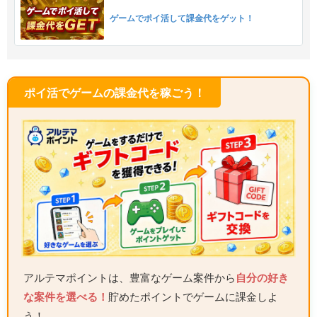
ゲームでポイ活して課金代をゲット！
ポイ活でゲームの課金代を稼ごう！
アルテマポイントは、豊富なゲーム案件から
自分の好き
な案件を選べる！
貯めたポイントでゲームに課金しよ
う！