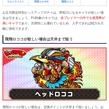
ウルトライスト
野聖エルサM
飛翔ロココ
お正月限定特別ピックアップガチャは、即戦力になるキャラが欲しい場
合は引きましょう。PU対象のキャラは、
全プレイヤーの中でも使用率が
高いキャラ
であり、汎用性にも優れているため、入手できれば戦力を大
幅に強化できます。
飛翔ロココが欲しい場合は天井まで狙う
飛翔ロココが欲しい場合は、交換ポイントの天井まで狙いましょう。お