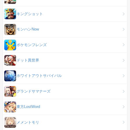
キングショット
モンハンNow
ポケモンフレンズ
ドット異世界
ホワイトアウトサバイバル
グランドサマナーズ
東方LostWord
メメントモリ