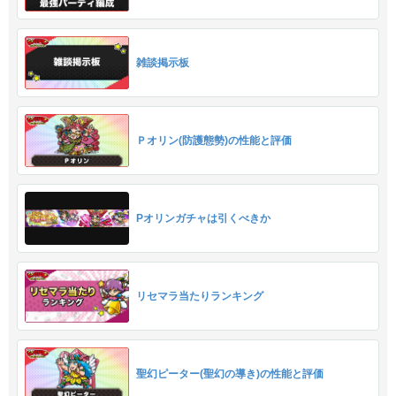
雑談掲示板
Ｐオリン(防護態勢)の性能と評価
Pオリンガチャは引くべきか
リセマラ当たりランキング
聖幻ピーター(聖幻の導き)の性能と評価