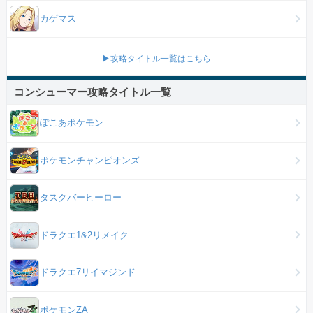
カゲマス
▶攻略タイトル一覧はこちら
コンシューマー攻略タイトル一覧
ぽこあポケモン
ポケモンチャンピオンズ
タスクバーヒーロー
ドラクエ1&2リメイク
ドラクエ7リイマジンド
ポケモンZA