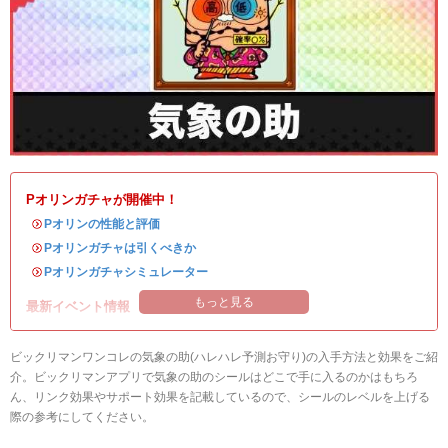
Pオリンガチャが開催中！
・
Pオリンの性能と評価
・
Pオリンガチャは引くべきか
・
Pオリンガチャシミュレーター
もっと見る
最新イベント情報
ビックリマンワンコレの気象の助(ハレハレ予測お守り)の入手方法と効果をご紹
介。ビックリマンアプリで気象の助のシールはどこで手に入るのかはもちろ
ん、リンク効果やサポート効果を記載しているので、シールのレベルを上げる
際の参考にしてください。