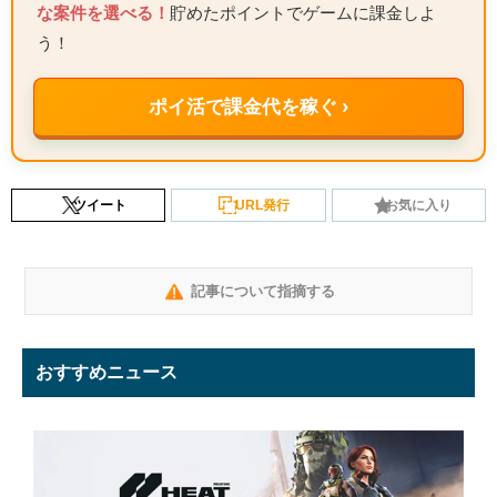
な案件を選べる！
貯めたポイントでゲームに課金しよ
う！
ポイ活で課金代を稼ぐ ›
ツイート
URL発行
お気に入り
記事について指摘する
おすすめニュース