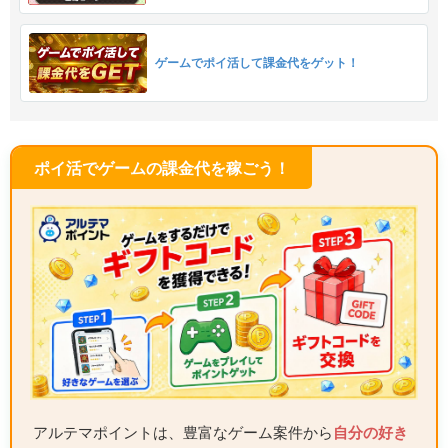
ゲームでポイ活して課金代をゲット！
ポイ活でゲームの課金代を稼ごう！
アルテマポイントは、豊富なゲーム案件から
自分の好き