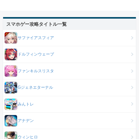
スマホゲー攻略タイトル一覧
サファイアスフィア
ドルフィンウェーブ
ファンキルスリスタ
Gジェネエターナル
みんトレ
アナデン
ウィンヒロ