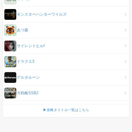
モンスターハンターワイルズ
あつ森
サイレントヒルf
ドラクエ3
デルタルーン
大戦略SSB2
▶攻略タイトル一覧はこちら