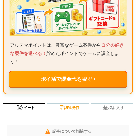
アルテマポイントは、豊富なゲーム案件から
自分の好き
な案件を選べる！
貯めたポイントでゲームに課金しよ
う！
ポイ活で課金代を稼ぐ ›
ツイート
URL発行
お気に入り
記事について指摘する