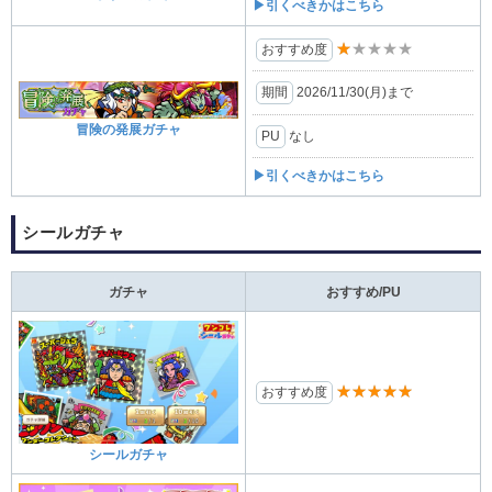
▶引くべきかはこちら
★★★★★
おすすめ度
期間
2026/11/30(月)まで
冒険の発展ガチャ
PU
なし
▶引くべきかはこちら
シールガチャ
ガチャ
おすすめ/PU
★★★★★
おすすめ度
シールガチャ