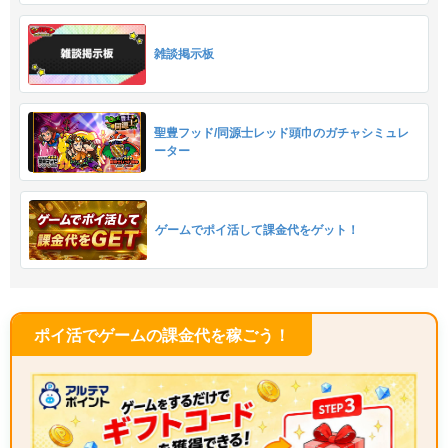
雑談掲示板
聖豊フッド/同源士レッド頭巾のガチャシミュレ
ーター
ゲームでポイ活して課金代をゲット！
ポイ活でゲームの課金代を稼ごう！