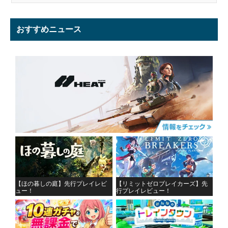
おすすめニュース
【ほの暮しの庭】先行プレイレビ
【リミットゼロブレイカーズ】先
ュー！
行プレイレビュー！