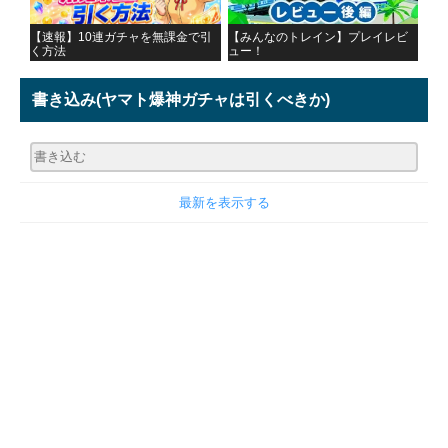
【速報】10連ガチャを無課金で引
【みんなのトレイン】プレイレビ
く方法
ュー！
書き込み
(ヤマト爆神ガチャは引くべきか)
最新を表示する