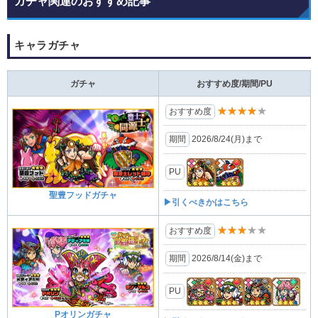
ガチャ関連のおすすめ記事
キャラガチャ
ガチャ
おすすめ度/期間/PU
★★★★★
おすすめ度
期間
2026/8/24(月)まで
PU
聖豊フッドガチャ
▶引くべきかはこちら
★★★★★
おすすめ度
期間
2026/8/14(金)まで
PU
Pオリンガチャ