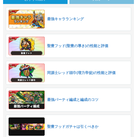
最強キャラランキング
聖豊フッド(聖豊の導き)の性能と評価
同源士レッド頭巾(増力帝徒)の性能と評価
最強パーティ編成と編成のコツ
聖豊フッドガチャは引くべきか