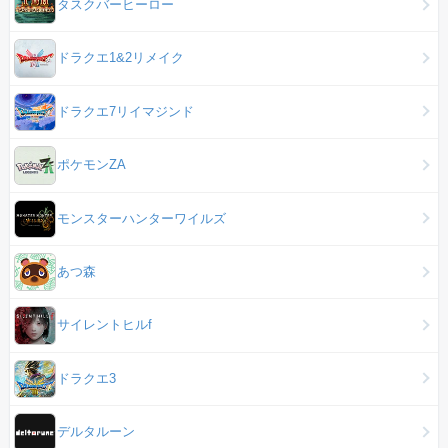
タスクバーヒーロー
ドラクエ1&2リメイク
ドラクエ7リイマジンド
ポケモンZA
モンスターハンターワイルズ
あつ森
サイレントヒルf
ドラクエ3
デルタルーン