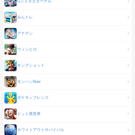
Gジェネエターナル
みんトレ
アナデン
ウィンヒロ
キングショット
モンハンNow
ポケモンフレンズ
ドット異世界
ホワイトアウトサバイバル