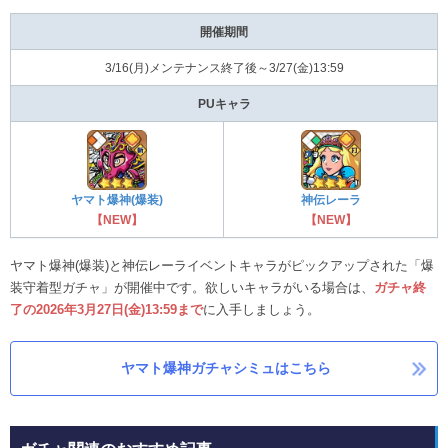
開催期間
3/16(月)メンテナンス終了後～3/27(金)13:59
PUキャラ
ヤマト爆神(爆装)
神伝レーラ
【NEW】
【NEW】
ヤマト爆神(爆装)と神伝レーライベントキャラがピックアップされた「爆
装守着型ガチャ」が開催中です。欲しいキャラがいる場合は、
ガチャ終
了の2026年3月27日(金)13:59まで
に入手しましょう。
ヤマト爆神ガチャシミュはこちら