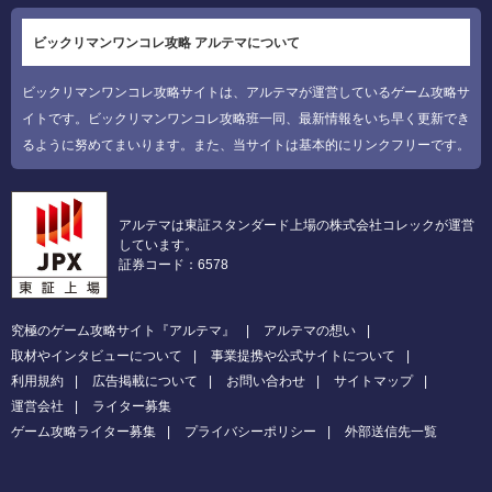
ビックリマンワンコレ攻略 アルテマについて
ビックリマンワンコレ攻略サイトは、アルテマが運営しているゲーム攻略サ
イトです。ビックリマンワンコレ攻略班一同、最新情報をいち早く更新でき
るように努めてまいります。また、当サイトは基本的にリンクフリーです。
アルテマは東証スタンダード上場の株式会社コレックが運営
しています。
証券コード：6578
究極のゲーム攻略サイト『アルテマ』
アルテマの想い
取材やインタビューについて
事業提携や公式サイトについて
利用規約
広告掲載について
お問い合わせ
サイトマップ
運営会社
ライター募集
ゲーム攻略ライター募集
プライバシーポリシー
外部送信先一覧