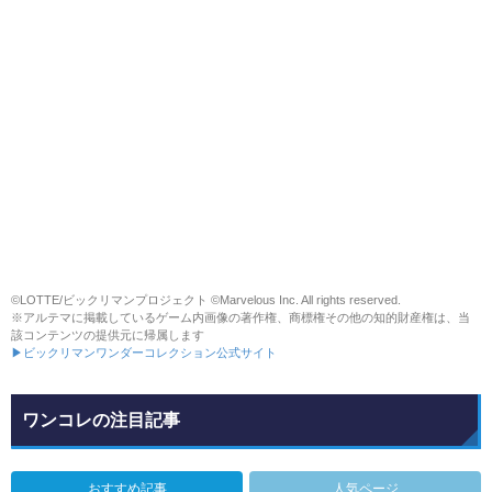
©LOTTE/ビックリマンプロジェクト ©Marvelous Inc. All rights reserved.
※アルテマに掲載しているゲーム内画像の著作権、商標権その他の知的財産権は、当
該コンテンツの提供元に帰属します
▶ビックリマンワンダーコレクション公式サイト
ワンコレの注目記事
おすすめ記事
人気ページ