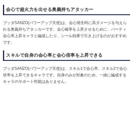
会心で超火力を出せる奥義持ちアタッカー
ブッダSANZO(パワーアップ天使)は、会心発生時に高ダメージを与えら
れる奥義持ちアタッカーです。会心確率を上昇させるために、パーティ
会心率上昇キャラと編成したり、シール効果で引き上げるのがおすすめ
です。
スキルで自身の会心率と会心倍率を上昇できる
ブッダSANZO(パワーアップ天使)は、スキル1で会心率、スキル2で会心
倍率を上昇できるキャラです。自身のみが対象のため、一緒に編成する
キャラのサポート性能はありません。