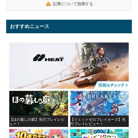
記事について指摘する
おすすめニュース
【ほの暮しの庭】先行プレイレビ
【リミットゼロブレイカーズ】先
ュー！
行プレイレビュー！