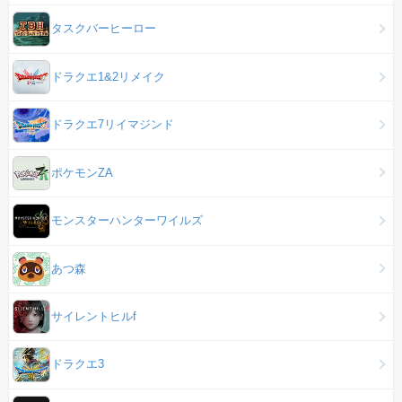
タスクバーヒーロー
ドラクエ1&2リメイク
ドラクエ7リイマジンド
ポケモンZA
モンスターハンターワイルズ
あつ森
サイレントヒルf
ドラクエ3