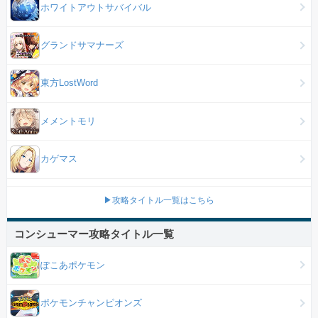
ホワイトアウトサバイバル
グランドサマナーズ
東方LostWord
メメントモリ
カゲマス
▶攻略タイトル一覧はこちら
コンシューマー攻略タイトル一覧
ぽこあポケモン
ポケモンチャンピオンズ