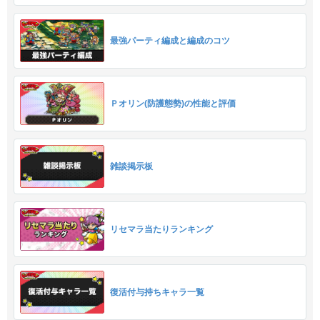
最強パーティ編成と編成のコツ
Ｐオリン(防護態勢)の性能と評価
雑談掲示板
リセマラ当たりランキング
復活付与持ちキャラ一覧