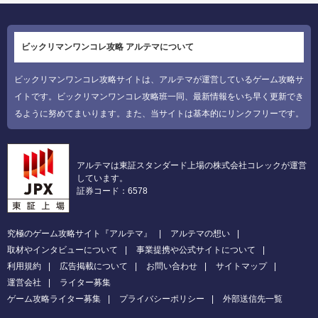
ビックリマンワンコレ攻略 アルテマについて
ビックリマンワンコレ攻略サイトは、アルテマが運営しているゲーム攻略サ
イトです。ビックリマンワンコレ攻略班一同、最新情報をいち早く更新でき
るように努めてまいります。また、当サイトは基本的にリンクフリーです。
アルテマは東証スタンダード上場の株式会社コレックが運営
しています。
証券コード：6578
究極のゲーム攻略サイト『アルテマ』
アルテマの想い
取材やインタビューについて
事業提携や公式サイトについて
利用規約
広告掲載について
お問い合わせ
サイトマップ
運営会社
ライター募集
ゲーム攻略ライター募集
プライバシーポリシー
外部送信先一覧