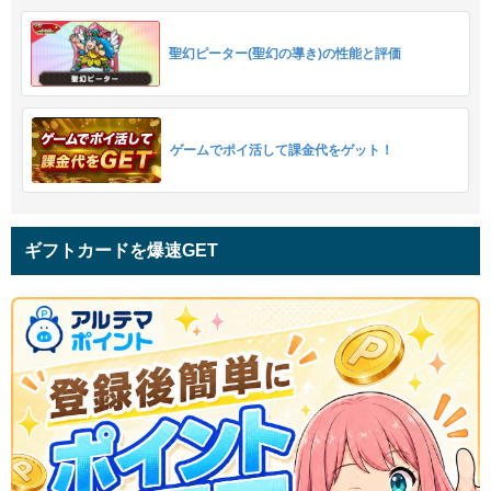
聖幻ピーター(聖幻の導き)の性能と評価
ゲームでポイ活して課金代をゲット！
ギフトカードを爆速GET