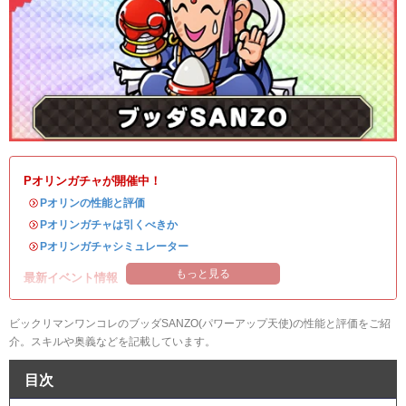
Pオリンガチャが開催中！
・
Pオリンの性能と評価
・
Pオリンガチャは引くべきか
・
Pオリンガチャシミュレーター
もっと見る
最新イベント情報
ビックリマンワンコレのブッダSANZO(パワーアップ天使)の性能と評価をご紹
介。スキルや奥義などを記載しています。
目次