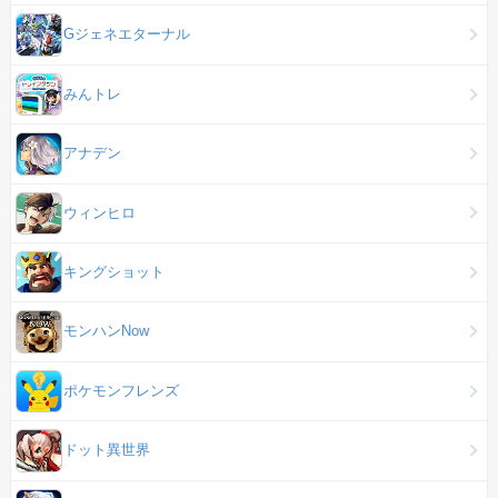
Gジェネエターナル
みんトレ
アナデン
ウィンヒロ
キングショット
モンハンNow
ポケモンフレンズ
ドット異世界