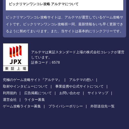
ビックリマンワンコレ攻略 アルテマについて
ビックリマンワンコレ攻略サイトは、アルテマが運営しているゲーム攻略サ
イトです。ビックリマンワンコレ攻略班一同、最新情報をいち早く更新でき
るように努めてまいります。また、当サイトは基本的にリンクフリーです。
アルテマは東証スタンダード上場の株式会社コレックが運営
しています。
証券コード：6578
究極のゲーム攻略サイト『アルテマ』
アルテマの想い
取材やインタビューについて
事業提携や公式サイトについて
利用規約
広告掲載について
お問い合わせ
サイトマップ
運営会社
ライター募集
ゲーム攻略ライター募集
プライバシーポリシー
外部送信先一覧