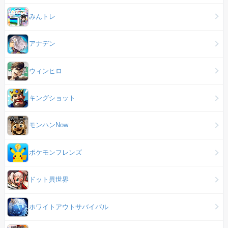
みんトレ
アナデン
ウィンヒロ
キングショット
モンハンNow
ポケモンフレンズ
ドット異世界
ホワイトアウトサバイバル