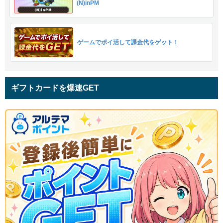
(N)inPM
ゲームでポイ活して課金代をゲット！
ギフトカードを爆速GET