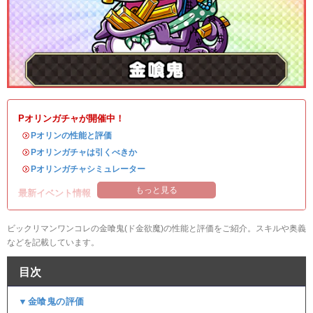
Pオリンガチャが開催中！
・
Pオリンの性能と評価
・
Pオリンガチャは引くべきか
・
Pオリンガチャシミュレーター
もっと見る
最新イベント情報
ビックリマンワンコレの金喰鬼(ド金欲魔)の性能と評価をご紹介。スキルや奥義
などを記載しています。
目次
▼金喰鬼の評価