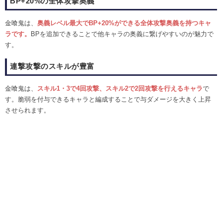
BP+20%の全体攻撃奥義
金喰鬼は、
奥義レベル最大でBP+20%ができる全体攻撃奥義を持つキャ
ラです。
BPを追加できることで他キャラの奥義に繋げやすいのが魅力で
す。
連撃攻撃のスキルが豊富
金喰鬼は、
スキル1・3で4回攻撃、スキル2で2回攻撃を行えるキャラ
で
す。脆弱を付与できるキャラと編成することで与ダメージを大きく上昇
させられます。