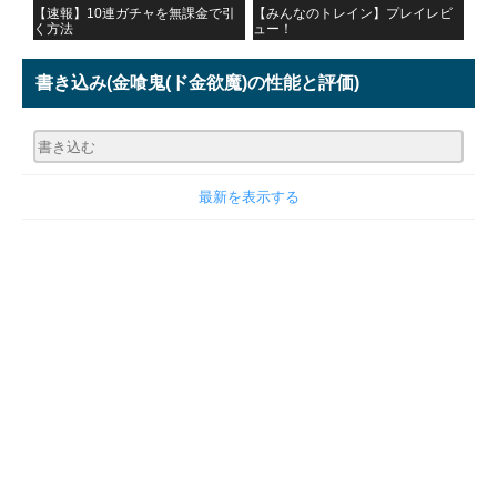
【速報】10連ガチャを無課金で引
【みんなのトレイン】プレイレビ
く方法
ュー！
書き込み
(金喰鬼(ド金欲魔)の性能と評価)
最新を表示する