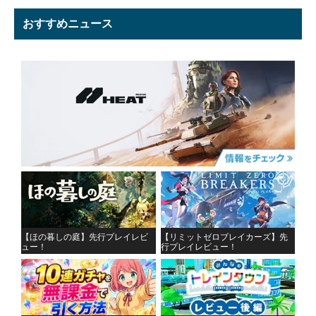
おすすめニュース
【ほの暮しの庭】先行プレイレビ
【リミットゼロブレイカーズ】先
ュー！
行プレイレビュー！