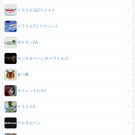
ドラクエ1&2リメイク
ドラクエ7リイマジンド
ポケモンZA
モンスターハンターワイルズ
あつ森
サイレントヒルf
ドラクエ3
デルタルーン