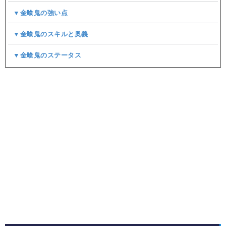
▼金喰鬼の強い点
▼金喰鬼のスキルと奥義
▼金喰鬼のステータス