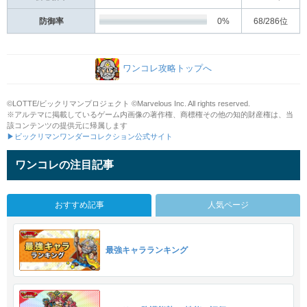
防御率
0%
68
/286位
ワンコレ攻略トップへ
©LOTTE/ビックリマンプロジェクト ©Marvelous Inc. All rights reserved.
※アルテマに掲載しているゲーム内画像の著作権、商標権その他の知的財産権は、当
該コンテンツの提供元に帰属します
▶ビックリマンワンダーコレクション公式サイト
ワンコレの注目記事
おすすめ記事
人気ページ
最強キャラランキング