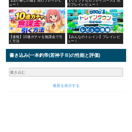
【ほの暮しの庭】先行プレイレビ
【リミットゼロブレイカーズ】先
ュー！
行プレイレビュー！
【速報】10連ガチャを無課金で引
【みんなのトレイン】プレイレビ
く方法
ュー！
書き込み
(一本釣帝(若神子Ⅲ)の性能と評価)
最新を表示する