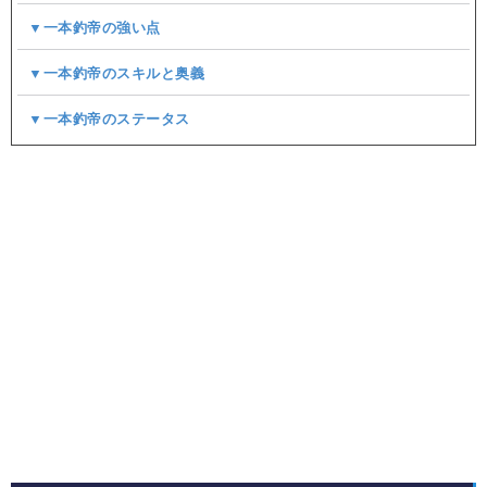
▼一本釣帝の強い点
▼一本釣帝のスキルと奥義
▼一本釣帝のステータス