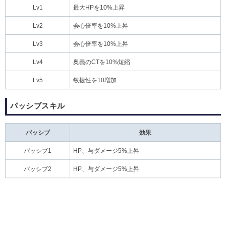
Lv1
最大HPを10%上昇
Lv2
会心倍率を10%上昇
Lv3
会心倍率を10%上昇
Lv4
奥義のCTを10%短縮
Lv5
敏捷性を10増加
パッシブスキル
パッシブ
効果
パッシブ1
HP、与ダメージ5%上昇
パッシブ2
HP、与ダメージ5%上昇