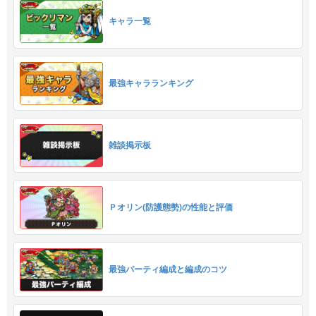
キャラ一覧
最強キャラランキング
雑談掲示板
Ｐオリン(防護態勢)の性能と評価
最強パーティ編成と編成のコツ