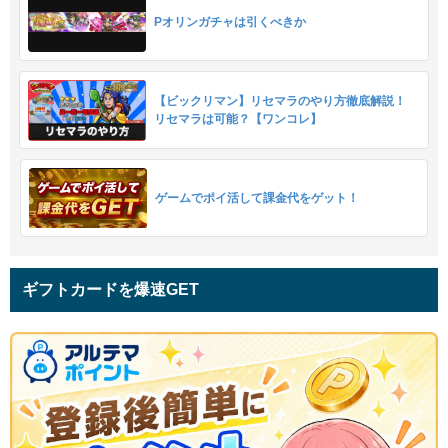
Pオリンガチャは引くべきか
【ビックリマン】リセマラのやり方徹底解説！
リセマラは可能？【ワンコレ】
ゲームでポイ活して課金代をゲット！
ギフトカードを爆速GET