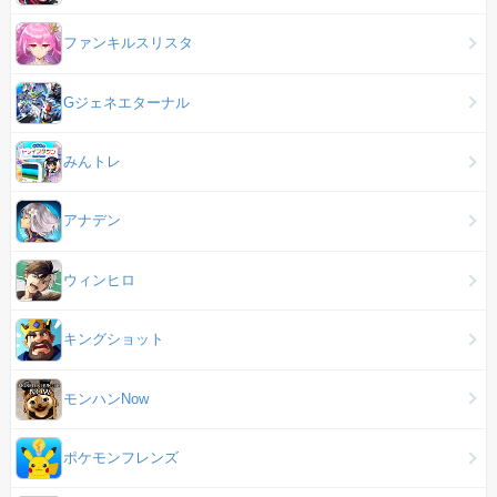
ファンキルスリスタ
Gジェネエターナル
みんトレ
アナデン
ウィンヒロ
キングショット
モンハンNow
ポケモンフレンズ