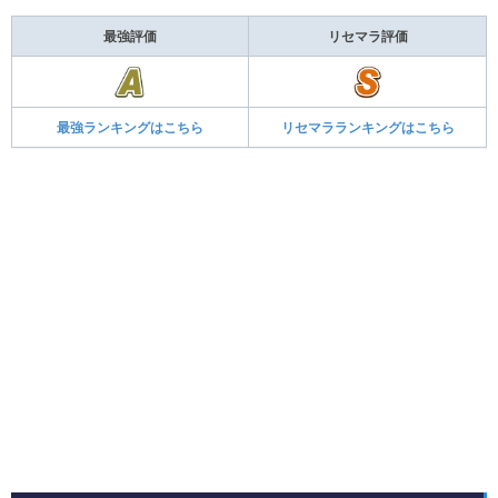
最強評価
リセマラ評価
最強ランキングはこちら
リセマラランキングはこちら