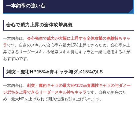
一本釣帝の強い点
会心で威力上昇の全体攻撃奥義
一本釣帝は、
会心発生で威力が大幅に上昇する全体攻撃の奥義持ちキャ
ラ
です。自身のスキルで会心率を最大15%上昇できるため、会心率を上
昇できるリーダースキルや通常スキル持ちキャラと一緒に運用するのが
おすすめです。
刺突・魔術HP15%&青キャラ与ダメ15%のLS
一本釣帝は、
刺突・魔術キャラの最大HP15%&青属性キャラの与ダメー
ジ15%を上昇できるリーダースキル持ちキャラ
です。自身が刺突のた
め、最大HPを上げられて耐久性能も引き上げられます。