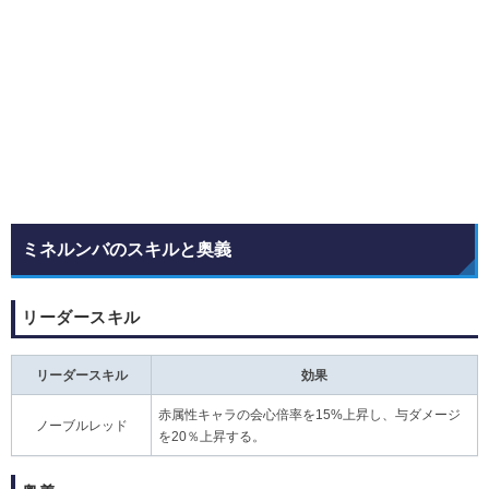
ミネルンバのスキルと奥義
リーダースキル
リーダースキル
効果
赤属性キャラの会心倍率を15%上昇し、与ダメージ
ノーブルレッド
を20％上昇する。