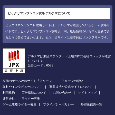
ビックリマンワンコレ攻略 アルテマについて
ビックリマンワンコレ攻略サイトは、アルテマが運営しているゲーム攻略サ
イトです。ビックリマンワンコレ攻略班一同、最新情報をいち早く更新でき
るように努めてまいります。また、当サイトは基本的にリンクフリーです。
アルテマは東証スタンダード上場の株式会社コレックが運営
しています。
証券コード：6578
究極のゲーム攻略サイト『アルテマ』
アルテマの想い
取材やインタビューについて
事業提携や公式サイトについて
利用規約
広告掲載について
お問い合わせ
サイトマップ
運営会社
ライター募集
ゲーム攻略ライター募集
プライバシーポリシー
外部送信先一覧