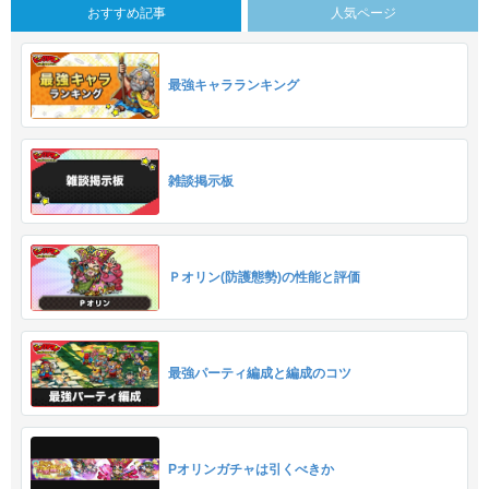
おすすめ記事
人気ページ
最強キャラランキング
雑談掲示板
Ｐオリン(防護態勢)の性能と評価
最強パーティ編成と編成のコツ
Pオリンガチャは引くべきか