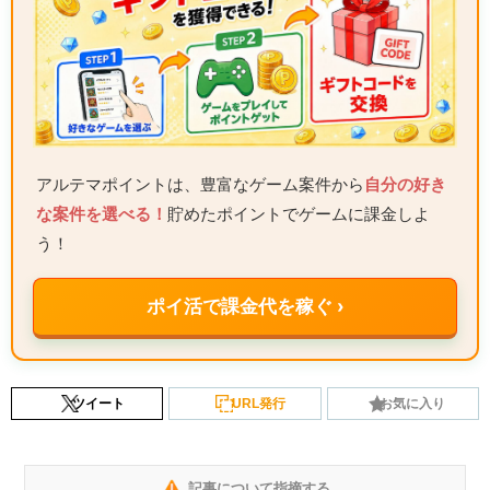
アルテマポイントは、豊富なゲーム案件から
自分の好き
な案件を選べる！
貯めたポイントでゲームに課金しよ
う！
ポイ活で課金代を稼ぐ ›
ツイート
URL発行
お気に入り
記事について指摘する