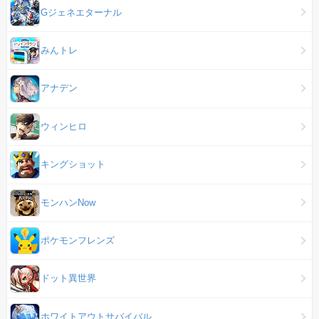
Gジェネエターナル
みんトレ
アナデン
ウィンヒロ
キングショット
モンハンNow
ポケモンフレンズ
ドット異世界
ホワイトアウトサバイバル