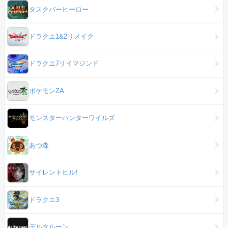
タスクバーヒーロー
ドラクエ1&2リメイク
ドラクエ7リイマジンド
ポケモンZA
モンスターハンターワイルズ
あつ森
サイレントヒルf
ドラクエ3
デルタルーン