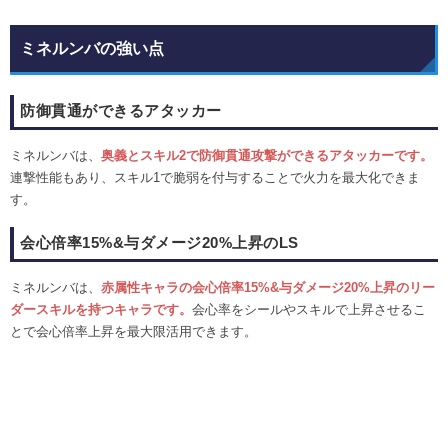
ミネルンバの強い点
防御貫通ができるアタッカー
ミネルンバは、
奥義とスキル2で防御貫通攻撃ができるアタッカーです。
連撃性能もあり、スキル1で脆弱を付与することで火力を最大化できま
す。
会心倍率15%&与ダメージ20%上昇のLS
ミネルンバは、
赤属性キャラの会心倍率15%&与ダメージ20%上昇のリー
ダースキルを持つキャラです。
会心率をシールやスキルで上昇させるこ
とで会心倍率上昇を最大限活用できます。