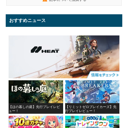
おすすめニュース
【ほの暮しの庭】先行プレイレビ
【リミットゼロブレイカーズ】先
ュー！
行プレイレビュー！