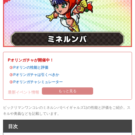
Pオリンガチャが開催中！
・
Pオリンの性能と評価
・
Pオリンガチャは引くべきか
・
Pオリンガチャシミュレーター
もっと見る
最新イベント情報
ビックリマンワンコレのミネルンバ(ベイギャルズ1)の性能と評価をご紹介。ス
キルや奥義などを記載しています。
目次