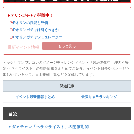
Pオリンガチャが開催中！
・
Pオリンの性能と評価
・
Pオリンガチャは引くべきか
・
Pオリンガチャシミュレーター
もっと見る
最新イベント情報
ビックリマンワンコレのダメージチャレンジイベント「超絶進化中 理力不安
定 ヘラクライスト」の攻略情報をまとめてご紹介。イベント概要やダメージを
出しやすいキャラ、目玉報酬一覧などを記載しています。
関連記事
イベント最新情報まとめ
最強キャラランキング
目次
▼ダメチャレ「ヘラクライスト」の開催期間