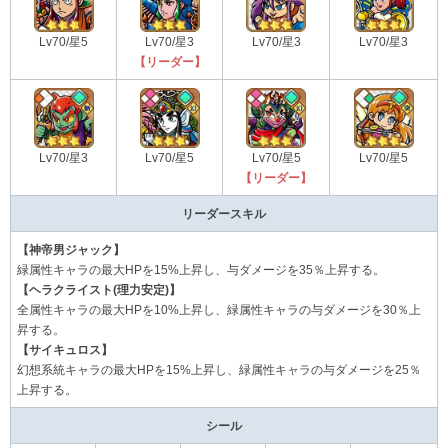
Lv70/星5
Lv70/星3
Lv70/星3
Lv70/星3
【リーダー】
Lv70/星3
Lv70/星5
Lv70/星5
Lv70/星5
【リーダー】
リーダースキル
【神帝男ジャック】
緑属性キャラの最大HPを15%上昇し、与ダメージを35％上昇する。
【ヘラクライスト(理力安定)】
全属性キャラの最大HPを10%上昇し、緑属性キャラの与ダメージを30％上
昇する。
【サイキュロス】
幻想系統キャラの最大HPを15%上昇し、緑属性キャラの与ダメージを25％
上昇する。
シール