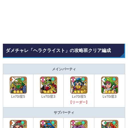
ダメチャレ「ヘラクライスト」の攻略班クリア編成
メインパーティ
Lv70/星5
Lv70/星3
Lv70/星5
Lv70/星3
【リーダー】
サブパーティ