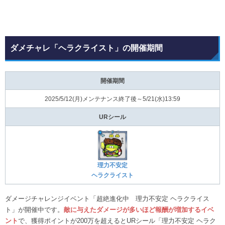
ダメチャレ「ヘラクライスト」の開催期間
開催期間
2025/5/12(月)メンテナンス終了後～5/21(水)13:59
URシール
理力不安定
ヘラクライスト
ダメージチャレンジイベント「超絶進化中 理力不安定 ヘラクライス
ト」が開催中です。
敵に与えたダメージが多いほど報酬が増加するイベ
ント
で、獲得ポイントが200万を超えるとURシール「理力不安定 ヘラク