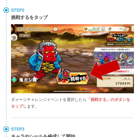
STEP2
挑戦するをタップ
ダメージチャレンジイベントを選択したら
「挑戦する」のボタンを
タップ
します。
STEP3
キャラやシールを編成して開始