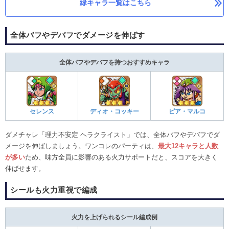
緑キャラ一覧はこちら
全体バフやデバフでダメージを伸ばす
全体バフやデバフを持つおすすめキャラ
セレンス
ディオ・コッキー
ピア・マルコ
ダメチャレ「理力不安定 ヘラクライスト」では、全体バフやデバフでダ
メージを伸ばしましょう。ワンコレのパーティは、
最大12キャラと人数
が多い
ため、味方全員に影響のある火力サポートだと、スコアを大きく
伸ばせます。
シールも火力重視で編成
火力を上げられるシール編成例