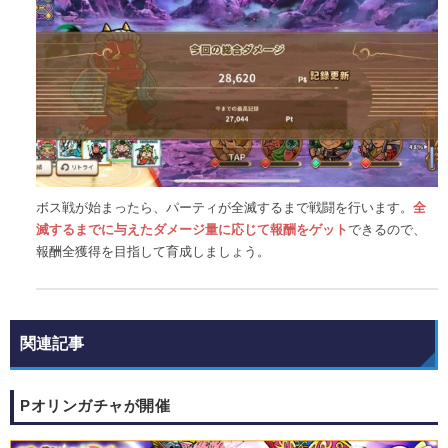
ボス戦が始まったら、パーティが全滅するまで戦闘を行います。
全
滅するまでに与えたダメージ量に応じて報酬をゲット
できるので、
報酬全獲得を目指して育成しましょう。
関連記事
Pオリンガチャが開催