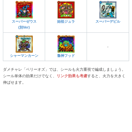
スーパーゼウス
始祖ジュラ
スーパーデビル
(別Ver)
-
シャーマンカーン
魯神フッド
ダメチャレ「ベリーオズ」では、シールも火力重視で編成しましょう。
シール単体の効果だけでなく、
リンク効果も考慮
すると、火力を大きく
伸ばせます。