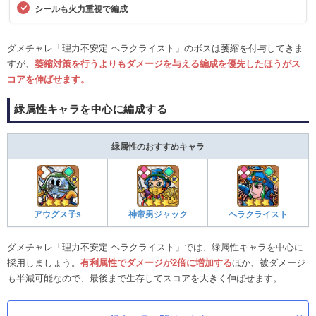
シールも火力重視で編成
ダメチャレ「理力不安定 ヘラクライスト」のボスは萎縮を付与してきま
すが、
萎縮対策を行うよりもダメージを与える編成を優先したほうがス
コアを伸ばせます。
緑属性キャラを中心に編成する
緑属性のおすすめキャラ
アウグス子s
神帝男ジャック
ヘラクライスト
ダメチャレ「理力不安定 ヘラクライスト」では、緑属性キャラを中心に
採用しましょう。
有利属性でダメージが2倍に増加する
ほか、被ダメージ
も半減可能なので、最後まで生存してスコアを大きく伸ばせます。