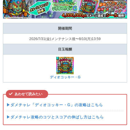
開催期間
2026/7/31(⾦)メンテナンス後〜8/10(⽉)13:59
目玉報酬
ディオコッキー・G
あわせて読みたい
▶ダメチャレ「ディオコッキー・G」の攻略はこちら
▶ダメチャレ攻略のコツとスコアの伸ばし方はこちら