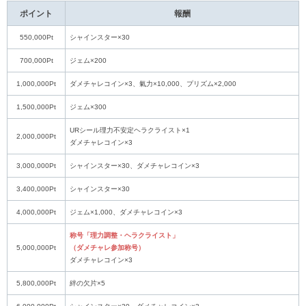
ポイント
報酬
550,000Pt
シャインスター×30
700,000Pt
ジェム×200
1,000,000Pt
ダメチャレコイン×3、氣力×10,000、プリズム×2,000
1,500,000Pt
ジェム×300
URシール理力不安定ヘラクライスト×1
2,000,000Pt
ダメチャレコイン×3
3,000,000Pt
シャインスター×30、ダメチャレコイン×3
3,400,000Pt
シャインスター×30
4,000,000Pt
ジェム×1,000、ダメチャレコイン×3
称号「理力調整・ヘラクライスト」
5,000,000Pt
（ダメチャレ参加称号）
ダメチャレコイン×3
5,800,000Pt
絆の欠片×5