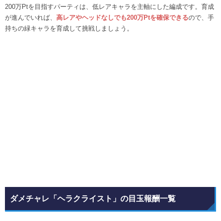
200万Ptを目指すパーティは、低レアキャラを主軸にした編成です。育成
が進んでいれば、
高レアやヘッドなしでも200万Ptを確保できる
ので、手
持ちの緑キャラを育成して挑戦しましょう。
ダメチャレ「ヘラクライスト」の目玉報酬一覧