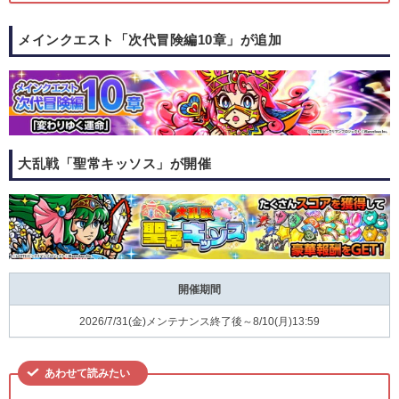
メインクエスト「次代冒険編10章」が追加
大乱戦「聖常キッソス」が開催
開催期間
2026/7/31(金)メンテナンス終了後～8/10(月)13:59
あわせて読みたい