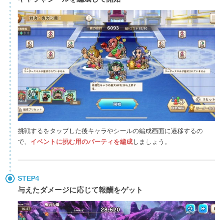
挑戦するをタップした後キャラやシールの編成画面に遷移するの
で、
イベントに挑む用のパーティを編成
しましょう。
STEP4
与えたダメージに応じて報酬をゲット