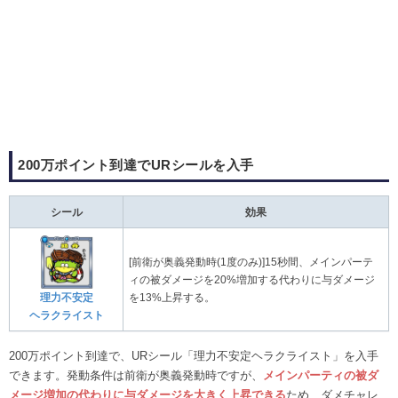
200万ポイント到達でURシールを入手
シール
効果
[前衛が奥義発動時(1度のみ)]15秒間、メインパーテ
ィの被ダメージを20%増加する代わりに与ダメージ
理力不安定
を13%上昇する。
ヘラクライスト
200万ポイント到達で、URシール「理力不安定ヘラクライスト」を入手
できます。発動条件は前衛が奥義発動時ですが、
メインパーティの被ダ
メージ増加の代わりに与ダメージを大きく上昇できる
ため、ダメチャレ