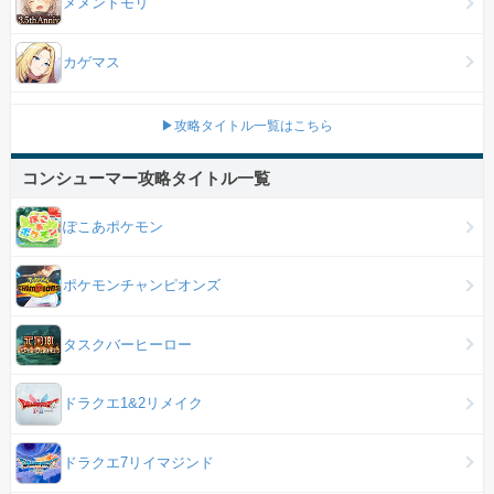
メメントモリ
カゲマス
▶攻略タイトル一覧はこちら
コンシューマー攻略タイトル一覧
ぽこあポケモン
ポケモンチャンピオンズ
タスクバーヒーロー
ドラクエ1&2リメイク
ドラクエ7リイマジンド