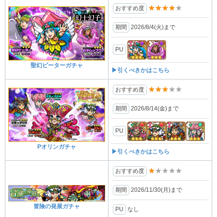
★★★★★
おすすめ度
期間
2026/8/4(⽕)まで
PU
聖幻ピーターガチャ
▶引くべきかはこちら
★★★★★
おすすめ度
期間
2026/8/14(金)まで
PU
Pオリンガチャ
▶引くべきかはこちら
★★★★★
おすすめ度
期間
2026/11/30(月)まで
冒険の発展ガチャ
PU
なし