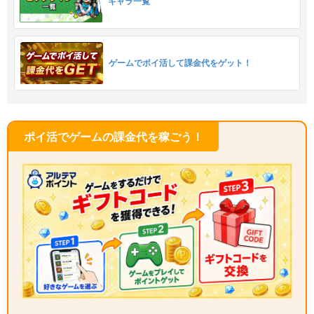
キャラ一覧
ゲームでポイ活して課金代をゲット！
ポイ活でゲームの課金代を稼ごう！