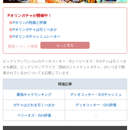
Pオリンガチャが開催中！
・
Pオリンの性能と評価
・
Pオリンガチャは引くべきか
・
Pオリンガチャシミュレーター
もっと見る
最新イベント情報
ビックリマンワンコレのディオコッキー・Gとベリーオズ・Gガチャは引くべき
かを解説。ビックリマンアプリで「団結のジャイケットガチャ」がいつまで開
催されているかについても記載しています。
関連記事
最強キャラランキング
ディオコッキー・Gガチャシミュ
ガチャはどれを引くべきか
ディオコッキー・Gの評価
ベリーオズ・Gの評価
-