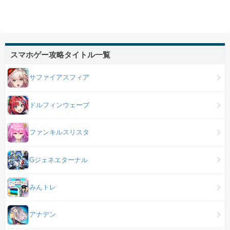
スマホゲー攻略タイトル一覧
サファイアスフィア
ドルフィンウェーブ
ファンキルスリスタ
Gジェネエターナル
みんトレ
アナデン