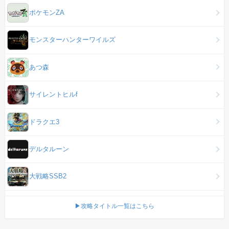
ポケモンZA
モンスターハンターワイルズ
あつ森
サイレントヒルf
ドラクエ3
デルタルーン
大戦略SSB2
▶攻略タイトル一覧はこちら