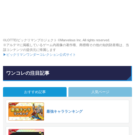
©LOTTE/ビックリマンプロジェクト ©Marvelous Inc. All rights reserved.
※アルテマに掲載しているゲーム内画像の著作権、商標権その他の知的財産権は、当
該コンテンツの提供元に帰属します
▶ビックリマンワンダーコレクション公式サイト
ワンコレの注目記事
おすすめ記事
人気ページ
最強キャラランキング