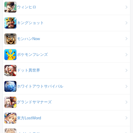
ウィンヒロ
キングショット
モンハンNow
ポケモンフレンズ
ドット異世界
ホワイトアウトサバイバル
グランドサマナーズ
東方LostWord