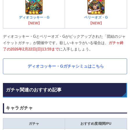
ディオコッキー・G
ベリーオズ・G
【NEW】
【NEW】
ディオコッキー・Gとベリーオズ・Gがピックアップされた「団結のジャ
イケットガチャ」が開催中です。欲しいキャラがいる場合は、
ガチャ終
了の2026年2月22日(日)13:59まで
に入手しましょう。
ディオコッキー・Gガチャシミュはこちら
ガチャ関連のおすすめ記事
キャラガチャ
ガチャ
おすすめ度/期間/PU