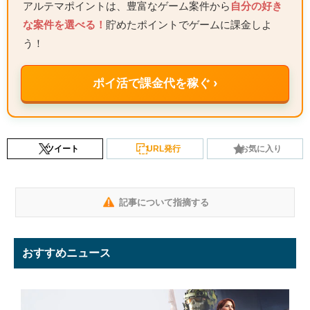
アルテマポイントは、豊富なゲーム案件から
自分の好き
な案件を選べる！
貯めたポイントでゲームに課金しよ
う！
ポイ活で課金代を稼ぐ ›
ツイート
URL発行
お気に入り
記事について指摘する
おすすめニュース