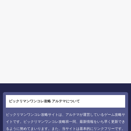
ビックリマンワンコレ攻略 アルテマについて
ビックリマンワンコレ攻略サイトは、アルテマが運営しているゲーム攻略サ
イトです。ビックリマンワンコレ攻略班一同、最新情報をいち早く更新でき
るように努めてまいります。また、当サイトは基本的にリンクフリーです。