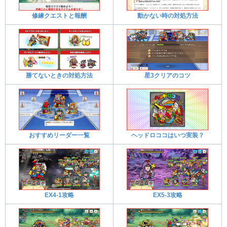
修練クエストと報酬
動かない時の対処方法
勝てないときの対処方法
星3クリアのコツ
おすすめリーダー一覧
ヘッドロココはいつ実装？
EX4-1攻略
EX5-3攻略