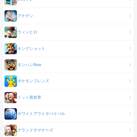
アナデン
ウィンヒロ
キングショット
モンハンNow
ポケモンフレンズ
ドット異世界
ホワイトアウトサバイバル
グランドサマナーズ