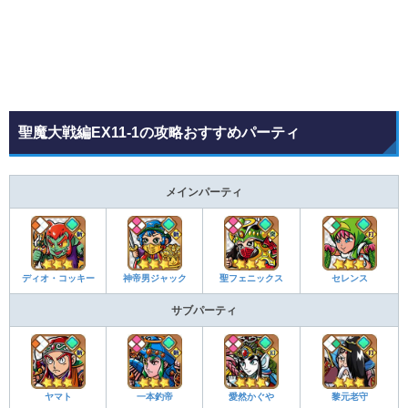
聖魔大戦編EX11-1の攻略おすすめパーティ
メインパーティ
ディオ・コッキー
神帝男ジャック
聖フェニックス
セレンス
サブパーティ
ヤマト
一本釣帝
愛然かぐや
黎元老守