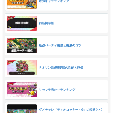
最強キャラランキング
雑談掲示板
最強パーティ編成と編成のコツ
Ｐオリン(防護態勢)の性能と評価
リセマラ当たりランキング
ダメチャレ「ディオコッキー・G」の攻略とパ