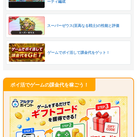
ーティ編成
スーパーゼウス(至高なる戦士)の性能と評価
ゲームでポイ活して課金代をゲット！
ポイ活でゲームの課金代を稼ごう！