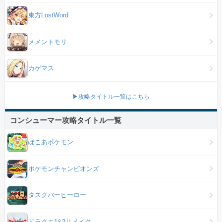
東方LostWord
メメントモリ
カゲマス
▶攻略タイトル一覧はこちら
コンシューマー攻略タイトル一覧
ぽこあポケモン
ポケモンチャンピオンズ
タスクバーヒーロー
ドラクエ1&2リメイク