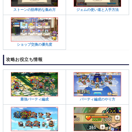
ストーンの効率的な集め方
ジェムの使い道と入手方法
ショップ交換の優先度
攻略お役立ち情報
最強パーティ編成
パーティ編成のやり方