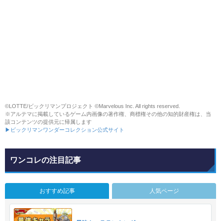
©LOTTE/ビックリマンプロジェクト ©Marvelous Inc. All rights reserved.
※アルテマに掲載しているゲーム内画像の著作権、商標権その他の知的財産権は、当
該コンテンツの提供元に帰属します
▶ビックリマンワンダーコレクション公式サイト
ワンコレの注目記事
おすすめ記事
人気ページ