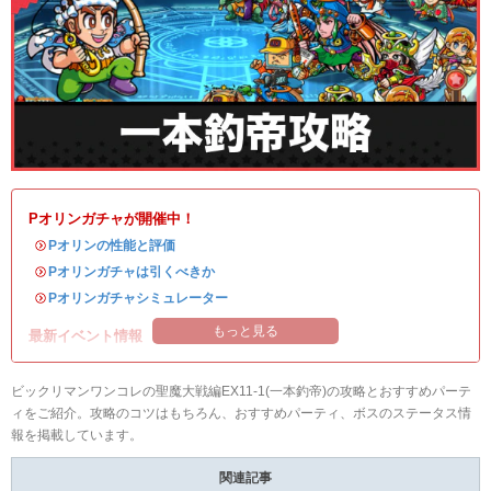
Pオリンガチャが開催中！
・
Pオリンの性能と評価
・
Pオリンガチャは引くべきか
・
Pオリンガチャシミュレーター
もっと見る
最新イベント情報
ビックリマンワンコレの聖魔大戦編EX11-1(一本釣帝)の攻略とおすすめパーテ
ィをご紹介。攻略のコツはもちろん、おすすめパーティ、ボスのステータス情
報を掲載しています。
関連記事