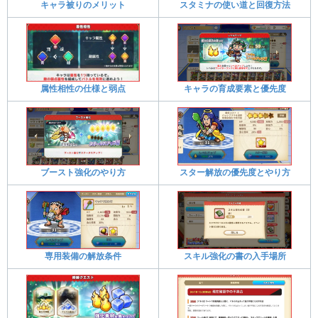
キャラ被りのメリット
スタミナの使い道と回復方法
属性相性の仕様と弱点
キャラの育成要素と優先度
ブースト強化のやり方
スター解放の優先度とやり方
専用装備の解放条件
スキル強化の書の入手場所