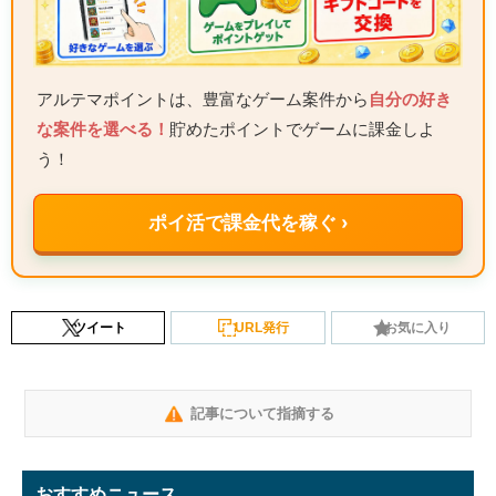
アルテマポイントは、豊富なゲーム案件から
自分の好き
な案件を選べる！
貯めたポイントでゲームに課金しよ
う！
ポイ活で課金代を稼ぐ ›
ツイート
URL発行
お気に入り
記事について指摘する
おすすめニュース