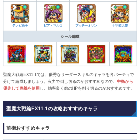
テレビ助手
ピア・マルコ
プッチーオリン
十字架天使
シール編成
聖魔大戦編EX11-1では、優秀なリーダースキルのキャラを各パーティで
分けて編成しましょう。火力で倒し切るのがおすすめなので、
中衛から
優先して奥義を使用
し、効率良く敵のHPを削り切るのがおすすめです。
聖魔大戦編EX11-1の攻略おすすめキャラ
前衛おすすめキャラ