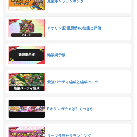
最強キャラランキング
Ｐオリン(防護態勢)の性能と評価
雑談掲示板
最強パーティ編成と編成のコツ
Pオリンガチャは引くべきか
リセマラ当たりランキング