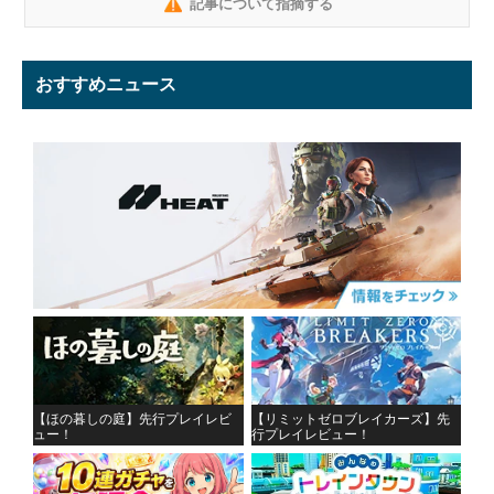
記事について指摘する
おすすめニュース
【ほの暮しの庭】先行プレイレビ
【リミットゼロブレイカーズ】先
ュー！
行プレイレビュー！