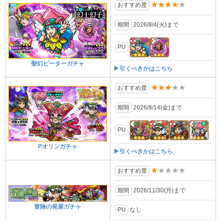
★★★★★
おすすめ度
期間
2026/8/4(⽕)まで
PU
聖幻ピーターガチャ
▶引くべきかはこちら
★★★★★
おすすめ度
期間
2026/8/14(金)まで
PU
Pオリンガチャ
▶引くべきかはこちら
★★★★★
おすすめ度
期間
2026/11/30(月)まで
冒険の発展ガチャ
PU
なし