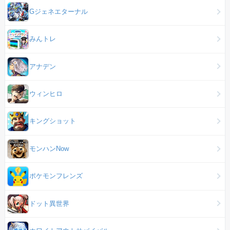
Gジェネエターナル
みんトレ
アナデン
ウィンヒロ
キングショット
モンハンNow
ポケモンフレンズ
ドット異世界