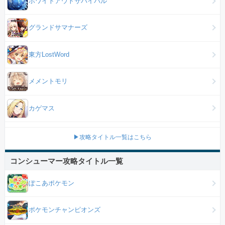
ホワイトアウトサバイバル
グランドサマナーズ
東方LostWord
メメントモリ
カゲマス
▶攻略タイトル一覧はこちら
コンシューマー攻略タイトル一覧
ぽこあポケモン
ポケモンチャンピオンズ