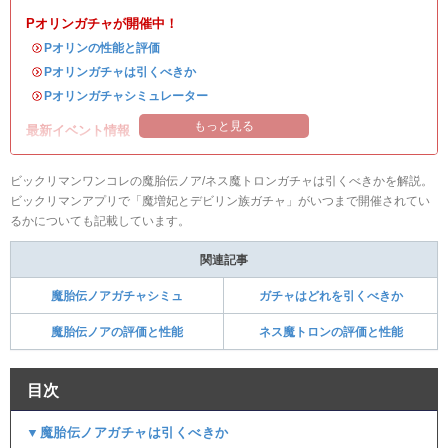
Pオリンガチャが開催中！
・
Pオリンの性能と評価
・
Pオリンガチャは引くべきか
・
Pオリンガチャシミュレーター
もっと見る
最新イベント情報
ビックリマンワンコレの魔胎伝ノア/
ネス魔トロン
ガチャは引くべきかを解説。
ビックリマンアプリで「魔増妃とデビリン族ガチャ」がいつまで開催されてい
るかについても記載しています。
関連記事
魔胎伝ノアガチャシミュ
ガチャはどれを引くべきか
魔胎伝ノアの評価と性能
ネス魔トロンの評価と性能
目次
▼魔胎伝ノアガチャは引くべきか