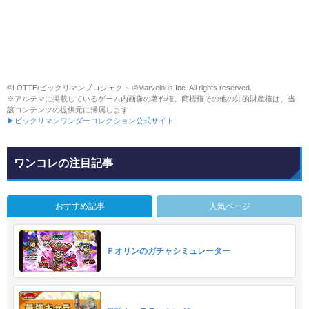
©LOTTE/ビックリマンプロジェクト ©Marvelous Inc. All rights reserved.
※アルテマに掲載しているゲーム内画像の著作権、商標権その他の知的財産権は、当
該コンテンツの提供元に帰属します
▶ビックリマンワンダーコレクション公式サイト
ワンコレの注目記事
おすすめ記事
人気ページ
Ｐオリンのガチャシミュレーター