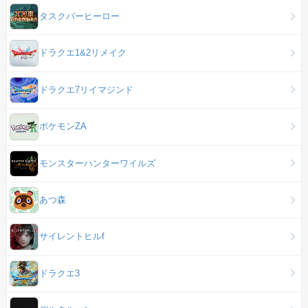
タスクバーヒーロー
ドラクエ1&2リメイク
ドラクエ7リイマジンド
ポケモンZA
モンスターハンターワイルズ
あつ森
サイレントヒルf
ドラクエ3