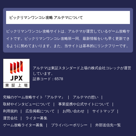
ビックリマンワンコレ攻略 アルテマについて
ビックリマンワンコレ攻略サイトは、アルテマが運営しているゲーム攻略サ
イトです。ビックリマンワンコレ攻略班一同、最新情報をいち早く更新でき
るように努めてまいります。また、当サイトは基本的にリンクフリーです。
アルテマは東証スタンダード上場の株式会社コレックが運営
しています。
証券コード：6578
究極のゲーム攻略サイト『アルテマ』
アルテマの想い
取材やインタビューについて
事業提携や公式サイトについて
利用規約
広告掲載について
お問い合わせ
サイトマップ
運営会社
ライター募集
ゲーム攻略ライター募集
プライバシーポリシー
外部送信先一覧