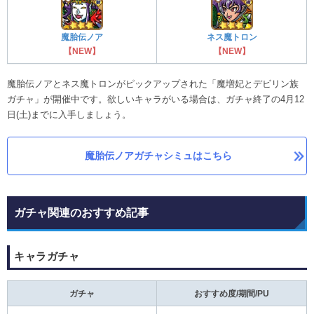
魔胎伝ノア
ネス魔トロン
【NEW】
【NEW】
魔胎伝ノアとネス魔トロンがピックアップされた「魔増妃とデビリン族
ガチャ」が開催中です。欲しいキャラがいる場合は、ガチャ終了の4月12
日(土)までに入手しましょう。
魔胎伝ノアガチャシミュはこちら
ガチャ関連のおすすめ記事
キャラガチャ
ガチャ
おすすめ度/期間/PU