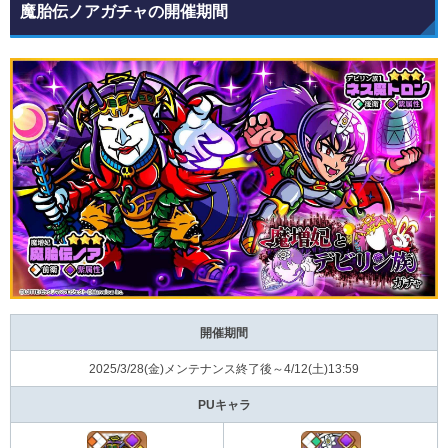
魔胎伝ノアガチャの開催期間
開催期間
2025/3/28(金)メンテナンス終了後～4/12(土)13:59
PUキャラ