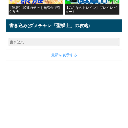
【速報】10連ガチャを無課金で引
【みんなのトレイン】プレイレビ
く方法
ュー！
書き込み
(ダメチャレ「聖蝶士」の攻略)
最新を表示する