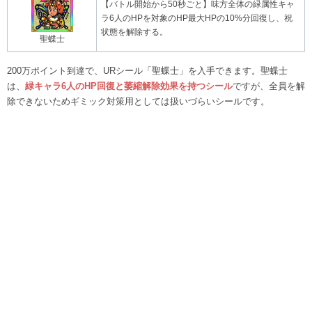
【バトル開始から50秒ごと】味方全体の緑属性キャ
ラ6人のHPを対象のHP最大HPの10%分回復し、祝
状態を解除する。
聖蝶士
200万ポイント到達で、URシール「聖蝶士」を入手できます。聖蝶士
は、
緑キャラ6人のHP回復と萎縮解除効果を持つシール
ですが、全員を解
除できないためギミック対策用としては扱いづらいシールです。