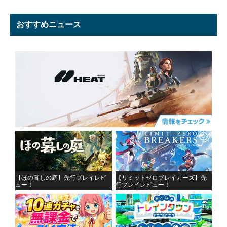
おすすめニュース
【ほの暮しの庭】先行プレイレビ
【リミットゼロブレイカーズ】先
ュー！
行プレイレビュー！