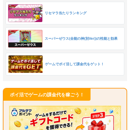
リセマラ当たりランキング
スーパーゼウス(全能の神(別Ver))の性能と効果
ゲームでポイ活して課金代をゲット！
ポイ活でゲームの課金代を稼ごう！