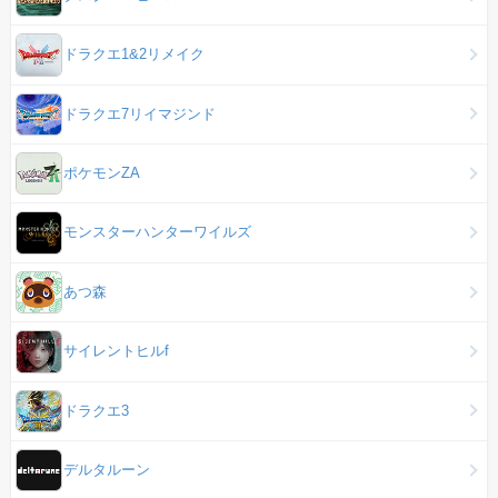
ドラクエ1&2リメイク
ドラクエ7リイマジンド
ポケモンZA
モンスターハンターワイルズ
あつ森
サイレントヒルf
ドラクエ3
デルタルーン