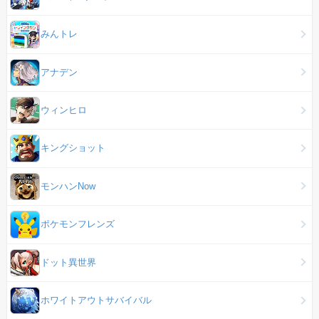
みんトレ
アナデン
ウィンヒロ
キングショット
モンハンNow
ポケモンフレンズ
ドット異世界
ホワイトアウトサバイバル