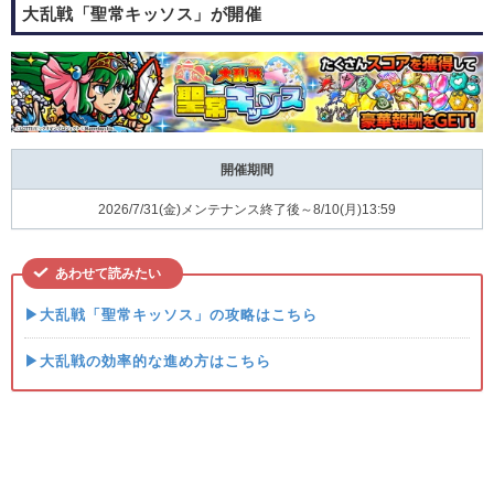
大乱戦「聖常キッソス」が開催
開催期間
2026/7/31(金)メンテナンス終了後～8/10(月)13:59
あわせて読みたい
▶大乱戦「聖常キッソス」の攻略はこちら
▶大乱戦の効率的な進め方はこちら