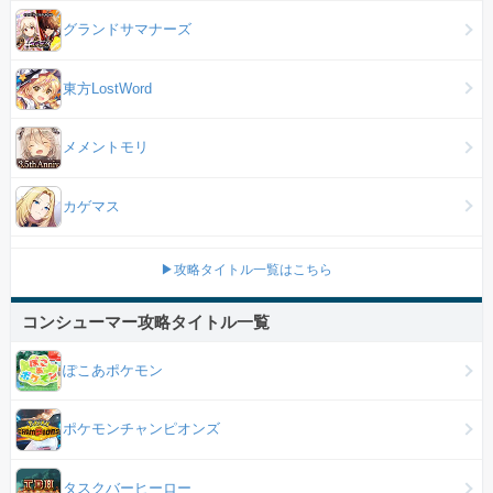
グランドサマナーズ
東方LostWord
メメントモリ
カゲマス
▶攻略タイトル一覧はこちら
コンシューマー攻略タイトル一覧
ぽこあポケモン
ポケモンチャンピオンズ
タスクバーヒーロー