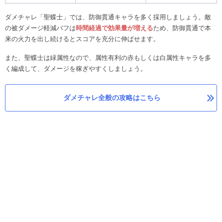
ダメチャレ「聖蝶士」では、防御貫通キャラを多く採用しましょう。敵
の被ダメージ軽減バフは
時間経過で効果量が増える
ため、防御貫通で本
来の火力を出し続けるとスコアを充分に伸ばせます。
また、聖蝶士は緑属性なので、属性有利の赤もしくは白属性キャラを多
く編成して、ダメージを稼ぎやすくしましょう。
ダメチャレ全般の攻略はこちら