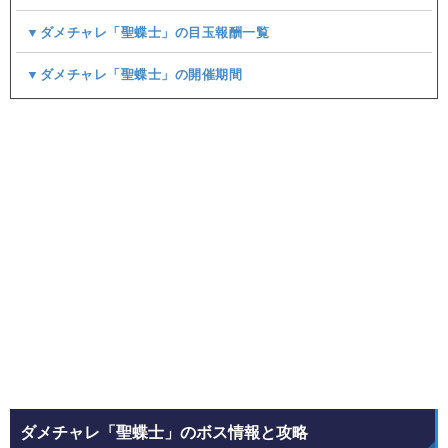
▼ダメチャレ「聖蝶士」の目玉報酬一覧
▼ダメチャレ「聖蝶士」の開催期間
ダメチャレ「聖蝶士」のボス情報と攻略