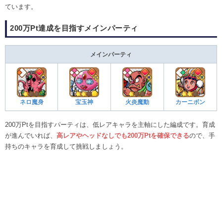
ています。
200万Pt達成を目指すメインパーティ
メインパーティ
ネロ魔身
宝玉神
火炎魔動
カーニボン
200万Ptを目指すパーティは、低レアキャラを主軸にした編成です。育成
が進んでいれば、
高レアやヘッドなしでも200万Ptを確保できる
ので、手
持ちのキャラを育成して挑戦しましょう。