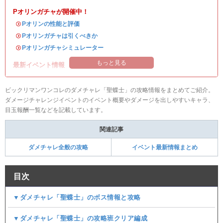
Pオリンガチャが開催中！
・
Pオリンの性能と評価
・
Pオリンガチャは引くべきか
・
Pオリンガチャシミュレーター
もっと見る
最新イベント情報
ビックリマンワンコレのダメチャレ「聖蝶士」の攻略情報をまとめてご紹介。
ダメージチャレンジイベントのイベント概要やダメージを出しやすいキャラ、
目玉報酬一覧などを記載しています。
関連記事
ダメチャレ全般の攻略
イベント最新情報まとめ
目次
▼ダメチャレ「聖蝶士」のボス情報と攻略
▼ダメチャレ「聖蝶士」の攻略班クリア編成