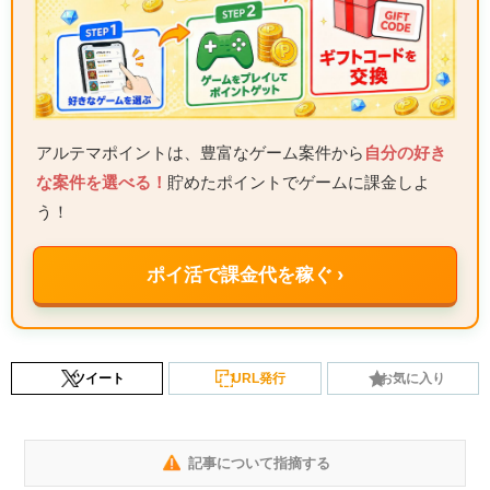
アルテマポイントは、豊富なゲーム案件から
自分の好き
な案件を選べる！
貯めたポイントでゲームに課金しよ
う！
ポイ活で課金代を稼ぐ ›
ツイート
URL発行
お気に入り
記事について指摘する