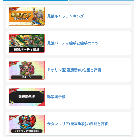
最強キャラランキング
最強パーティ編成と編成のコツ
Ｐオリン(防護態勢)の性能と評価
雑談掲示板
サタンマリア(魔重進攻)の性能と評価