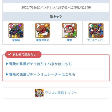
2026/7/31(金)メンテナンス終了後～11/30(月)13:59
新キャラ
竜眼師
魔怪七変化
魔震
フェスティバー
あわせて読みたい
▶冒険の発展ガチャは引くべきかはこちら
▶冒険の発展ガチャシミュレーターはこちら
ワンコレ攻略トップへ