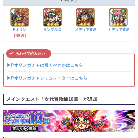
Pオリン
サンマルコ
メディアBW
ナディアBW
【NEW】
あわせて読みたい
▶Pオリンガチャは引くべきかはこちら
▶Pオリンガチャシミュレーターはこちら
メインクエスト「次代冒険編10章」が追加