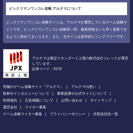
ビックリマンワンコレ攻略 アルテマについて
ビックリマンワンコレ攻略サイトは、アルテマが運営しているゲーム攻略サ
イトです。ビックリマンワンコレ攻略班一同、最新情報をいち早く更新でき
るように努めてまいります。また、当サイトは基本的にリンクフリーです。
アルテマは東証スタンダード上場の株式会社コレックが運営
しています。
証券コード：6578
究極のゲーム攻略サイト『アルテマ』
アルテマの想い
取材やインタビューについて
事業提携や公式サイトについて
利用規約
広告掲載について
お問い合わせ
サイトマップ
運営会社
ライター募集
ゲーム攻略ライター募集
プライバシーポリシー
外部送信先一覧