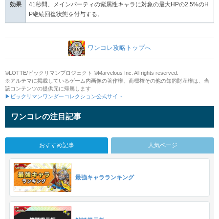
効果
41秒間、メインパーティの紫属性キャラに対象の最大HPの2.5%のH
P継続回復状態を付与する。
ワンコレ攻略トップへ
©LOTTE/ビックリマンプロジェクト ©Marvelous Inc. All rights reserved.
※アルテマに掲載しているゲーム内画像の著作権、商標権その他の知的財産権は、当
該コンテンツの提供元に帰属します
▶ビックリマンワンダーコレクション公式サイト
ワンコレの注目記事
おすすめ記事
人気ページ
最強キャラランキング