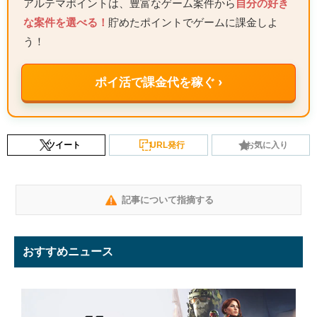
アルテマポイントは、豊富なゲーム案件から
自分の好き
な案件を選べる！
貯めたポイントでゲームに課金しよ
う！
ポイ活で課金代を稼ぐ ›
ツイート
URL発行
お気に入り
記事について指摘する
おすすめニュース