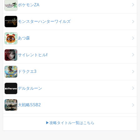
ポケモンZA
モンスターハンターワイルズ
あつ森
サイレントヒルf
ドラクエ3
デルタルーン
大戦略SSB2
▶攻略タイトル一覧はこちら