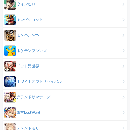
ウィンヒロ
キングショット
モンハンNow
ポケモンフレンズ
ドット異世界
ホワイトアウトサバイバル
グランドサマナーズ
東方LostWord
メメントモリ