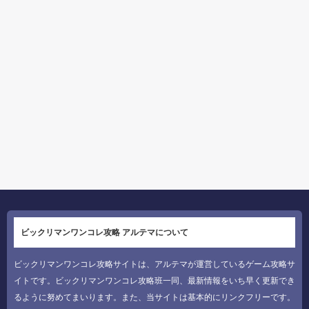
ビックリマンワンコレ攻略 アルテマについて
ビックリマンワンコレ攻略サイトは、アルテマが運営しているゲーム攻略サ
イトです。ビックリマンワンコレ攻略班一同、最新情報をいち早く更新でき
るように努めてまいります。また、当サイトは基本的にリンクフリーです。