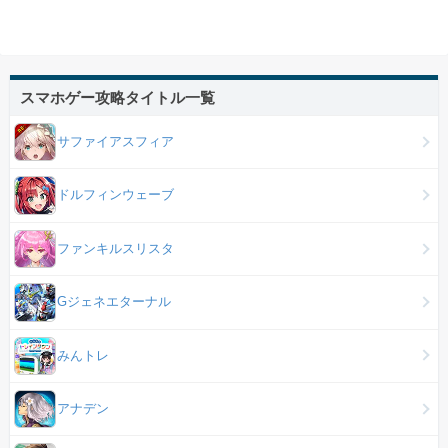
スマホゲー攻略タイトル一覧
サファイアスフィア
ドルフィンウェーブ
ファンキルスリスタ
Gジェネエターナル
みんトレ
アナデン