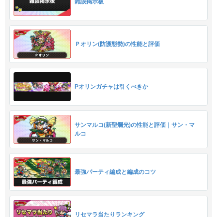
雑談掲示板
Ｐオリン(防護態勢)の性能と評価
Pオリンガチャは引くべきか
サンマルコ(新聖爛光)の性能と評価｜サン・マ
ルコ
最強パーティ編成と編成のコツ
リセマラ当たりランキング