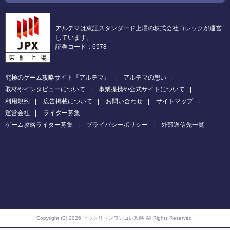
アルテマは東証スタンダード上場の株式会社コレックが運営
しています。
証券コード：6578
究極のゲーム攻略サイト『アルテマ』
アルテマの想い
取材やインタビューについて
事業提携や公式サイトについて
利用規約
広告掲載について
お問い合わせ
サイトマップ
運営会社
ライター募集
ゲーム攻略ライター募集
プライバシーポリシー
外部送信先一覧
Copyright (C) 2026 ビックリマンワンコレ攻略
All Rights Reserved.