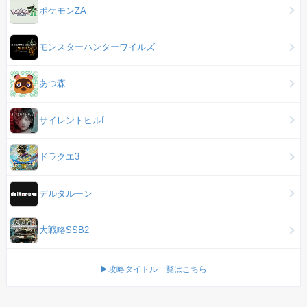
ポケモンZA
モンスターハンターワイルズ
あつ森
サイレントヒルf
ドラクエ3
デルタルーン
大戦略SSB2
▶攻略タイトル一覧はこちら