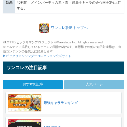
効果
40秒間、メインパーティの赤・青・緑属性キャラの会心率を3%上昇
する。
ワンコレ攻略トップへ
©LOTTE/ビックリマンプロジェクト ©Marvelous Inc. All rights reserved.
※アルテマに掲載しているゲーム内画像の著作権、商標権その他の知的財産権は、当
該コンテンツの提供元に帰属します
▶ビックリマンワンダーコレクション公式サイト
ワンコレの注目記事
おすすめ記事
人気ページ
最強キャラランキング