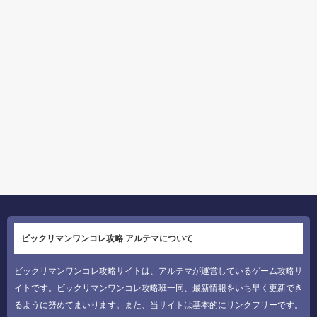
ビックリマンワンコレ攻略 アルテマについて
ビックリマンワンコレ攻略サイトは、アルテマが運営しているゲーム攻略サ
イトです。ビックリマンワンコレ攻略班一同、最新情報をいち早く更新でき
るように努めてまいります。また、当サイトは基本的にリンクフリーです。