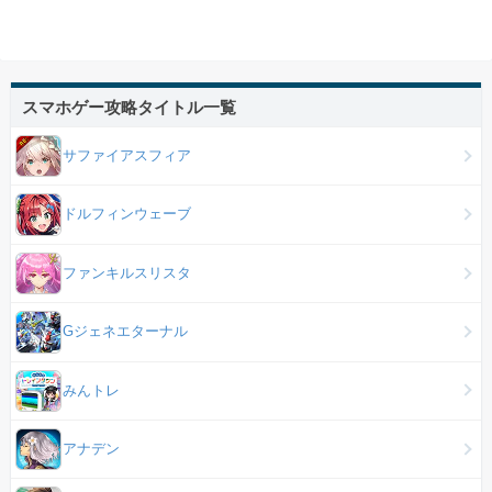
スマホゲー攻略タイトル一覧
サファイアスフィア
ドルフィンウェーブ
ファンキルスリスタ
Gジェネエターナル
みんトレ
アナデン