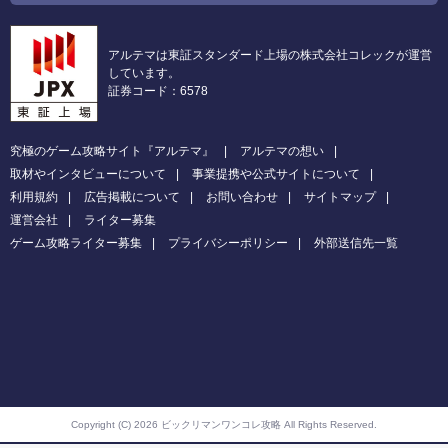
アルテマは東証スタンダード上場の株式会社コレックが運営
しています。
証券コード：6578
究極のゲーム攻略サイト『アルテマ』
アルテマの想い
取材やインタビューについて
事業提携や公式サイトについて
利用規約
広告掲載について
お問い合わせ
サイトマップ
運営会社
ライター募集
ゲーム攻略ライター募集
プライバシーポリシー
外部送信先一覧
Copyright (C) 2026 ビックリマンワンコレ攻略
All Rights Reserved.