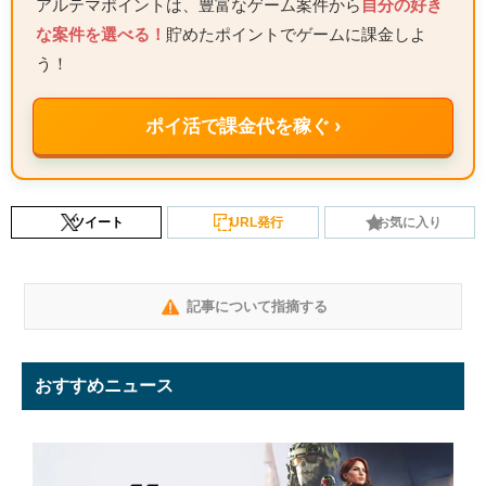
アルテマポイントは、豊富なゲーム案件から
自分の好き
な案件を選べる！
貯めたポイントでゲームに課金しよ
う！
ポイ活で課金代を稼ぐ ›
ツイート
URL発行
お気に入り
記事について指摘する
おすすめニュース