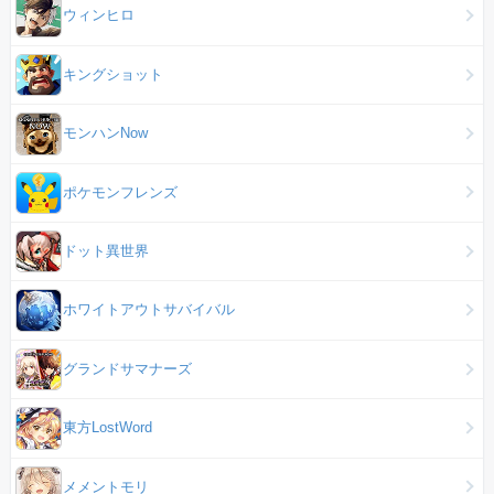
ウィンヒロ
キングショット
モンハンNow
ポケモンフレンズ
ドット異世界
ホワイトアウトサバイバル
グランドサマナーズ
東方LostWord
メメントモリ