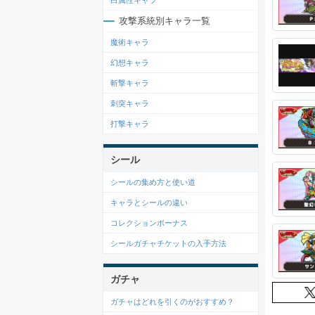
白属性キャラ
攻撃系統別キャラ一覧
魔術キャラ
幻想キャラ
斬撃キャラ
刺突キャラ
打撃キャラ
シール
シールの集め方と使い道
キャラとシールの違い
コレクションボーナス
シールガチャチケットの入手方法
ガチャ
ガチャはどれを引くのがおすすめ？