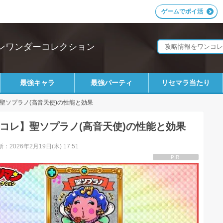
ゲームでポイ活
ンワンダーコレクション
最強キャラ
最強パーティ
リセマラ当たり
聖ソプラノ(高音天使)の性能と効果
コレ】聖ソプラノ(高音天使)の性能と効果
：2026年2月19日(木) 17:51
PR