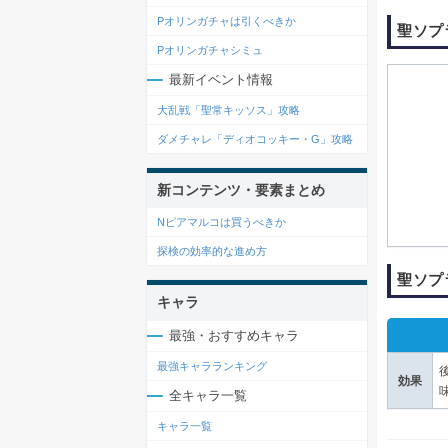
Pオリンガチャは引くべきか
聖ソプ
Pオリンガチャシミュ
最新イベント情報
大乱戦「聖常キッソス」攻略
ダメチャレ「ディオコッキー・G」攻略
新コンテンツ・要素まとめ
Nピアマルコは買うべきか
探検の効率的な進め方
聖ソプ
キャラ
最強・おすすめキャラ
最強キャラランキング
効果
全キャラ一覧
キャラ一覧