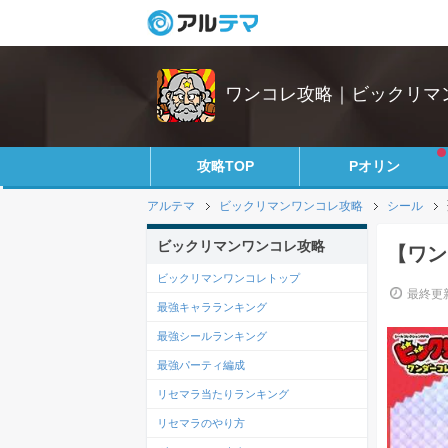
ワンコレ攻略｜ビックリマ
攻略TOP
Pオリン
アルテマ
ビックリマンワンコレ攻略
シール
ビックリマンワンコレ攻略
【ワン
ビックリマンワンコレトップ
最終更新
最強キャラランキング
最強シールランキング
最強パーティ編成
リセマラ当たりランキング
リセマラのやり方