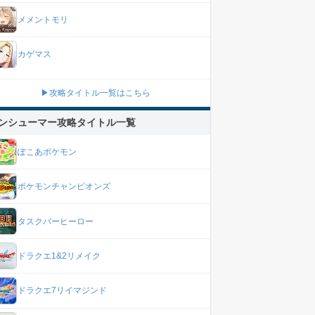
メメントモリ
カゲマス
▶攻略タイトル一覧はこちら
ンシューマー攻略タイトル一覧
ぽこあポケモン
ポケモンチャンピオンズ
タスクバーヒーロー
ドラクエ1&2リメイク
ドラクエ7リイマジンド