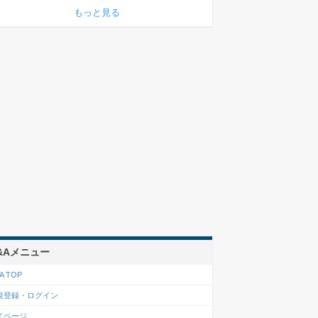
もっと見る
&Aメニュー
A TOP
規登録・ログイン
イページ