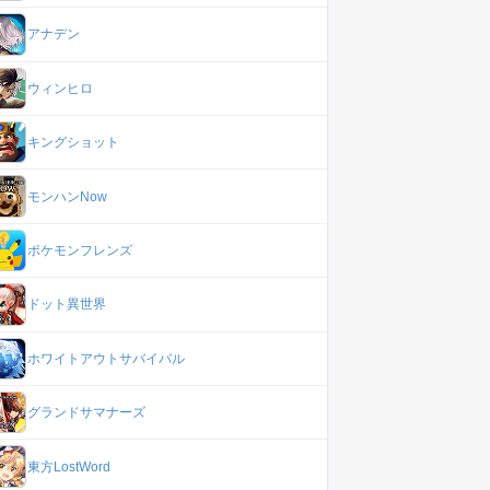
アナデン
ウィンヒロ
キングショット
モンハンNow
ポケモンフレンズ
ドット異世界
ホワイトアウトサバイバル
グランドサマナーズ
東方LostWord