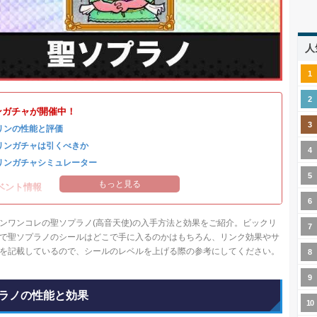
人
ンガチャが開催中！
リンの性能と評価
リンガチャは引くべきか
リンガチャシミュレーター
もっと見る
ベント情報
ンワンコレの聖ソプラノ(高音天使)の入手方法と効果をご紹介。ビックリ
で聖ソプラノのシールはどこで手に入るのかはもちろん、リンク効果やサ
を記載しているので、シールのレベルを上げる際の参考にしてください。
ラノの性能と効果