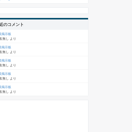
近のコメント
談掲示板
名無し
より
談掲示板
名無し
より
談掲示板
名無し
より
談掲示板
名無し
より
談掲示板
名無し
より