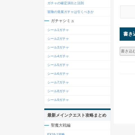
ガチャの確定演出と法則
冒険の発展ガチャは引くべきか
ガチャシミュ
シール1ガチャ
書き
シール2ガチャ
シール3ガチャ
シール4ガチャ
シール5ガチャ
シール6ガチャ
シール7ガチャ
シール8ガチャ
シール9ガチャ
最新メインクエスト攻略まとめ
聖魔大戦編
EX18-1攻略