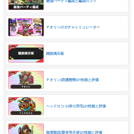
最強パーティ編成と編成のコツ
Ｐオリンのガチャシミュレーター
雑談掲示板
Ｐオリン(防護態勢)の性能と評価
ヘッドロココ(幸七羽毛)の性能と評価
無境聖武(聖有羽天使)の性能と評価