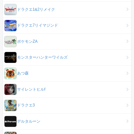
ドラクエ1&2リメイク
ドラクエ7リイマジンド
ポケモンZA
モンスターハンターワイルズ
あつ森
サイレントヒルf
ドラクエ3
デルタルーン