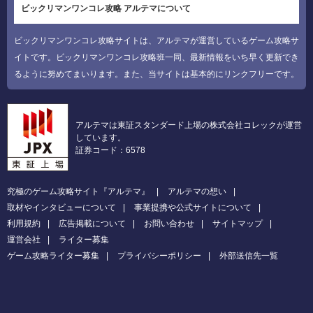
ビックリマンワンコレ攻略 アルテマについて
ビックリマンワンコレ攻略サイトは、アルテマが運営しているゲーム攻略サ
イトです。ビックリマンワンコレ攻略班一同、最新情報をいち早く更新でき
るように努めてまいります。また、当サイトは基本的にリンクフリーです。
アルテマは東証スタンダード上場の株式会社コレックが運営
しています。
証券コード：6578
究極のゲーム攻略サイト『アルテマ』
アルテマの想い
取材やインタビューについて
事業提携や公式サイトについて
利用規約
広告掲載について
お問い合わせ
サイトマップ
運営会社
ライター募集
ゲーム攻略ライター募集
プライバシーポリシー
外部送信先一覧