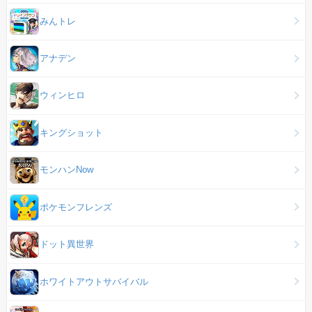
みんトレ
アナデン
ウィンヒロ
キングショット
モンハンNow
ポケモンフレンズ
ドット異世界
ホワイトアウトサバイバル