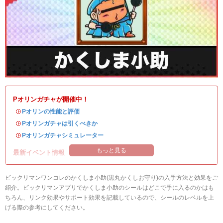
Pオリンガチャが開催中！
・
Pオリンの性能と評価
・
Pオリンガチャは引くべきか
・
Pオリンガチャシミュレーター
もっと見る
最新イベント情報
ビックリマンワンコレのかくしま小助(黒丸かくしお守り)の入手方法と効果をご
紹介。ビックリマンアプリでかくしま小助のシールはどこで手に入るのかはも
ちろん、リンク効果やサポート効果を記載しているので、シールのレベルを上
げる際の参考にしてください。