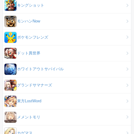
キングショット
モンハンNow
ポケモンフレンズ
ドット異世界
ホワイトアウトサバイバル
グランドサマナーズ
東方LostWord
メメントモリ
カゲマス