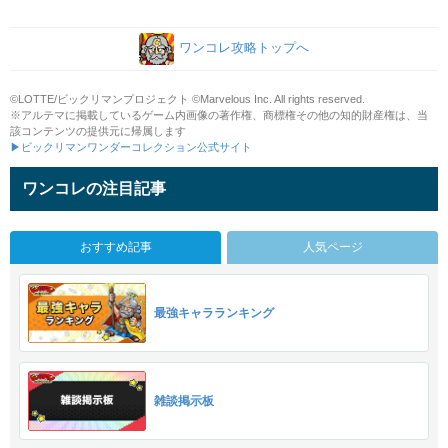
ワンコレ攻略トップへ
©LOTTE/ビックリマンプロジェクト ©Marvelous Inc. All rights reserved.
※アルテマに掲載しているゲーム内画像の著作権、商標権その他の知的財産権は、当
該コンテンツの提供元に帰属します
▶ビックリマンワンダーコレクション公式サイト
ワンコレの注目記事
おすすめ記事
人気ページ
最強キャラランキング
雑談掲示板