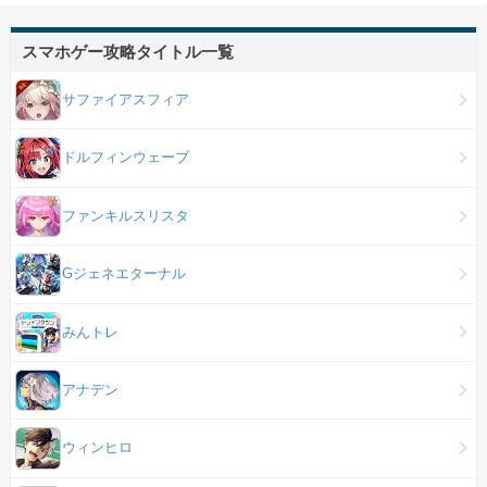
スマホゲー攻略タイトル一覧
サファイアスフィア
ドルフィンウェーブ
ファンキルスリスタ
Gジェネエターナル
みんトレ
アナデン
ウィンヒロ