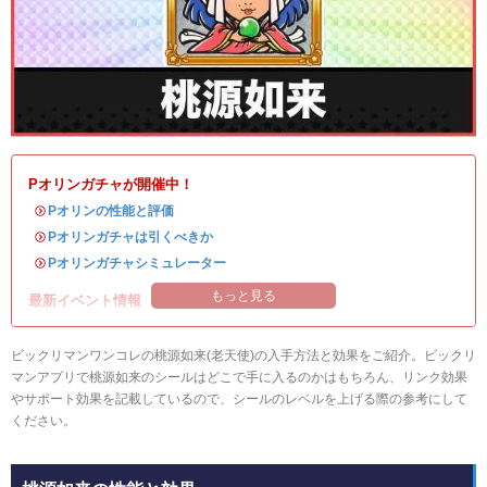
Pオリンガチャが開催中！
・
Pオリンの性能と評価
・
Pオリンガチャは引くべきか
・
Pオリンガチャシミュレーター
もっと見る
最新イベント情報
ビックリマンワンコレの桃源如来(老天使)の入手方法と効果をご紹介。ビックリ
マンアプリで桃源如来のシールはどこで手に入るのかはもちろん、リンク効果
やサポート効果を記載しているので、シールのレベルを上げる際の参考にして
ください。