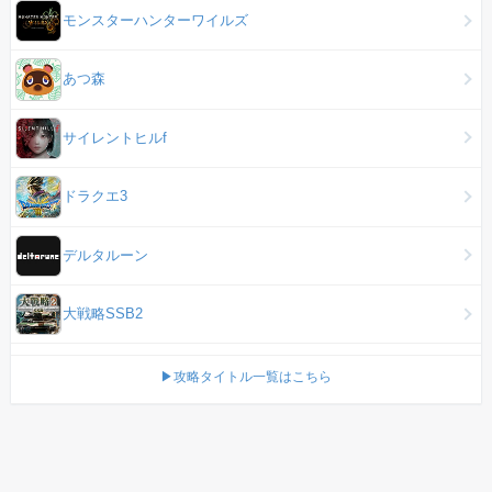
モンスターハンターワイルズ
あつ森
サイレントヒルf
ドラクエ3
デルタルーン
大戦略SSB2
▶攻略タイトル一覧はこちら