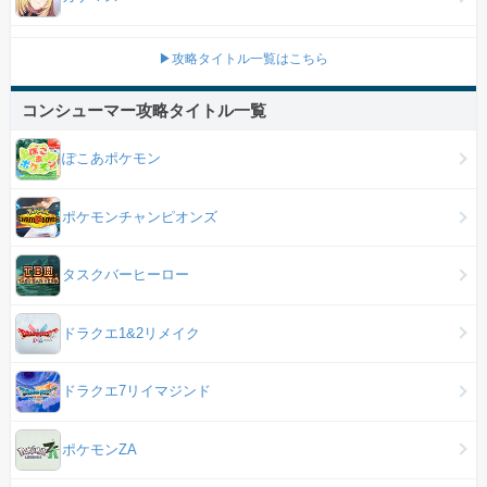
▶攻略タイトル一覧はこちら
コンシューマー攻略タイトル一覧
ぽこあポケモン
ポケモンチャンピオンズ
タスクバーヒーロー
ドラクエ1&2リメイク
ドラクエ7リイマジンド
ポケモンZA