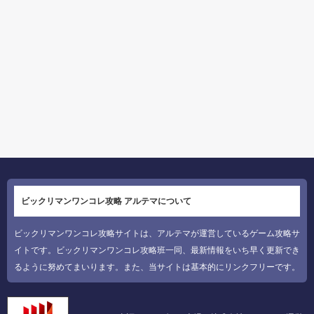
ビックリマンワンコレ攻略 アルテマについて
ビックリマンワンコレ攻略サイトは、アルテマが運営しているゲーム攻略サ
イトです。ビックリマンワンコレ攻略班一同、最新情報をいち早く更新でき
るように努めてまいります。また、当サイトは基本的にリンクフリーです。