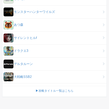
モンスターハンターワイルズ
あつ森
サイレントヒルf
ドラクエ3
デルタルーン
大戦略SSB2
▶攻略タイトル一覧はこちら