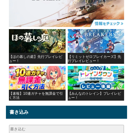
【ほの暮しの庭】先行プレイレビ
【リミットゼロブレイカーズ】先
ュー！
行プレイレビュー！
【速報】10連ガチャを無課金で引
【みんなのトレイン】プレイレビ
く方法
ュー！
書き込み