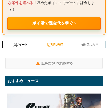
な案件を選べる！
貯めたポイントでゲームに課金しよ
う！
ポイ活で課金代を稼ぐ ›
ツイート
URL発行
お気に入り
記事について指摘する
おすすめニュース