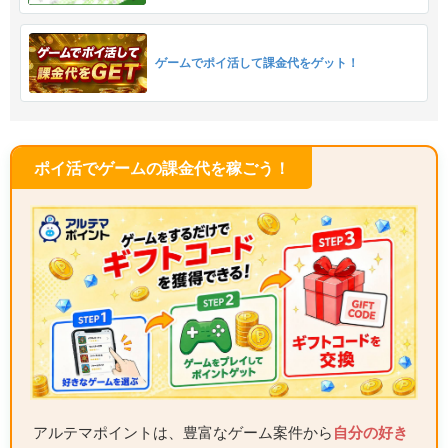
ゲームでポイ活して課金代をゲット！
ポイ活でゲームの課金代を稼ごう！
アルテマポイントは、豊富なゲーム案件から
自分の好き