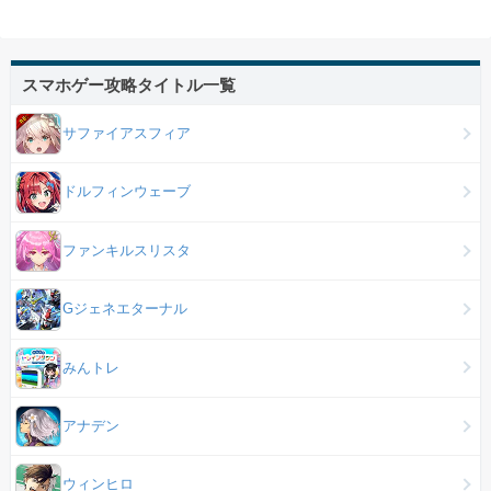
スマホゲー攻略タイトル一覧
サファイアスフィア
ドルフィンウェーブ
ファンキルスリスタ
Gジェネエターナル
みんトレ
アナデン
ウィンヒロ