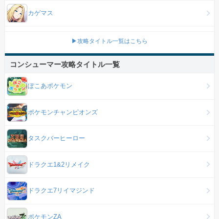
カゲマス
▶攻略タイトル一覧はこちら
コンシューマー攻略タイトル一覧
ぽこあポケモン
ポケモンチャンピオンズ
タスクバーヒーロー
ドラクエ1&2リメイク
ドラクエ7リイマジンド
ポケモンZA