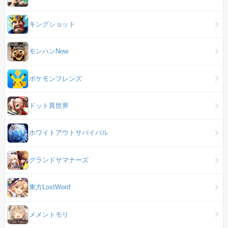
キングショット
モンハンNow
ポケモンフレンズ
ドット異世界
ホワイトアウトサバイバル
グランドサマナーズ
東方LostWord
メメントモリ