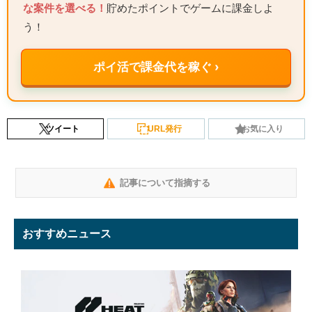
な案件を選べる！
貯めたポイントでゲームに課金しよ
う！
ポイ活で課金代を稼ぐ ›
ツイート
URL発行
お気に入り
記事について指摘する
おすすめニュース