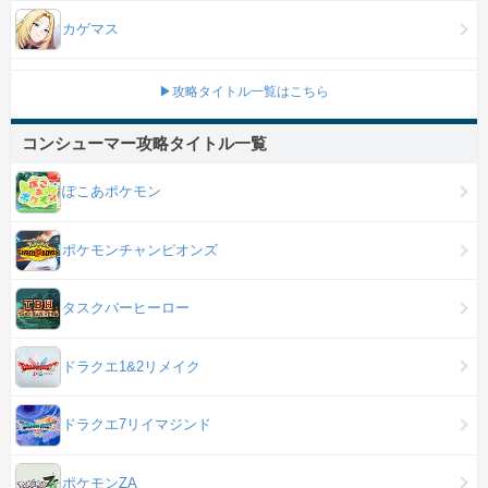
カゲマス
▶攻略タイトル一覧はこちら
コンシューマー攻略タイトル一覧
ぽこあポケモン
ポケモンチャンピオンズ
タスクバーヒーロー
ドラクエ1&2リメイク
ドラクエ7リイマジンド
ポケモンZA