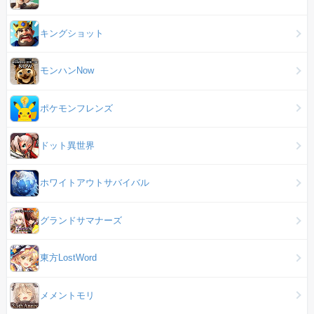
キングショット
モンハンNow
ポケモンフレンズ
ドット異世界
ホワイトアウトサバイバル
グランドサマナーズ
東方LostWord
メメントモリ