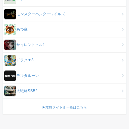
モンスターハンターワイルズ
あつ森
サイレントヒルf
ドラクエ3
デルタルーン
大戦略SSB2
▶攻略タイトル一覧はこちら