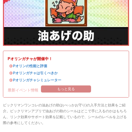
Pオリンガチャが開催中！
・
Pオリンの性能と評価
・
Pオリンガチャは引くべきか
・
Pオリンガチャシミュレーター
もっと見る
最新イベント情報
ビックリマンワンコレの油あげの助(おべっかお守り)の入手方法と効果をご紹
介。ビックリマンアプリで油あげの助のシールはどこで手に入るのかはもちろ
ん、リンク効果やサポート効果を記載しているので、シールのレベルを上げる
際の参考にしてください。