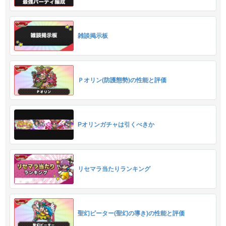
雑談掲示板
Ｐオリン(防護態勢)の性能と評価
Pオリンガチャは引くべきか
リセマラ当たりランキング
聖幻ピーター(聖幻の導き)の性能と評価