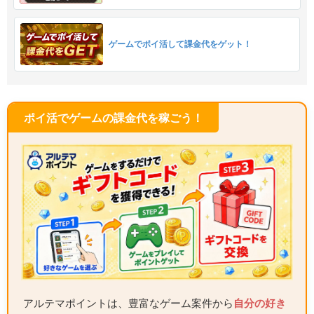
ゲームでポイ活して課金代をゲット！
ポイ活でゲームの課金代を稼ごう！
アルテマポイントは、豊富なゲーム案件から
自分の好き