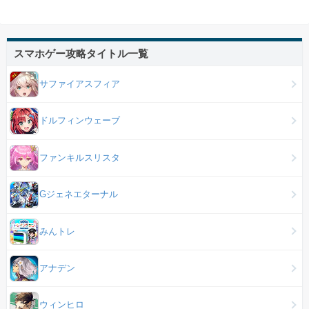
スマホゲー攻略タイトル一覧
サファイアスフィア
ドルフィンウェーブ
ファンキルスリスタ
Gジェネエターナル
みんトレ
アナデン
ウィンヒロ