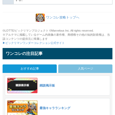
ワンコレ攻略トップへ
©LOTTE/ビックリマンプロジェクト ©Marvelous Inc. All rights reserved.
※アルテマに掲載しているゲーム内画像の著作権、商標権その他の知的財産権は、当
該コンテンツの提供元に帰属します
▶ビックリマンワンダーコレクション公式サイト
ワンコレの注目記事
おすすめ記事
人気ページ
雑談掲示板
最強キャラランキング