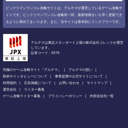
ビックリマンワンコレ攻略サイトは、アルテマが運営しているゲーム攻略サ
イトです。ビックリマンワンコレ攻略班一同、最新情報をいち早く更新でき
るように努めてまいります。また、当サイトは基本的にリンクフリーです。
アルテマは東証スタンダード上場の株式会社コレックが運営
しています。
証券コード：6578
究極のゲーム攻略サイト『アルテマ』
アルテマの想い
取材やインタビューについて
事業提携や公式サイトについて
利用規約
広告掲載について
お問い合わせ
サイトマップ
運営会社
ライター募集
ゲーム攻略ライター募集
プライバシーポリシー
外部送信先一覧