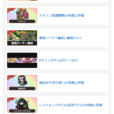
Ｐオリン(防護態勢)の性能と評価
最強パーティ編成と編成のコツ
Pオリンガチャは引くべきか
婚后光子(空力使い)の性能と評価
レジスタンスデビル(反逆デビル)の性能と評価