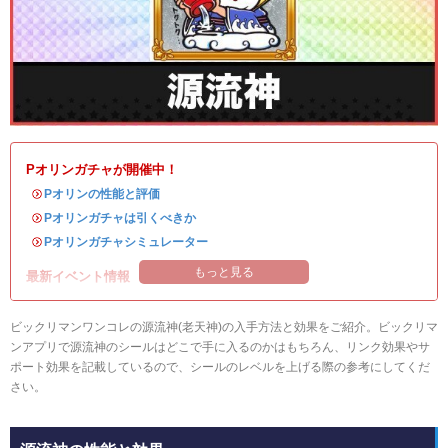
Pオリンガチャが開催中！
・
Pオリンの性能と評価
・
Pオリンガチャは引くべきか
・
Pオリンガチャシミュレーター
もっと見る
最新イベント情報
ビックリマンワンコレの源流神(老天神)の入手方法と効果をご紹介。ビックリマ
ンアプリで源流神のシールはどこで手に入るのかはもちろん、リンク効果やサ
ポート効果を記載しているので、シールのレベルを上げる際の参考にしてくだ
さい。