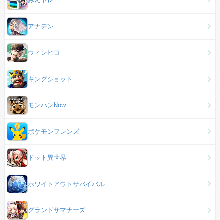
アナデン
ウィンヒロ
キングショット
モンハンNow
ポケモンフレンズ
ドット異世界
ホワイトアウトサバイバル
グランドサマナーズ