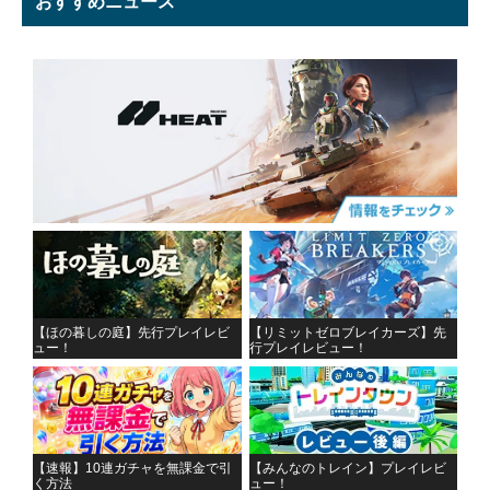
おすすめニュース
【ほの暮しの庭】先行プレイレビ
【リミットゼロブレイカーズ】先
ュー！
行プレイレビュー！
【速報】10連ガチャを無課金で引
【みんなのトレイン】プレイレビ
く方法
ュー！