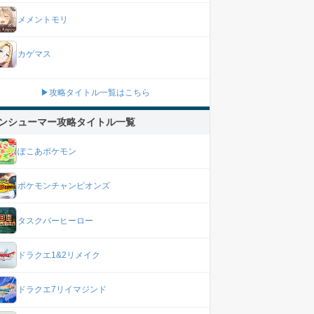
メメントモリ
カゲマス
▶攻略タイトル一覧はこちら
ンシューマー攻略タイトル一覧
ぽこあポケモン
ポケモンチャンピオンズ
タスクバーヒーロー
ドラクエ1&2リメイク
ドラクエ7リイマジンド