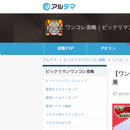
ワンコレ攻略｜ビックリマ
攻略TOP
Pオリン
アルテマ
ビックリマンワンコレ攻略
シール
ビックリマンワンコレ攻略
【ワン
ビックリマンワンコレトップ
果
最強キャラランキング
最終更新
最強シールランキング
最強パーティ編成
リセマラ当たりランキング
リセマラのやり方