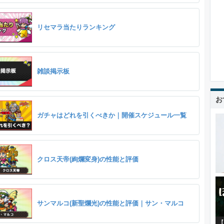
リセマラ当たりランキング
雑談掲示板
お
ガチャはどれを引くべきか｜開催スケジュール一覧
クロス天帝(絢爛変身)の性能と評価
サンマルコ(新聖爛光)の性能と評価｜サン・マルコ
【