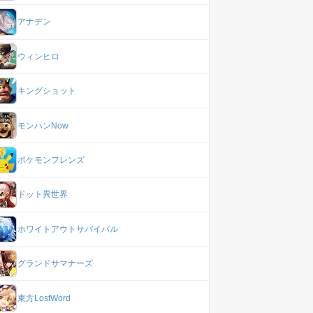
アナデン
ウィンヒロ
キングショット
モンハンNow
ポケモンフレンズ
ドット異世界
ホワイトアウトサバイバル
グランドサマナーズ
東方LostWord