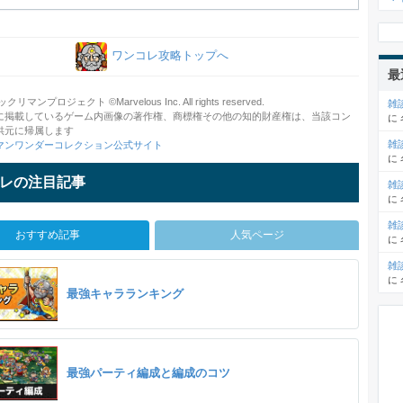
ワンコレ攻略トップへ
最
クリマンプロジェクト ©Marvelous Inc. All rights reserved.
雑
に掲載しているゲーム内画像の著作権、商標権その他の知的財産権は、当該コン
に
供元に帰属します
雑
マンワンダーコレクション公式サイト
に
レの注目記事
雑
に
雑
おすすめ記事
人気ページ
に
雑
に
最強キャラランキング
最強パーティ編成と編成のコツ