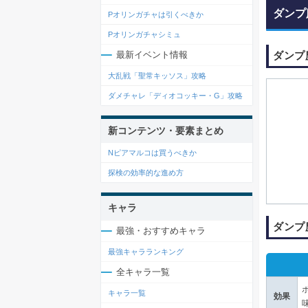
ダンプ
Pオリンガチャは引くべきか
Pオリンガチャシミュ
ダンプ
最新イベント情報
大乱戦「聖常キッソス」攻略
ダメチャレ「ディオコッキー・G」攻略
新コンテンツ・要素まとめ
Nピアマルコは買うべきか
探検の効率的な進め方
キャラ
ダンプ
最強・おすすめキャラ
最強キャラランキング
全キャラ一覧
キャラ一覧
効果