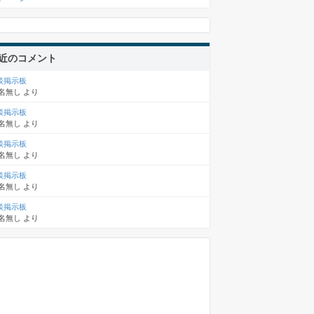
近のコメント
談掲示板
名無し
より
談掲示板
名無し
より
談掲示板
名無し
より
談掲示板
名無し
より
談掲示板
名無し
より