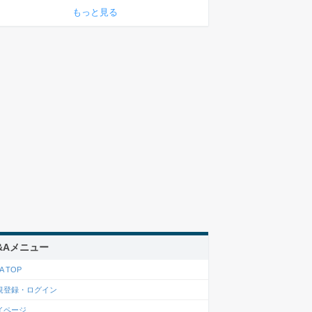
もっと見る
&Aメニュー
A TOP
規登録・ログイン
イページ