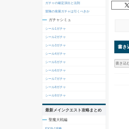
ガチャの確定演出と法則
冒険の発展ガチャは引くべきか
ガチャシミュ
シール1ガチャ
シール2ガチャ
シール3ガチャ
書き
シール4ガチャ
シール5ガチャ
シール6ガチャ
シール7ガチャ
シール8ガチャ
シール9ガチャ
最新メインクエスト攻略まとめ
聖魔大戦編
EX18-1攻略