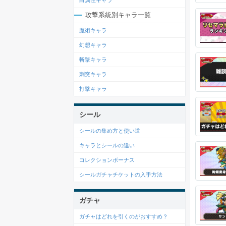
白属性キャラ
攻撃系統別キャラ一覧
魔術キャラ
幻想キャラ
斬撃キャラ
刺突キャラ
打撃キャラ
シール
シールの集め方と使い道
キャラとシールの違い
コレクションボーナス
シールガチャチケットの入手方法
ガチャ
ガチャはどれを引くのがおすすめ？