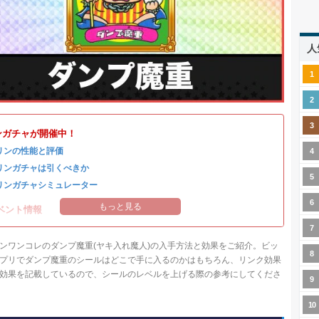
人
ンガチャが開催中！
リンの性能と評価
リンガチャは引くべきか
リンガチャシミュレーター
もっと見る
ベント情報
ンワンコレのダンプ魔重(ヤキ入れ魔人)の入手方法と効果をご紹介。ビッ
プリでダンプ魔重のシールはどこで手に入るのかはもちろん、リンク効果
効果を記載しているので、シールのレベルを上げる際の参考にしてくださ